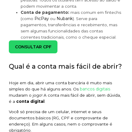
pessoas. Todos os titulares têm acesso ao saldo e
podem movimentar a conta.
Conta de pagamento:
mais comum em fintechs
PicPay
Nubank
(como
ou
). Serve para
pagamentos, transferências e recebimento, mas
sem algumas funcionalidades das contas
correntes tradicionais, como o cheque especial.
CONSULTAR CPF
Qual é a conta mais fácil de abrir?
Hoje em dia, abrir uma conta bancária é muito mais
bancos digitais
simples do que há alguns anos. Os
mudaram o jogo! A conta mais fácil de abrir, sem dúvida,
é a
conta digital
.
Você só precisa de um celular, internet e seus
documentos básicos (RG, CPF e comprovante de
endereço). Em alguns casos, nem o comprovante é
obrigatório.