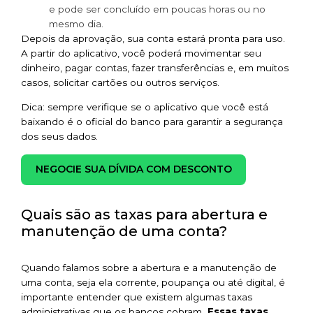
e pode ser concluído em poucas horas ou no
mesmo dia.
Depois da aprovação, sua conta estará pronta para uso.
A partir do aplicativo, você poderá movimentar seu
dinheiro, pagar contas, fazer transferências e, em muitos
casos, solicitar cartões ou outros serviços.
Dica: sempre verifique se o aplicativo que você está
baixando é o oficial do banco para garantir a segurança
dos seus dados.
NEGOCIE SUA DÍVIDA COM DESCONTO
Quais são as taxas para abertura e
manutenção de uma conta?
Quando falamos sobre a abertura e a manutenção de
uma conta, seja ela corrente, poupança ou até digital, é
importante entender que existem algumas taxas
administrativas que os bancos cobram
. Essas taxas