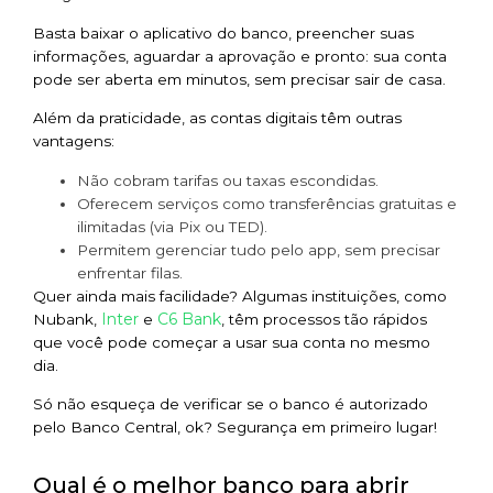
Basta baixar o aplicativo do banco, preencher suas
informações, aguardar a aprovação e pronto: sua conta
pode ser aberta em minutos, sem precisar sair de casa.
Além da praticidade, as contas digitais têm outras
vantagens:
Não cobram tarifas ou taxas escondidas.
Oferecem serviços como transferências gratuitas e
ilimitadas (via Pix ou TED).
Permitem gerenciar tudo pelo app, sem precisar
enfrentar filas.
Quer ainda mais facilidade? Algumas instituições, como
Inter
C6 Bank
Nubank,
e
, têm processos tão rápidos
que você pode começar a usar sua conta no mesmo
dia.
Só não esqueça de verificar se o banco é autorizado
pelo Banco Central, ok? Segurança em primeiro lugar!
Qual é o melhor banco para abrir