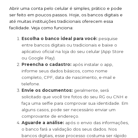
Abrir uma conta pelo celular é simples, prático e pode
ser feito em poucos passos. Hoje, os bancos digitais e
até muitas instituições tradicionais oferecem essa
facilidade. Veja como funciona:
Escolha o banco ideal para você:
pesquise
entre bancos digitais ou tradicionais e baixe o
aplicativo oficial na loja do seu celular (App Store
ou Google Play).
Preencha o cadastro:
após instalar o app,
informe seus dados básicos, como nome
completo, CPF, data de nascimento, e-mail e
telefone.
Envie os documentos:
geralmente, será
solicitado que você tire fotos do seu RG ou CNH e
faça uma selfie para comprovar sua identidade. Em
alguns casos, pode ser necessário enviar um
comprovante de endereço.
Aguarde a análise:
após o envio das informações,
o banco fará a validação dos seus dados. Nos
bancos digitais, esse processo costuma ser rápido