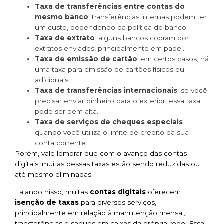
Taxa de transferências entre contas do
mesmo banco
: transferências internas podem ter
um custo, dependendo da política do banco.
Taxa de extrato
: alguns bancos cobram por
extratos enviados, principalmente em papel.
Taxa de emissão de cartão
: em certos casos, há
uma taxa para emissão de cartões físicos ou
adicionais.
Taxa de transferências internacionais
: se você
precisar enviar dinheiro para o exterior, essa taxa
pode ser bem alta.
Taxa de serviços de cheques especiais
:
quando você utiliza o limite de crédito da sua
conta corrente.
Porém, vale lembrar que com o avanço das contas
digitais, muitas dessas taxas estão sendo reduzidas ou
até mesmo eliminadas.
Falando nisso, muitas
contas digitais
oferecem
isenção de taxas
para diversos serviços,
principalmente em relação à manutenção mensal,
transferências e saques em caixas da própria rede. Essa