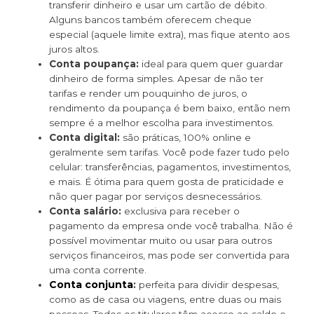
transferir dinheiro e usar um cartão de débito.
Alguns bancos também oferecem cheque
especial (aquele limite extra), mas fique atento aos
juros altos.
Conta poupança:
ideal para quem quer guardar
dinheiro de forma simples. Apesar de não ter
tarifas e render um pouquinho de juros, o
rendimento da poupança é bem baixo, então nem
sempre é a melhor escolha para investimentos.
Conta digital:
são práticas, 100% online e
geralmente sem tarifas. Você pode fazer tudo pelo
celular: transferências, pagamentos, investimentos,
e mais. É ótima para quem gosta de praticidade e
não quer pagar por serviços desnecessários.
Conta salário:
exclusiva para receber o
pagamento da empresa onde você trabalha. Não é
possível movimentar muito ou usar para outros
serviços financeiros, mas pode ser convertida para
uma conta corrente.
Conta conjunta
:
perfeita para dividir despesas,
como as de casa ou viagens, entre duas ou mais