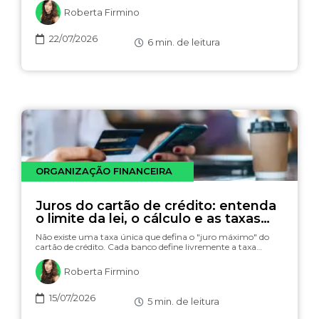
Roberta Firmino
22/07/2026
6
min. de leitura
ORGANIZAÇÃO FINANCEIRA
Juros do cartão de crédito: entenda
o limite da lei, o cálculo e as taxas
(com simulador)
Não existe uma taxa única que defina o "juro máximo" do
cartão de crédito. Cada banco define livremente a taxa…
Roberta Firmino
15/07/2026
5
min. de leitura