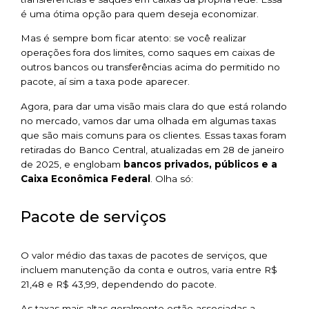
é uma ótima opção para quem deseja economizar.
Mas é sempre bom ficar atento: se você realizar
operações fora dos limites, como saques em caixas de
outros bancos ou transferências acima do permitido no
pacote, aí sim a taxa pode aparecer.
Agora, para dar uma visão mais clara do que está rolando
no mercado, vamos dar uma olhada em algumas taxas
que são mais comuns para os clientes. Essas taxas foram
retiradas do Banco Central, atualizadas em 28 de janeiro
de 2025, e englobam
bancos privados, públicos e a
Caixa Econômica Federal
. Olha só:
Pacote de serviços
O valor médio das taxas de pacotes de serviços, que
incluem manutenção da conta e outros, varia entre R$
21,48 e R$ 43,99, dependendo do pacote.
As taxas mais altas geralmente estão associadas a