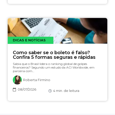
DICAS E NOTÍCIAS
Como saber se o boleto é falso?
Confira 5 formas seguras e rápidas
Sabia que o Brasil lidera o ranking global de golpes
financeiros? Segundo um estudo da ACI Worldwide, em
parceria com…
Roberta Firmino
08/07/2026
4
min. de leitura