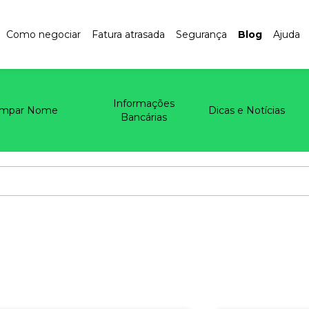
Como negociar
Fatura atrasada
Segurança
Blog
Ajuda
Informações
impar Nome
Dicas e Notícias
Bancárias