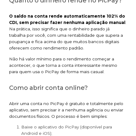
Quanto o dinheiro rende no PicPay?
O saldo na conta rende automaticamente 102% do
CDI, sem precisar fazer nenhuma aplicação manual
.
Na prática, isso significa que o dinheiro parado já
trabalha por você, com uma rentabilidade que supera a
poupança e fica acima do que muitos bancos digitais
oferecem como rendimento padrão.
Não há valor mínimo para o rendimento começar a
acontecer, o que torna a conta interessante mesmo
para quem usa o PicPay de forma mais casual.
Como abrir conta online?
Abrir uma conta no PicPay é gratuito e totalmente pelo
aplicativo, sem precisar ir a nenhuma agência ou enviar
documentos físicos. O processo é bem simples:
Baixe o aplicativo do PicPay (disponível para
Android e iOS);