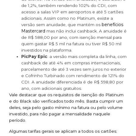
de 1,2%, também rendendo 102% do CDI, com
acesso a salas VIP em aeroportos e até 5 cartões
adicionais. Assim como no Platinum, existe a
benefícios
versão sem anuidade, que mantém os
Mastercard
mas não inclui cashback. A anuidade é
de R$ 588,00 por ano, com isenção mensal para
quem gastar R$ 5 mil na fatura ou tiver R$ 50 mil
investidos na plataforma.
PicPay Epic
: a versão mais completa da linha, com
cashback de até 4% em compras internacionais,
parcelamento de até 3 vezes sem juros no exterior
e Cofrinho Turbinado com rendimento de 121% do
CDI. A anuidade diferenciada é de R$ 598,80 por
ano, com adicionais gratuitos.
Vale destacar que os requisitos de isenção do Platinum
e do Black são verificados todo mês. Basta cumprir um
deles, seja pelo gasto mínimo na fatura ou pelo volume
investido, para não pagar a mensalidade naquele
período.
Algumas tarifas gerais se aplicam a todos os cartões: