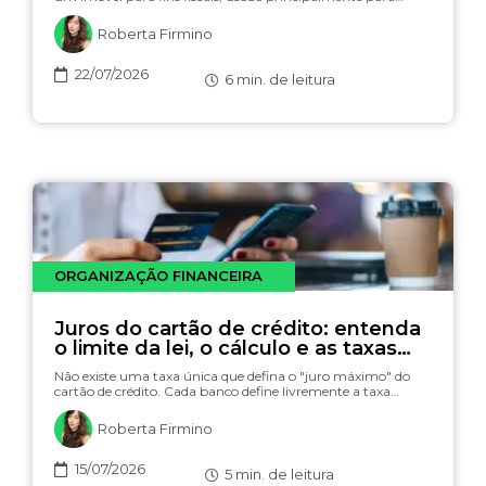
Roberta Firmino
22/07/2026
6
min. de leitura
ORGANIZAÇÃO FINANCEIRA
Juros do cartão de crédito: entenda
o limite da lei, o cálculo e as taxas
(com simulador)
Não existe uma taxa única que defina o "juro máximo" do
cartão de crédito. Cada banco define livremente a taxa…
Roberta Firmino
15/07/2026
5
min. de leitura