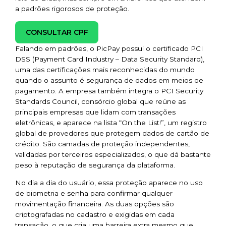
a padrões rigorosos de proteção.
CONSULTAR CPF
Falando em padrões, o PicPay possui o certificado PCI
DSS (Payment Card Industry – Data Security Standard),
uma das certificações mais reconhecidas do mundo
quando o assunto é segurança de dados em meios de
pagamento. A empresa também integra o PCI Security
Standards Council, consórcio global que reúne as
principais empresas que lidam com transações
eletrônicas, e aparece na lista “On the List!”, um registro
global de provedores que protegem dados de cartão de
crédito. São camadas de proteção independentes,
validadas por terceiros especializados, o que dá bastante
peso à reputação de segurança da plataforma.
No dia a dia do usuário, essa proteção aparece no uso
de biometria e senha para confirmar qualquer
movimentação financeira. As duas opções são
criptografadas no cadastro e exigidas em cada
transação, o que cria uma barreira extra mesmo que