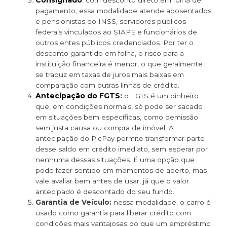
pagamento, essa modalidade atende aposentados
e pensionistas do INSS, servidores públicos
federais vinculados ao SIAPE e funcionários de
outros entes públicos credenciados. Por ter o
desconto garantido em folha, o risco para a
instituição financeira é menor, o que geralmente
se traduz em taxas de juros mais baixas em
comparação com outras linhas de crédito.
Antecipação do FGTS
:
o FGTS é um dinheiro
que, em condições normais, só pode ser sacado
em situações bem específicas, como demissão
sem justa causa ou compra de imóvel. A
antecipação do PicPay permite transformar parte
desse saldo em crédito imediato, sem esperar por
nenhuma dessas situações. É uma opção que
pode fazer sentido em momentos de aperto, mas
vale avaliar bem antes de usar, já que o valor
antecipado é descontado do seu fundo.
Garantia de Veículo:
nessa modalidade, o carro é
usado como garantia para liberar crédito com
condições mais vantajosas do que um empréstimo