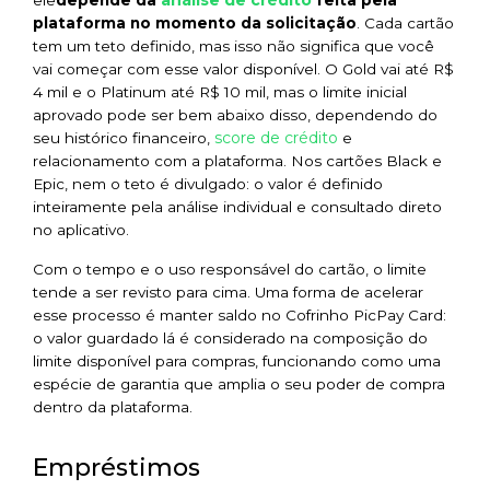
análise de crédito
ele
depende da
feita pela
plataforma no momento da solicitação
. Cada cartão
tem um teto definido, mas isso não significa que você
vai começar com esse valor disponível. O Gold vai até R$
4 mil e o Platinum até R$ 10 mil, mas o limite inicial
aprovado pode ser bem abaixo disso, dependendo do
score de crédito
seu histórico financeiro,
e
relacionamento com a plataforma. Nos cartões Black e
Epic, nem o teto é divulgado: o valor é definido
inteiramente pela análise individual e consultado direto
no aplicativo.
Com o tempo e o uso responsável do cartão, o limite
tende a ser revisto para cima. Uma forma de acelerar
esse processo é manter saldo no Cofrinho PicPay Card:
o valor guardado lá é considerado na composição do
limite disponível para compras, funcionando como uma
espécie de garantia que amplia o seu poder de compra
dentro da plataforma.
Empréstimos