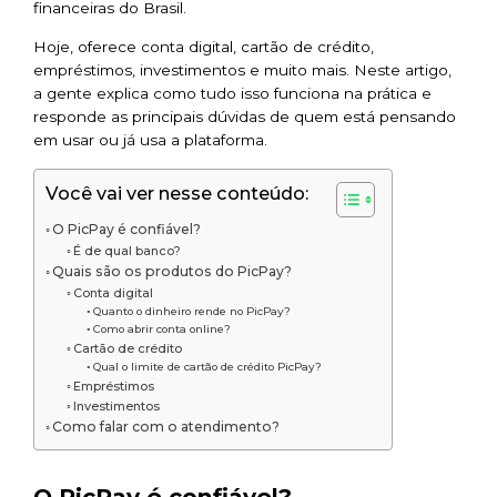
financeiras do Brasil.
Hoje, oferece conta digital, cartão de crédito,
empréstimos, investimentos e muito mais. Neste artigo,
a gente explica como tudo isso funciona na prática e
responde as principais dúvidas de quem está pensando
em usar ou já usa a plataforma.
Você vai ver nesse conteúdo:
O PicPay é confiável?
É de qual banco?
Quais são os produtos do PicPay?
Conta digital
Quanto o dinheiro rende no PicPay?
Como abrir conta online?
Cartão de crédito
Qual o limite de cartão de crédito PicPay?
Empréstimos
Investimentos
Como falar com o atendimento?
O PicPay é confiável?