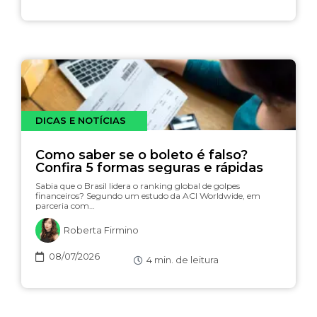
DICAS E NOTÍCIAS
Como saber se o boleto é falso?
Confira 5 formas seguras e rápidas
Sabia que o Brasil lidera o ranking global de golpes
financeiros? Segundo um estudo da ACI Worldwide, em
parceria com…
Roberta Firmino
08/07/2026
4
min. de leitura