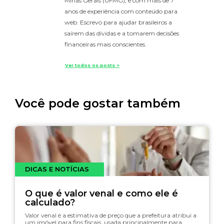
Minas Gerais (UFMG), e com mais de 7
anos de experiência com conteúdo para
web. Escrevo para ajudar brasileiros a
saírem das dívidas e a tomarem decisões
financeiras mais conscientes.
Ver todos os posts >
Você pode gostar também
DICAS E NOTÍCIAS
O que é valor venal e como ele é
calculado?
Valor venal é a estimativa de preço que a prefeitura atribui a
um imóvel para fins fiscais, usada principalmente para…