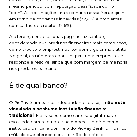
mesmo período, com reputação classificada como
“bom”. As reclamações mais comuns nessa frente giram
em torno de cobranças indevidas (32,8%) e problemas
com cartão de crédito (32,6%).
A diferença entre as duas páginas faz sentido,
considerando que produtos financeiros mais complexos,
como crédito e empréstimos, tendem a gerar mais atrito.
No geral, os números apontam para uma empresa que
responde e resolve, ainda que com margem de melhoria
nos produtos bancários.
É de qual banco?
O PicPay é um banco independente, ou seja,
não está
vinculado a nenhuma instituição financeira
tradicional
. Ele nasceu como carteira digital, mas foi
evoluindo com o tempo e hoje opera também como
instituição bancária por meio do PicPay Bank, um banco
múltiplo que oferece conta, cartão de crédito,