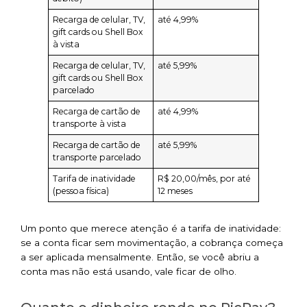
Recarga de celular, TV,
até 4,99%
gift cards ou Shell Box
à vista
Recarga de celular, TV,
até 5,99%
gift cards ou Shell Box
parcelado
Recarga de cartão de
até 4,99%
transporte à vista
Recarga de cartão de
até 5,99%
transporte parcelado
Tarifa de inatividade
R$ 20,00/mês, por até
(pessoa física)
12 meses
Um ponto que merece atenção é a tarifa de inatividade:
se a conta ficar sem movimentação, a cobrança começa
a ser aplicada mensalmente. Então, se você abriu a
conta mas não está usando, vale ficar de olho.