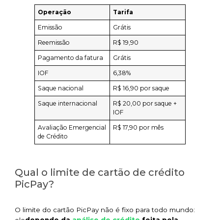
Operação
Tarifa
Emissão
Grátis
Reemissão
R$ 19,90
Pagamento da fatura
Grátis
IOF
6,38%
Saque nacional
R$ 16,90 por saque
Saque internacional
R$ 20,00 por saque +
IOF
Avaliação Emergencial
R$ 17,90 por mês
de Crédito
Qual o limite de cartão de crédito
PicPay?
O limite do cartão PicPay não é fixo para todo mundo: