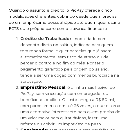
Quando o assunto é crédito, o PicPay oferece cinco
modalidades diferentes, cobrindo desde quem precisa
de um empréstimo pessoal rápido até quem quer usar o
FGTS ou o próprio carro como alavanca financeira.
Crédito do Trabalhador
: modalidade com
desconto direto no salário, indicada para quem
tem renda formal e quer parcelas que já saem
automaticamente, sem risco de atraso ou de
perder o controle no fim do mês. Por ter o
pagamento garantido pela origem do salário,
tende a ser uma opção com menos burocracia na
aprovação.
Empréstimo Pessoal
: é a linha mais flexível do
PicPay, sem vinculação com empregador ou
benefício específico. O limite chega a R$ 50 mil,
com parcelamento em até 36 vezes, o que o torna
uma alternativa interessante para quem precisa de
um valor maior para quitar dívidas, fazer uma
reforma ou cobrir um imprevisto de peso.
Consignado
: com desconto direto em folha de