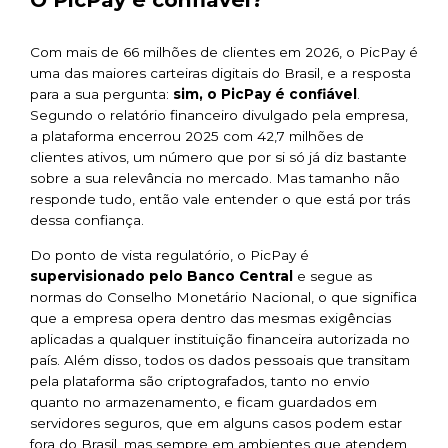
Com mais de 66 milhões de clientes em 2026, o PicPay é
uma das maiores carteiras digitais do Brasil, e a resposta
para a sua pergunta:
sim, o PicPay é confiável
.
Segundo o relatório financeiro divulgado pela empresa,
a plataforma encerrou 2025 com 42,7 milhões de
clientes ativos, um número que por si só já diz bastante
sobre a sua relevância no mercado. Mas tamanho não
responde tudo, então vale entender o que está por trás
dessa confiança.
Do ponto de vista regulatório, o PicPay é
supervisionado pelo Banco Central
e segue as
normas do Conselho Monetário Nacional, o que significa
que a empresa opera dentro das mesmas exigências
aplicadas a qualquer instituição financeira autorizada no
país. Além disso, todos os dados pessoais que transitam
pela plataforma são criptografados, tanto no envio
quanto no armazenamento, e ficam guardados em
servidores seguros, que em alguns casos podem estar
fora do Brasil, mas sempre em ambientes que atendem