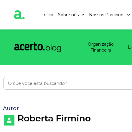
Início
Sobre nós
Nossos Parceiros
Organização
L
Financeira
Autor
Roberta Firmino