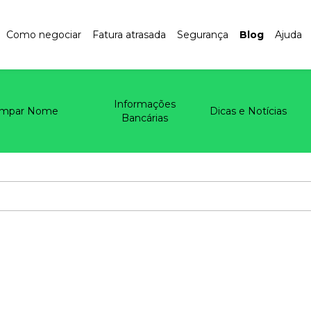
Como negociar
Fatura atrasada
Segurança
Blog
Ajuda
Informações
impar Nome
Dicas e Notícias
Bancárias