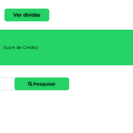
Ver dívidas
Score de Crédito
Pesquisar