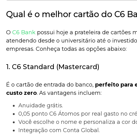
Qual é o melhor cartão do C6 B
O
C6 Bank
possui hoje a prateleira de cartões m
atendendo desde o universitário até o investido
empresas. Conheça todas as opções abaixo:
1. C6 Standard (Mastercard)
É o cartão de entrada do banco,
perfeito para
custo zero
. As vantagens incluem:
Anuidade grátis.
0,05 ponto C6 Átomos por real gasto no cré
Você escolhe o nome e personaliza a cor do
Integração com Conta Global.