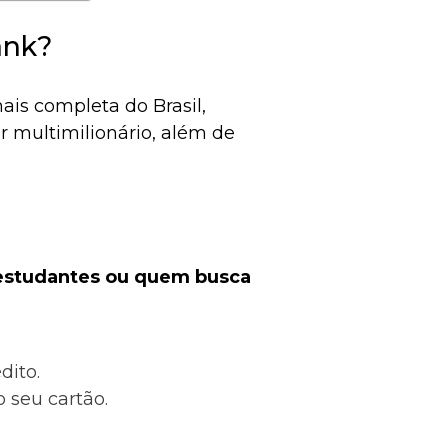
ank?
ais completa do Brasil,
r multimilionário, além de
 estudantes ou quem busca
dito.
 seu cartão.