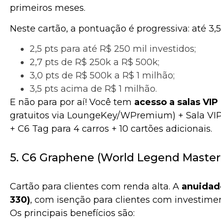
primeiros meses.
Neste cartão, a pontuação é progressiva: até 3,
2,5 pts para até R$ 250 mil investidos;
2,7 pts de R$ 250k a R$ 500k;
3,0 pts de R$ 500k a R$ 1 milhão;
3,5 pts acima de R$ 1 milhão.
E não para por aí! Você tem
acesso a salas VI
gratuitos via LoungeKey/WPremium) + Sala VI
+ C6 Tag para 4 carros + 10 cartões adicionais.
5. C6 Graphene (World Legend Master
Cartão para clientes com renda alta. A
anuidade
330)
, com i
senção para clientes com investime
Os principais benefícios são: