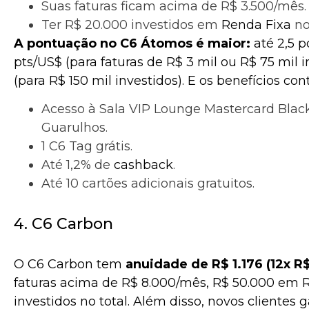
Suas faturas ficam acima de R$ 3.500/mês.
Ter R$ 20.000 investidos em
Renda Fixa
no
A pontuação no C6 Átomos é maior:
até 2,5 p
pts/US$ (para faturas de R$ 3 mil ou R$ 75 mil i
(para R$ 150 mil investidos). E os benefícios co
Acesso à Sala VIP Lounge Mastercard Blac
Guarulhos.
1 C6 Tag grátis.
Até 1,2% de
cashback
.
Até 10 cartões adicionais gratuitos.
4. C6 Carbon
O C6 Carbon tem
anuidade de R$ 1.176 (12x R$
faturas acima de R$ 8.000/mês, R$ 50.000 em R
investidos no total. Além disso, novos clientes