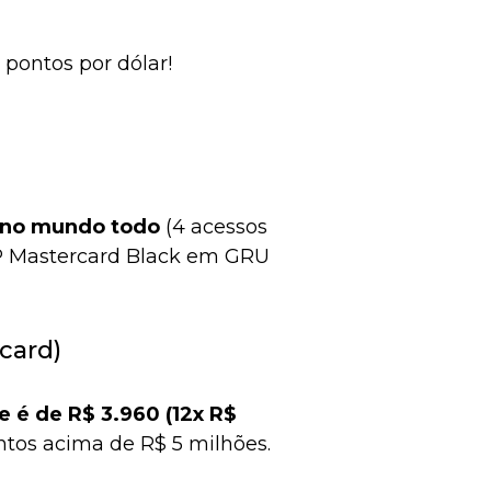
5 pontos por dólar!
P no mundo todo
(4 acessos
P Mastercard Black em GRU
card)
 é de R$ 3.960 (12x R$
ntos acima de R$ 5 milhões
.