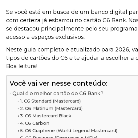
Se você está em busca de um banco digital para
com certeza já esbarrou no cartão C6 Bank. Nos 
se destacou principalmente pelo seu programa
acesso a espaços exclusivos.
Neste guia completo e atualizado para 2026, v
tipos de cartões do C6 e te ajudar a escolher a
Boa leitura!
Você vai ver nesse conteúdo:
Qual é o melhor cartão do C6 Bank?
1. C6 Standard (Mastercard)
2. C6 Platinum (Mastercard)
3. C6 Mastercard Black
4. C6 Carbon
5. C6 Graphene (World Legend Mastercard)
6. C6 Business (Empresas e MEIs)