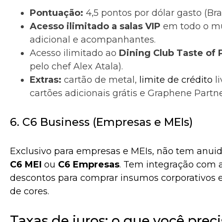
Pontuação:
4,5 pontos por dólar gasto (Bras
Acesso ilimitado a salas VIP
em todo o mun
adicional e acompanhantes.
Acesso ilimitado ao
Dining Club Taste of 
pelo chef Alex Atala).
Extras:
cartão de metal,
limite de crédito
li
cartões adicionais grátis e Graphene Partne
6. C6 Business (Empresas e MEIs)
Exclusivo para empresas e MEIs, não tem anuid
C6 MEI
ou
C6 Empresas
. Tem integração com
descontos para comprar insumos corporativos 
de cores.
Taxas de juros: o que você prec