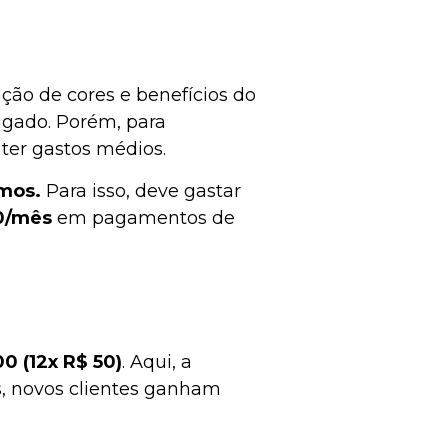
ação de cores e benefícios do
ugado. Porém, para
 ter gastos médios.
mos.
Para isso, deve gastar
0/mês
em pagamentos de
0 (12x R$ 50)
. Aqui, a
, novos clientes ganham