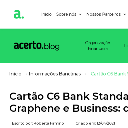
Início
Sobre nós
Nossos Parceiros
Organização
L
Financeira
Início
Informações Bancárias
Cartão C6 Bank 
>
>
Cartão C6 Bank Standar
Graphene e Business: 
Escrito por:
Roberta Firmino
Criado em:
12/04/2021