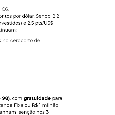
 C6.
ontos por dólar. Sendo: 2,2
nvestidos) e 2,5 pts/US$
ntinuam:
k no Aeroporto de
 98)
, com
gratuidade
para
enda Fixa ou R$ 1 milhão
 ganham isenção nos 3