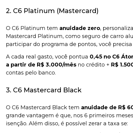
2. C6 Platinum (Mastercard)
O C6 Platinum tem
anuidade zero
, personaliz
Mastercard Platinum, como seguro de carro al
participar do programa de pontos, você precisa
A cada real gasto, você pontua
0,45 no C6 Áto
a partir de R$ 3.000/mês
no crédito +
R$ 1.50
contas pelo banco.
3. C6 Mastercard Black
O C6 Mastercard Black tem
anuidade de R$ 60
grande vantagem é que, nos 6 primeiros meses
isenção. Além disso, é possível zerar a taxa se: