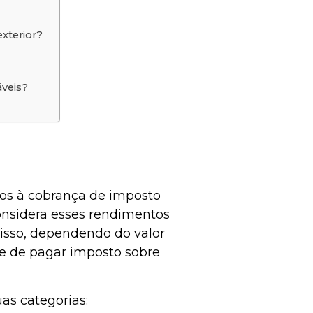
exterior?
áveis?
itos à cobrança de imposto
considera esses rendimentos
 isso, dependendo do valor
de de pagar imposto sobre
as categorias: