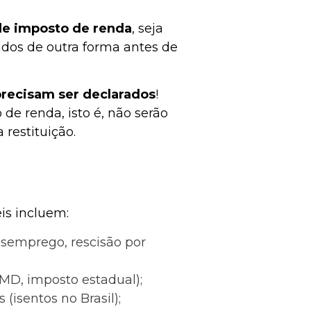
de imposto de renda
, seja
tados de outra forma antes de
 precisam ser declarados
!
de renda, isto é, não serão
 restituição.
is incluem:
esemprego, rescisão por
CMD, imposto estadual);
(isentos no Brasil);