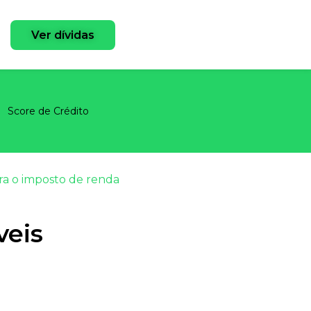
Ver dívidas
Score de Crédito
ara o imposto de renda
veis