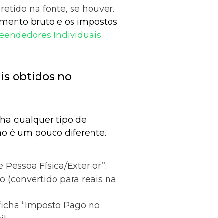
retido na fonte, se houver.
imento bruto e os impostos
endedores Individuais
is obtidos no
nha qualquer tipo de
ção é um pouco diferente.
Pessoa Física/Exterior”;
o (convertido para reais na
 ficha “Imposto Pago no