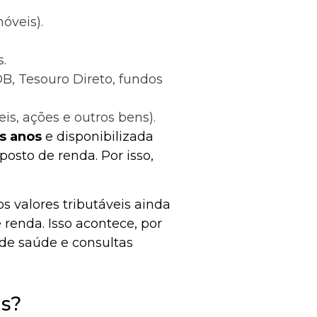
óveis).
.
B, Tesouro Direto, fundos
is, ações e outros bens).
os anos
e disponibilizada
osto de renda. Por isso,
valores tributáveis ainda
renda. Isso acontece, por
de saúde e consultas
is?