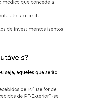
o médico que concede a
enta até um limite
os de investimentos isentos
utáveis?
ou seja, aqueles que serão
cebidos de PJ” (se for de
bidos de PF/Exterior” (se