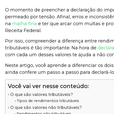
O momento de preencher a declaração do impo
permeado por tensão. Afinal, erros e inconsistê
na
malha fina
e ter que arcar com multas e pr
Receita Federal.
Por isso, compreender a diferença entre rendim
tributáveis é tão importante. Na hora de
declara
com cada um desses valores te ajuda a não com
Neste artigo, você aprende a diferenciar os doi
ainda confere um passo a passo para declará-lo
Você vai ver nesse conteúdo:
O que são valores tributáveis?
Tipos de rendimentos tributáveis
O que são valores não tributáveis?
Rendimentos não tributáveis