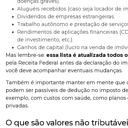
doenças graves).
Aluguéis recebidos (caso seja locador de im
Dividendos de empresas estrangeiras.
Trabalho autônomo e prestação de serviços
Rendimentos de aplicações financeiras (CD
de investimento, etc.).
Ganhos de capital (lucro na venda de imóve
Mas lembre-se:
essa lista é atualizada todos 
pela Receita Federal antes da declaração do imp
você deve acompanhar eventuais mudanças.
Também é importante manter em mente que os 
podem ser passíveis de dedução no imposto de 
exemplo, com custos com saúde, como planos 
privadas.
O que são valores não tributáve