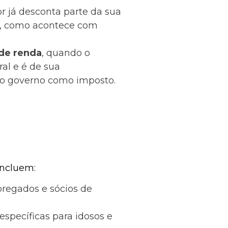
r já desconta parte da sua
no, como acontece com
 de renda
, quando o
al e é de sua
ao governo como imposto.
incluem:
pregados e sócios de
specíficas para idosos e