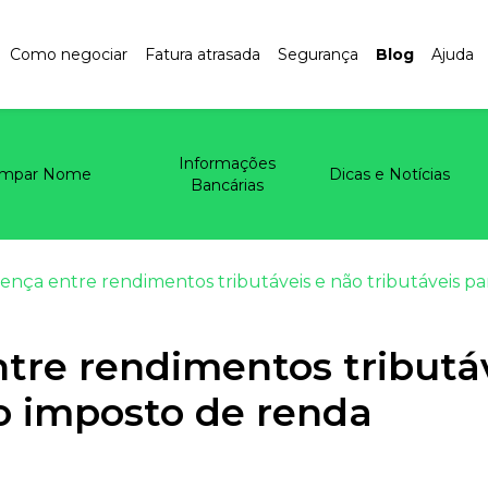
Como negociar
Fatura atrasada
Segurança
Blog
Ajuda
Informações
impar Nome
Dicas e Notícias
Bancárias
ença entre rendimentos tributáveis e não tributáveis p
tre rendimentos tributá
 o imposto de renda