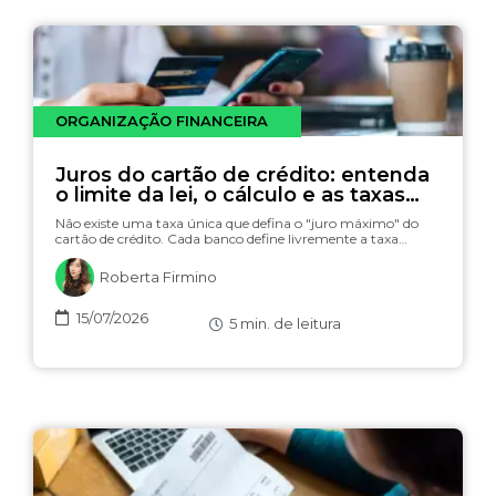
ORGANIZAÇÃO FINANCEIRA
Juros do cartão de crédito: entenda
o limite da lei, o cálculo e as taxas
(com simulador)
Não existe uma taxa única que defina o "juro máximo" do
cartão de crédito. Cada banco define livremente a taxa…
Roberta Firmino
15/07/2026
5
min. de leitura