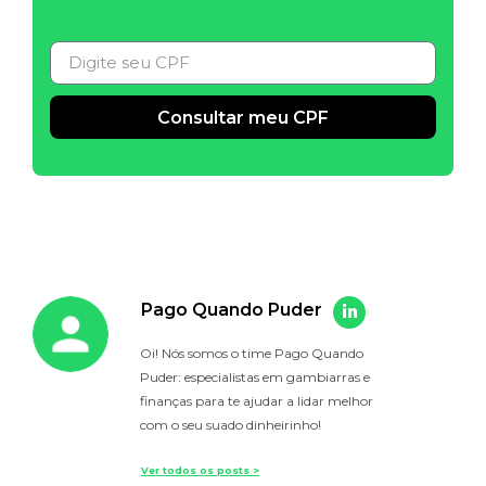
Consultar meu CPF
Alternative:
Pago Quando Puder
Oi! Nós somos o time Pago Quando
Puder: especialistas em gambiarras e
finanças para te ajudar a lidar melhor
com o seu suado dinheirinho!
Ver todos os posts >