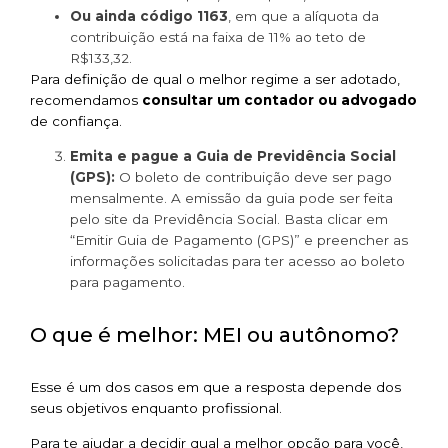
Ou ainda código 1163
, em que a alíquota da
contribuição está na faixa de 11% ao teto de
R$133,32.
Para definição de qual o melhor regime a ser adotado,
recomendamos
consultar um contador ou advogado
de confiança.
Emita e pague a Guia de Previdência Social
(GPS):
O boleto de contribuição deve ser pago
mensalmente. A emissão da guia pode ser feita
pelo site da Previdência Social. Basta clicar em
“Emitir Guia de Pagamento (GPS)” e preencher as
informações solicitadas para ter acesso ao boleto
para pagamento.
O que é melhor: MEI ou autônomo?
Esse é um dos casos em que a resposta depende dos
seus objetivos enquanto profissional.
Para te ajudar a decidir qual a melhor opção para você,