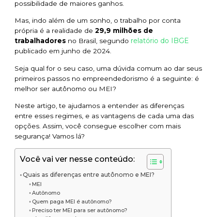
possibilidade de maiores ganhos.
Mas, indo além de um sonho, o trabalho por conta
própria é a realidade de
29,9 milhões de
relatório do IBGE
trabalhadores
no Brasil, segundo
publicado em junho de 2024.
Seja qual for o seu caso, uma dúvida comum ao dar seus
primeiros passos no empreendedorismo é a seguinte: é
melhor ser autônomo ou MEI?
Neste artigo, te ajudamos a entender as diferenças
entre esses regimes, e as vantagens de cada uma das
opções. Assim, você consegue escolher com mais
segurança! Vamos lá?
Você vai ver nesse conteúdo:
Quais as diferenças entre autônomo e MEI?
MEI
Autônomo
Quem paga MEI é autônomo?
Preciso ter MEI para ser autônomo?