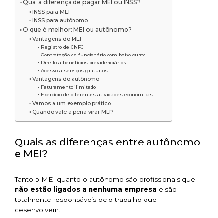
Qual a diferença de pagar MEI ou INSS?
INSS para MEI
INSS para autônomo
O que é melhor: MEI ou autônomo?
Vantagens do MEI
Registro de CNPJ
Contratação de funcionário com baixo custo
Direito a benefícios previdenciários
Acesso a serviços gratuitos
Vantagens do autônomo
Faturamento ilimitado
Exercício de diferentes atividades econômicas
Vamos a um exemplo prático
Quando vale a pena virar MEI?
Quais as diferenças entre autônomo
e MEI?
Tanto o MEI quanto o autônomo são profissionais que
não estão ligados a nenhuma empresa
e são
totalmente responsáveis pelo trabalho que
desenvolvem.