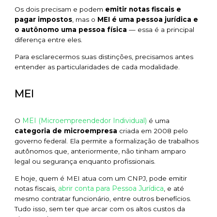
Os dois precisam e podem
emitir notas fiscais e
pagar impostos
, mas o
MEI é uma pessoa jurídica e
o autônomo uma pessoa física
— essa é a principal
diferença entre eles.
Para esclarecermos suas distinções, precisamos antes
entender as particularidades de cada modalidade.
MEI
MEI (Microempreendedor Individual)
O
é uma
categoria de microempresa
criada em 2008 pelo
governo federal. Ela permite a formalização de trabalhos
autônomos que, anteriormente, não tinham amparo
legal ou segurança enquanto profissionais.
E hoje, quem é MEI atua com um CNPJ, pode emitir
abrir conta para Pessoa Jurídica
notas fiscais,
, e até
mesmo contratar funcionário, entre outros benefícios.
Tudo isso, sem ter que arcar com os altos custos da