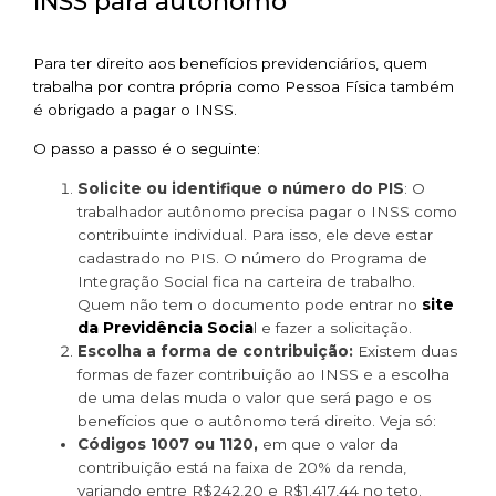
INSS para autônomo
Para ter direito aos benefícios previdenciários, quem
trabalha por contra própria como Pessoa Física também
é obrigado a pagar o INSS.
O passo a passo é o seguinte:
Solicite ou identifique o número do PIS
: O
trabalhador autônomo precisa pagar o INSS como
contribuinte individual. Para isso, ele deve estar
cadastrado no PIS. O número do Programa de
Integração Social fica na carteira de trabalho.
site
Quem não tem o documento pode entrar no
da Previdência Socia
l e fazer a solicitação.
Escolha a forma de contribuição:
Existem duas
formas de fazer contribuição ao INSS e a escolha
de uma delas muda o valor que será pago e os
benefícios que o autônomo terá direito. Veja só:
Códigos 1007 ou 1120,
em que o valor da
contribuição está na faixa de 20% da renda,
variando entre R$242,20 e R$1.417,44 no teto.