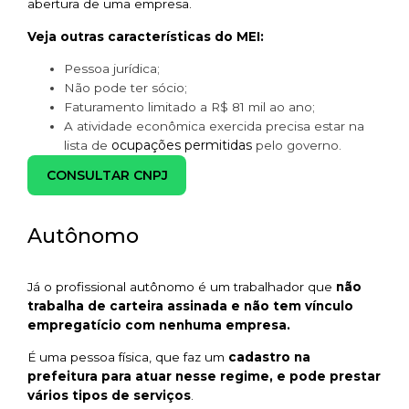
abertura de uma empresa.
Veja outras características do MEI:
Pessoa jurídica;
Não pode ter sócio;
Faturamento limitado a R$ 81 mil ao ano;
A atividade econômica exercida precisa estar na
ocupações permitidas
lista de
pelo governo.
CONSULTAR CNPJ
Autônomo
Já o profissional autônomo é um trabalhador que
não
trabalha de carteira assinada e não tem vínculo
empregatício com nenhuma empresa.
É uma pessoa física, que faz um
cadastro na
prefeitura
para atuar nesse regime,
e pode prestar
vários tipos de serviços
.