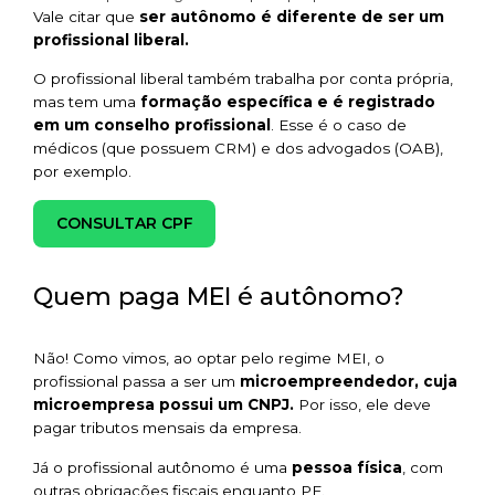
Vale citar que
ser autônomo é diferente de ser um
profissional liberal.
O profissional liberal também trabalha por conta própria,
mas tem uma
formação específica e é registrado
em um conselho profissional
. Esse é o caso de
médicos (que possuem CRM) e dos advogados (OAB),
por exemplo.
CONSULTAR CPF
Quem paga MEI é autônomo?
Não! Como vimos, ao optar pelo regime MEI, o
profissional passa a ser um
microempreendedor, cuja
microempresa possui um CNPJ.
Por isso, ele deve
pagar tributos mensais da empresa.
Já o profissional autônomo é uma
pessoa física
, com
outras obrigações fiscais enquanto PF.