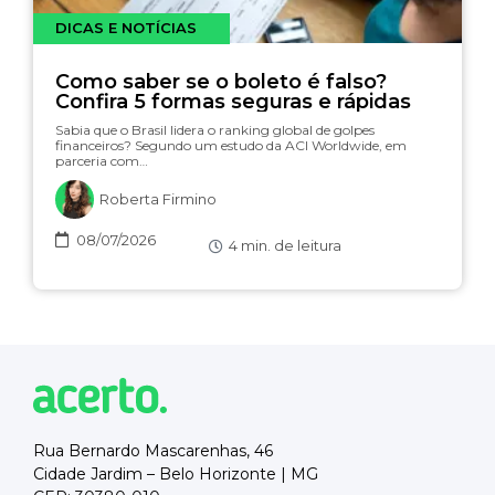
DICAS E NOTÍCIAS
Como saber se o boleto é falso?
Confira 5 formas seguras e rápidas
Sabia que o Brasil lidera o ranking global de golpes
financeiros? Segundo um estudo da ACI Worldwide, em
parceria com…
Roberta Firmino
08/07/2026
4
min. de leitura
Rua Bernardo Mascarenhas, 46
Cidade Jardim – Belo Horizonte | MG