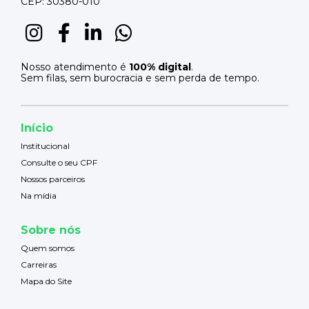
CEP: 30380-010
Nosso atendimento é
100% digital
.
Sem filas, sem burocracia e sem perda de tempo.
Início
Institucional
Consulte o seu CPF
Nossos parceiros
Na mídia
Sobre nós
Quem somos
Carreiras
Mapa do Site