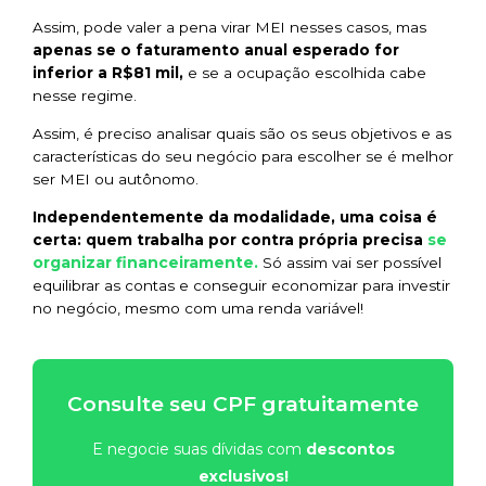
Assim, pode valer a pena virar MEI nesses casos, mas
apenas se o faturamento anual esperado for
inferior a R$81 mil,
e se a ocupação escolhida cabe
nesse regime.
Assim, é preciso analisar quais são os seus objetivos e as
características do seu negócio para escolher se é melhor
ser MEI ou autônomo.
Independentemente da modalidade, uma coisa é
se
certa: quem trabalha por contra própria precisa
organizar financeiramente.
Só assim vai ser possível
equilibrar as contas e conseguir economizar para investir
no negócio, mesmo com uma renda variável!
Consulte seu CPF gratuitamente
E negocie suas dívidas com
descontos
exclusivos!