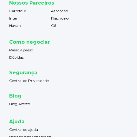
Nossos Parceiros
Carrefour
Atacadão
Inter
Riachuelo
Havan
C6
Como negociar
Passo a passo
Dúvidas
Segurança
Central de Privacidade
Blog
Blog Acerto
Ajuda
Central de ajuda
Negocie pelo WhatsApp