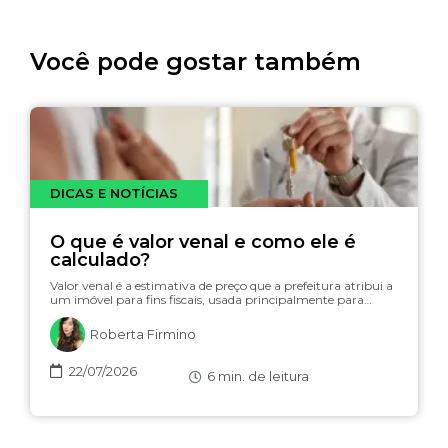
Você pode gostar também
DICAS E NOTÍCIAS
O que é valor venal e como ele é
calculado?
Valor venal é a estimativa de preço que a prefeitura atribui a
um imóvel para fins fiscais, usada principalmente para…
Roberta Firmino
22/07/2026
6
min. de leitura