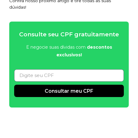
Confira nosso próximo artigo e tire todas as suas
dúvidas!
Consulte seu CPF gratuitamente
E negocie suas dívidas com
descontos
exclusivos!
Consultar meu CPF
Alternative: