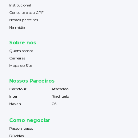
Institucional
Consulte o seu CPF
Nossos parceiros
Na mídia
Sobre nós
Quem somos
Carreiras
Mapa do Site
Nossos Parceiros
Carrefour
Atacadão
Inter
Riachuelo
Havan
C6
Como negociar
Passo a passo
Dúvidas