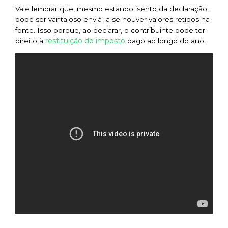
Vale lembrar que, mesmo estando isento da declaração,
pode ser vantajoso enviá-la se houver valores retidos na
fonte. Isso porque, ao declarar, o contribuinte pode ter
restituição do imposto
direito à
pago ao longo do ano.