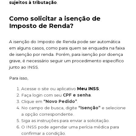
sujeitos à tributação
.
Como solicitar a isenção de
Imposto de Renda?
A isenção do Imposto de Renda pode ser automática
em alguns casos, como para quem se enquadra na faixa
de isenção por renda. Porém, para isenção por doença
grave, é necessário seguir um procedimento específico
junto ao INSS.
Para isso,
Meu INSS
Acesse o site ou aplicativo
;
Faça login com seu
CPF e senha
.
Clique em
“Novo Pedido”
.
No campo de busca, digite
“Isenção”
e selecione
a opção correspondente.
Siga as instruções para enviar a solicitação.
O INSS pode agendar uma perícia médica para
confirmar a condição.