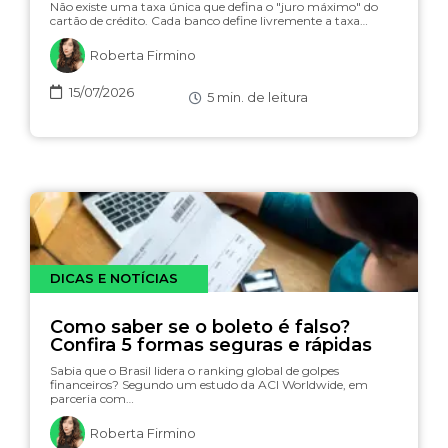
Não existe uma taxa única que defina o "juro máximo" do
cartão de crédito. Cada banco define livremente a taxa…
Roberta Firmino
15/07/2026
5
min. de leitura
DICAS E NOTÍCIAS
Como saber se o boleto é falso?
Confira 5 formas seguras e rápidas
Sabia que o Brasil lidera o ranking global de golpes
financeiros? Segundo um estudo da ACI Worldwide, em
parceria com…
Roberta Firmino