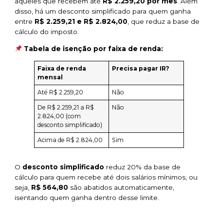
aqueles que recebem até
R$ 2.259,20 por mês
. Além
disso, há um desconto simplificado para quem ganha
entre
R$ 2.259,21 e R$ 2.824,00
, que reduz a base de
cálculo do imposto.
Tabela de isenção por faixa de renda:
Faixa de renda
Precisa pagar IR?
mensal
Até R$ 2.259,20
Não
De R$ 2.259,21 a R$
Não
2.824,00 (com
desconto simplificado)
Acima de R$ 2.824,00
Sim
O
desconto simplificado
reduz 20% da base de
cálculo para quem recebe até dois salários mínimos, ou
seja,
R$ 564,80
são abatidos automaticamente,
isentando quem ganha dentro desse limite.