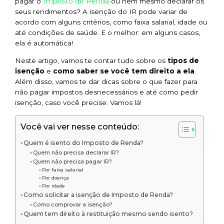
Imposto de Renda
pagar o
ou nem mesmo declarar os
seus rendimentos? A isenção do IR pode variar de
acordo com alguns critérios, como faixa salarial, idade ou
até condições de saúde. E o melhor: em alguns casos,
ela é automática!
Neste artigo, vamos te contar tudo sobre os
tipos de
isenção
e
como saber se você tem direito a ela
.
Além disso, vamos te dar dicas sobre o que fazer para
não pagar impostos desnecessários e até como pedir
isenção, caso você precise. Vamos lá!
Você vai ver nesse conteúdo:
Quem é isento do Imposto de Renda?
Quem não precisa declarar IR?
Quem não precisa pagar IR?
Por faixa salarial
Por doença
Por idade
Como solicitar a isenção de Imposto de Renda?
Como comprovar a isenção?
Quem tem direito à restituição mesmo sendo isento?