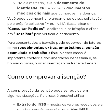
No dia marcado, leve o
documento de
identidade, CPF
e todos os
documentos
médicos originais
que comprovem a doença.
Você pode acompanhar o andamento da sua solicitação
pelo próprio aplicativo “Meu INSS”. Basta clicar em
“Consultar Pedidos”
, localizar sua solicitação e clicar
em
“Detalhar”
para verificar o andamento.
Para aposentados, a isenção pode depender de fatores
como
recebimentos extras, empréstimos, pensão
acumulada e trabalho ativo
. Nesses casos, é
importante conferir a documentação necessária e, se
houver dúvidas, buscar orientação na Receita Federal.
Como comprovar a isenção?
A comprovação da isenção pode ser exigida em
algumas situações. Para isso, é possível utilizar:
Extrato do INSS
– mostra os valores recebidos e a
possível isenção, acessível pelo
Meu INSS
.