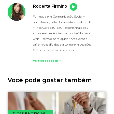
Roberta Firmino
Formada em Comunicação Social –
Jornalismo, pela Universidade Federal de
Minas Gerais (UFMG), e com mais de 7
anos de experiência com conteúdo para
web. Escrevo para ajudar brasileiros a
saírem das dívidas e a tomarem decisões
financeiras mais conscientes.
Ver todos os posts >
Você pode gostar também
DICAS E NOTÍCIAS