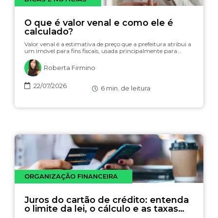
O que é valor venal e como ele é
calculado?
Valor venal é a estimativa de preço que a prefeitura atribui a
um imóvel para fins fiscais, usada principalmente para…
Roberta Firmino
22/07/2026
6
min. de leitura
ORGANIZAÇÃO FINANCEIRA
Juros do cartão de crédito: entenda
o limite da lei, o cálculo e as taxas
(com simulador)