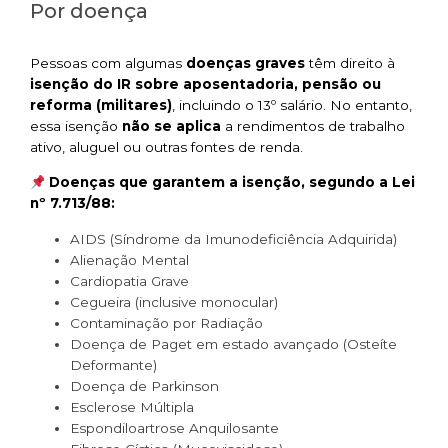
Por doença
Pessoas com algumas
doenças graves
têm direito à
isenção do IR sobre aposentadoria, pensão ou
reforma (militares)
, incluindo o 13º salário. No entanto,
essa isenção
não se aplica
a rendimentos de trabalho
ativo, aluguel ou outras fontes de renda.
Doenças que garantem a isenção, segundo a Lei
nº 7.713/88:
AIDS (Síndrome da Imunodeficiência Adquirida)
Alienação Mental
Cardiopatia Grave
Cegueira (inclusive monocular)
Contaminação por Radiação
Doença de Paget em estado avançado (Osteíte
Deformante)
Doença de Parkinson
Esclerose Múltipla
Espondiloartrose Anquilosante