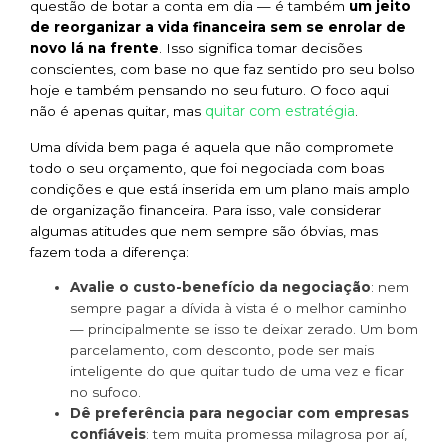
questão de botar a conta em dia — é também
um jeito
de reorganizar a vida financeira sem se enrolar de
novo lá na frente
. Isso significa tomar decisões
conscientes, com base no que faz sentido pro seu bolso
hoje e também pensando no seu futuro. O foco aqui
quitar com estratégia
não é apenas quitar, mas
.
Uma dívida bem paga é aquela que não compromete
todo o seu orçamento, que foi negociada com boas
condições e que está inserida em um plano mais amplo
de organização financeira. Para isso, vale considerar
algumas atitudes que nem sempre são óbvias, mas
fazem toda a diferença:
Avalie o custo-benefício da negociação
: nem
sempre pagar a dívida à vista é o melhor caminho
— principalmente se isso te deixar zerado. Um bom
parcelamento, com desconto, pode ser mais
inteligente do que quitar tudo de uma vez e ficar
no sufoco.
Dê preferência para negociar com empresas
confiáveis
: tem muita promessa milagrosa por aí,