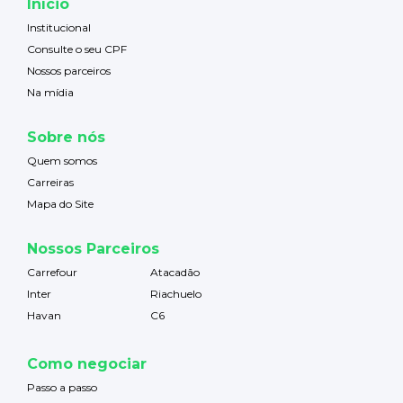
Início
Institucional
Consulte o seu CPF
Nossos parceiros
Na mídia
Sobre nós
Quem somos
Carreiras
Mapa do Site
Nossos Parceiros
Carrefour
Atacadão
Inter
Riachuelo
Havan
C6
Como negociar
Passo a passo