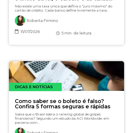
(com simulador)
Não existe uma taxa única que defina o "juro máximo" do
cartão de crédito. Cada banco define livremente a taxa…
Roberta Firmino
15/07/2026
5
min. de leitura
DICAS E NOTÍCIAS
Como saber se o boleto é falso?
Confira 5 formas seguras e rápidas
Sabia que o Brasil lidera o ranking global de golpes
financeiros? Segundo um estudo da ACI Worldwide, em
parceria com…
Roberta Firmino