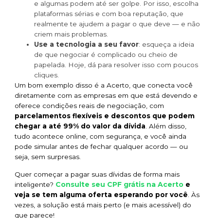
e algumas podem até ser golpe. Por isso, escolha
plataformas sérias e com boa reputação, que
realmente te ajudem a pagar o que deve — e não
criem mais problemas.
Use a tecnologia a seu favor
: esqueça a ideia
de que negociar é complicado ou cheio de
papelada. Hoje, dá para resolver isso com poucos
cliques.
Um bom exemplo disso é a Acerto, que conecta você
diretamente com as empresas em que está devendo e
oferece condições reais de negociação, com
parcelamentos flexíveis e descontos que podem
chegar a até 99% do valor da dívida
. Além disso,
tudo acontece online, com segurança, e você ainda
pode simular antes de fechar qualquer acordo — ou
seja, sem surpresas.
Quer começar a pagar suas dívidas de forma mais
Consulte seu CPF grátis na Acerto
inteligente?
e
veja se tem alguma oferta esperando por você
. Às
vezes, a solução está mais perto (e mais acessível) do
que parece!