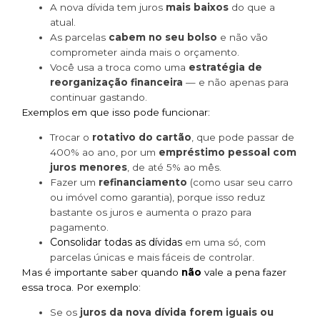
A nova dívida tem juros
mais baixos
do que a
atual.
As parcelas
cabem no seu bolso
e não vão
comprometer ainda mais o orçamento.
Você usa a troca como uma
estratégia de
reorganização financeira
— e não apenas para
continuar gastando.
Exemplos em que isso pode funcionar:
Trocar o
rotativo do cartão
, que pode passar de
400% ao ano, por um
empréstimo pessoal com
juros menores
, de até 5% ao mês.
Fazer um
refinanciamento
(como usar seu carro
ou imóvel como garantia), porque isso reduz
bastante os juros e aumenta o prazo para
pagamento.
Consolidar todas as dívidas
em uma só, com
parcelas únicas e mais fáceis de controlar.
Mas é importante saber quando
não
vale a pena fazer
essa troca. Por exemplo:
Se os
juros da nova dívida forem iguais ou