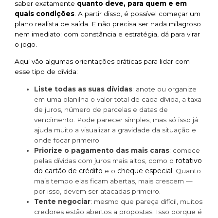
saber exatamente
quanto deve, para quem e em
quais condições
. A partir disso, é possível começar um
plano realista de saída. E não precisa ser nada milagroso
nem imediato: com constância e estratégia, dá para virar
o jogo.
Aqui vão algumas orientações práticas para lidar com
esse tipo de dívida:
Liste todas as suas dívidas
: anote ou organize
em uma planilha o valor total de cada dívida, a taxa
de juros, número de parcelas e datas de
vencimento. Pode parecer simples, mas só isso já
ajuda muito a visualizar a gravidade da situação e
onde focar primeiro.
Priorize o pagamento das mais caras
: comece
rotativo
pelas dívidas com juros mais altos, como o
do cartão de crédito
cheque especial
e o
. Quanto
mais tempo elas ficam abertas, mais crescem —
por isso, devem ser atacadas primeiro.
Tente negociar
: mesmo que pareça difícil, muitos
credores estão abertos a propostas. Isso porque é