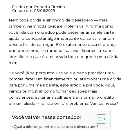
Escrito por:
Roberta Firmino
Criado em:
03/06/2025
Nem toda dívida é sinônimo de desespero — mas,
também, nem toda dívida é inofensiva. A forma como
você lida com o crédito pode determinar se ele vai te
ajudar a conquistar algo importante ou se vai virar um
peso difícil de carregar. E é exatamente essa diferença
que pode mudar o rumo da sua vida financeira: saber
identificar o que é uma dívida boa e o que é uma dívida
ruim.
Se você já se perguntou se vale a pena parcelar uma
compra, fazer um financiamento ou até trocar uma dívida
cara por uma mais barata, este artigo é pra você. Aqui,
vamos te mostrar como tomar decisões mais
conscientes, evitar armadilhas e transformar o crédito
em um aliado — e não em um problema. Vamos nessa?
Você vai ver nesse conteúdo:
Qual a diferença entre dívida boa e dívida ruim?