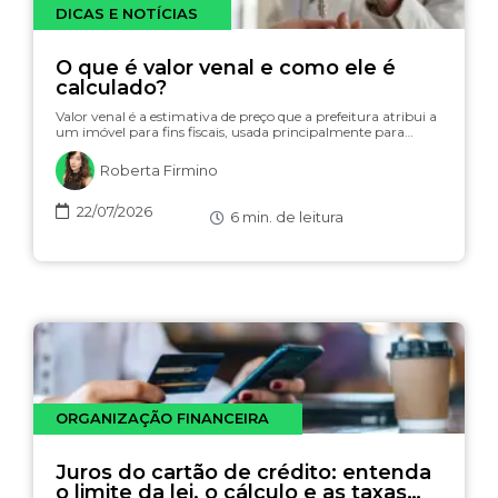
DICAS E NOTÍCIAS
O que é valor venal e como ele é
calculado?
Valor venal é a estimativa de preço que a prefeitura atribui a
um imóvel para fins fiscais, usada principalmente para…
Roberta Firmino
22/07/2026
6
min. de leitura
ORGANIZAÇÃO FINANCEIRA
Juros do cartão de crédito: entenda
o limite da lei, o cálculo e as taxas