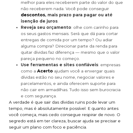
melhor para eles receberem parte do valor do que
não receberem nada. Você pode conseguir
descontos
, mais prazo para pagar ou até
isenção de juros
.
Reveja seu orçamento
: olhe com carinho para
os seus gastos mensais. Será que dá para cortar
entregas de comida por um tempo? Ou adiar
alguma compra? Direcionar parte da renda para
quitar dívidas faz diferença — mesmo que o valor
pareça pequeno no começo.
Use ferramentas e sites confiáveis
: empresas
Acerto
como a
ajudam você a enxergar quais
dívidas estão no seu nome, negociar valores e
parcelamentos, e ainda oferecem suporte para
não cair em armadilhas. Tudo isso sem burocracia
e com segurança.
A verdade é que sair das dívidas ruins pode levar um
tempo, mas é absolutamente possível. E quanto antes
você começa, mais cedo consegue respirar de novo. O
segredo está em ter clareza, buscar ajuda se precisar e
seguir um plano com foco e paciência.