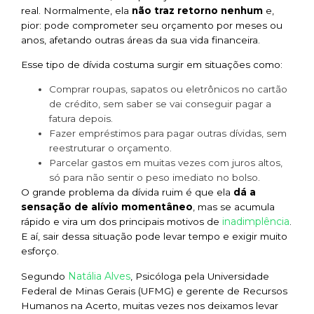
real. Normalmente, ela
não traz retorno nenhum
e,
pior: pode comprometer seu orçamento por meses ou
anos, afetando outras áreas da sua vida financeira.
Esse tipo de dívida costuma surgir em situações como:
Comprar roupas, sapatos ou eletrônicos no cartão
de crédito, sem saber se vai conseguir pagar a
fatura depois.
Fazer empréstimos para pagar outras dívidas, sem
reestruturar o orçamento.
Parcelar gastos em muitas vezes com juros altos,
só para não sentir o peso imediato no bolso.
O grande problema da dívida ruim é que ela
dá a
sensação de alívio momentâneo
, mas se acumula
inadimplência
rápido e vira um dos principais motivos de
.
E aí, sair dessa situação pode levar tempo e exigir muito
esforço.
Natália Alves
Segundo
, Psicóloga pela Universidade
Federal de Minas Gerais (UFMG) e gerente de Recursos
Humanos na Acerto, muitas vezes nos deixamos levar