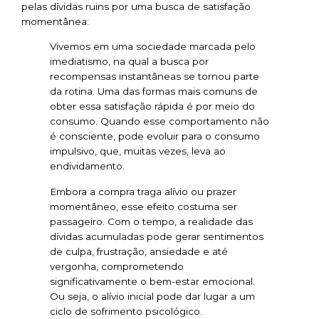
pelas dívidas ruins por uma busca de satisfação
momentânea:
Vivemos em uma sociedade marcada pelo
imediatismo, na qual a busca por
recompensas instantâneas se tornou parte
da rotina. Uma das formas mais comuns de
obter essa satisfação rápida é por meio do
consumo. Quando esse comportamento não
é consciente, pode evoluir para o consumo
impulsivo, que, muitas vezes, leva ao
endividamento.
Embora a compra traga alívio ou prazer
momentâneo, esse efeito costuma ser
passageiro. Com o tempo, a realidade das
dívidas acumuladas pode gerar sentimentos
de culpa, frustração, ansiedade e até
vergonha, comprometendo
significativamente o bem-estar emocional.
Ou seja, o alívio inicial pode dar lugar a um
ciclo de sofrimento psicológico.