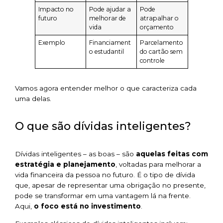
Impacto no
Pode ajudar a
Pode
futuro
melhorar de
atrapalhar o
vida
orçamento
Exemplo
Financiament
Parcelamento
o estudantil
do cartão sem
controle
Vamos agora entender melhor o que caracteriza cada
uma delas.
O que são dívidas inteligentes?
Dívidas inteligentes – as boas – são
aquelas feitas com
estratégia e planejamento
, voltadas para melhorar a
vida financeira da pessoa no futuro. É o tipo de dívida
que, apesar de representar uma obrigação no presente,
pode se transformar em uma vantagem lá na frente.
Aqui,
o foco está no investimento
.