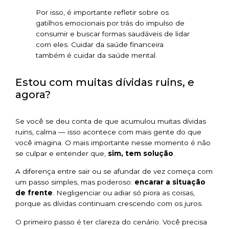
Por isso, é importante refletir sobre os
gatilhos emocionais por trás do impulso de
consumir e buscar formas saudáveis de lidar
com eles. Cuidar da saúde financeira
também é cuidar da saúde mental.
Estou com muitas dívidas ruins, e
agora?
Se você se deu conta de que acumulou muitas dívidas
ruins, calma — isso acontece com mais gente do que
você imagina. O mais importante nesse momento é não
se culpar e entender que,
sim, tem solução
.
A diferença entre sair ou se afundar de vez começa com
um passo simples, mas poderoso:
encarar a situação
de frente
. Negligenciar ou adiar só piora as coisas,
porque as dívidas continuam crescendo com os juros.
O primeiro passo é ter clareza do cenário. Você precisa