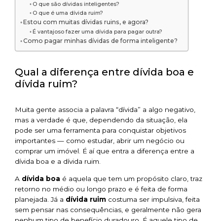
O que são dívidas inteligentes?
O que é uma dívida ruim?
Estou com muitas dívidas ruins, e agora?
É vantajoso fazer uma dívida para pagar outra?
Como pagar minhas dívidas de forma inteligente?
Qual a diferença entre dívida boa e
dívida ruim?
Muita gente associa a palavra “dívida” a algo negativo,
mas a verdade é que, dependendo da situação, ela
pode ser uma ferramenta para conquistar objetivos
importantes — como estudar, abrir um negócio ou
comprar um imóvel. É aí que entra a diferença entre a
dívida boa e a dívida ruim.
A
dívida boa
é aquela que tem um propósito claro, traz
retorno no médio ou longo prazo e é feita de forma
planejada. Já a
dívida ruim
costuma ser impulsiva, feita
sem pensar nas consequências, e geralmente não gera
nenhum tipo de benefício duradouro. É aquele tipo de