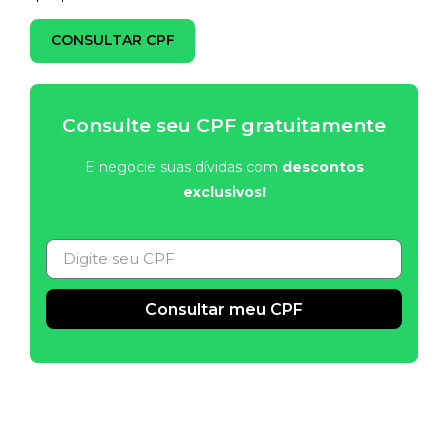
CONSULTAR CPF
Consulte seu CPF gratuitamente
E negocie suas dívidas com
descontos
exclusivos!
Consultar meu CPF
Alternative: