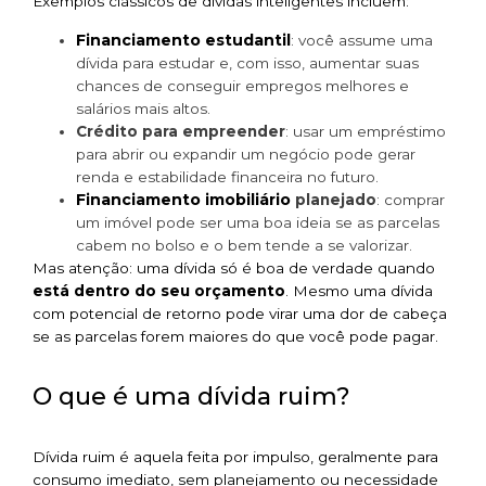
Exemplos clássicos de dívidas inteligentes incluem:
Financiamento estudantil
: você assume uma
dívida para estudar e, com isso, aumentar suas
chances de conseguir empregos melhores e
salários mais altos.
Crédito para empreender
: usar um empréstimo
para abrir ou expandir um negócio pode gerar
renda e estabilidade financeira no futuro.
Financiamento imobiliário
planejado
: comprar
um imóvel pode ser uma boa ideia se as parcelas
cabem no bolso e o bem tende a se valorizar.
Mas atenção: uma dívida só é boa de verdade quando
está dentro do seu orçamento
. Mesmo uma dívida
com potencial de retorno pode virar uma dor de cabeça
se as parcelas forem maiores do que você pode pagar.
O que é uma dívida ruim?
Dívida ruim é aquela feita por impulso, geralmente para
consumo imediato, sem planejamento ou necessidade