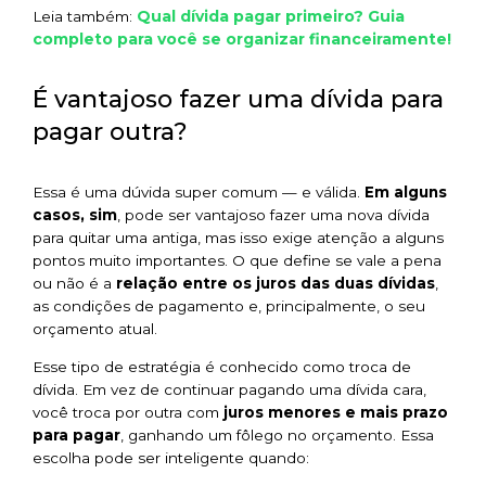
Qual dívida pagar primeiro? Guia
Leia também:
completo para você se organizar financeiramente!
É vantajoso fazer uma dívida para
pagar outra?
Essa é uma dúvida super comum — e válida.
Em alguns
casos, sim
, pode ser vantajoso fazer uma nova dívida
para quitar uma antiga, mas isso exige atenção a alguns
pontos muito importantes. O que define se vale a pena
ou não é a
relação entre os juros das duas dívidas
,
as condições de pagamento e, principalmente, o seu
orçamento atual.
Esse tipo de estratégia é conhecido como troca de
dívida. Em vez de continuar pagando uma dívida cara,
você troca por outra com
juros menores e mais prazo
para pagar
, ganhando um fôlego no orçamento. Essa
escolha pode ser inteligente quando: