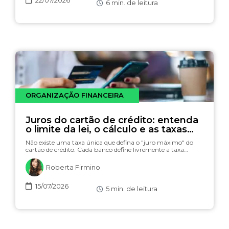
6
min. de leitura
ORGANIZAÇÃO FINANCEIRA
Juros do cartão de crédito: entenda
o limite da lei, o cálculo e as taxas
(com simulador)
Não existe uma taxa única que defina o "juro máximo" do
cartão de crédito. Cada banco define livremente a taxa…
Roberta Firmino
15/07/2026
5
min. de leitura