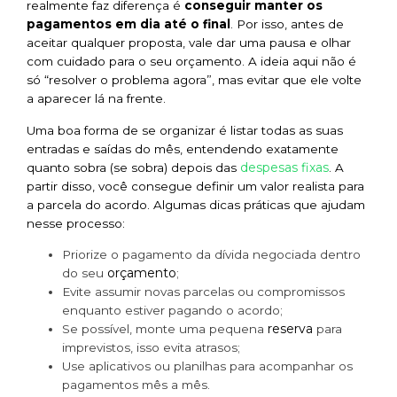
realmente faz diferença é
conseguir manter os
pagamentos em dia até o final
. Por isso, antes de
aceitar qualquer proposta, vale dar uma pausa e olhar
com cuidado para o seu orçamento. A ideia aqui não é
só “resolver o problema agora”, mas evitar que ele volte
a aparecer lá na frente.
Uma boa forma de se organizar é listar todas as suas
entradas e saídas do mês, entendendo exatamente
despesas fixas
quanto sobra (se sobra) depois das
. A
partir disso, você consegue definir um valor realista para
a parcela do acordo. Algumas dicas práticas que ajudam
nesse processo:
Priorize o pagamento da dívida negociada dentro
orçamento
do seu
;
Evite assumir novas parcelas ou compromissos
enquanto estiver pagando o acordo;
reserva
Se possível, monte uma pequena
para
imprevistos, isso evita atrasos;
Use aplicativos ou planilhas para acompanhar os
pagamentos mês a mês.