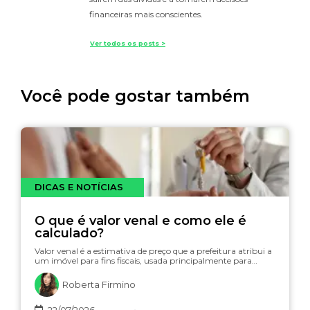
financeiras mais conscientes.
Ver todos os posts >
Você pode gostar também
DICAS E NOTÍCIAS
O que é valor venal e como ele é
calculado?
Valor venal é a estimativa de preço que a prefeitura atribui a
um imóvel para fins fiscais, usada principalmente para…
Roberta Firmino
22/07/2026