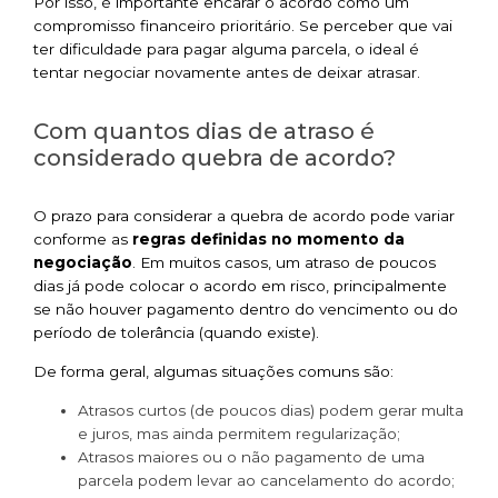
Por isso, é importante encarar o acordo como um
compromisso financeiro prioritário. Se perceber que vai
ter dificuldade para pagar alguma parcela, o ideal é
tentar negociar novamente antes de deixar atrasar.
Com quantos dias de atraso é
considerado quebra de acordo?
O prazo para considerar a quebra de acordo pode variar
conforme as
regras definidas no momento da
negociação
. Em muitos casos, um atraso de poucos
dias já pode colocar o acordo em risco, principalmente
se não houver pagamento dentro do vencimento ou do
período de tolerância (quando existe).
De forma geral, algumas situações comuns são:
Atrasos curtos (de poucos dias) podem gerar multa
e juros, mas ainda permitem regularização;
Atrasos maiores ou o não pagamento de uma
parcela podem levar ao cancelamento do acordo;