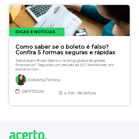
DICAS E NOTÍCIAS
Como saber se o boleto é falso?
Confira 5 formas seguras e rápidas
Sabia que o Brasil lidera o ranking global de golpes
financeiros? Segundo um estudo da ACI Worldwide, em
parceria com…
Roberta Firmino
08/07/2026
4
min. de leitura