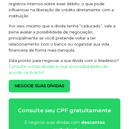
registros internos sobre esse débito, o que pode
influenciar na liberação de crédito diretamente com a
instituição.
Por isso, mesmo que a dívida tenha “caducado”, vale a
pena avaliar a possibilidade de negociação,
principalmente se você pretende voltar a ter
relacionamento com o banco ou organizar sua vida
financeira de forma mais tranquila.
Está pronto para negociar a sua dívida com o Bradesco?
Consulte outras dívidas e veja as possibilidades de
acordo na Acerto!
NEGOCIE SUAS DÍVIDAS
Consulte seu CPF gratuitamente
E negocie suas dívidas com
descontos