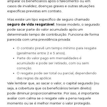
amparar os beneficiários após o falecimento ou em
casos de invalidez, doenças graves e outras situações
específicas previstas em contrato.
Mas existe um tipo específico de seguro chamado
seguro de vida resgatável
. Nesse modelo, o segurado
pode sacar parte do valor acumulado após um
determinado tempo de contribuição. Funciona de forma
parecida com uma previdência privada:
O contrato prevê um tempo mínimo para resgate
(geralmente entre 2 e 5 anos).
Parte do valor pago em mensalidades é
acumulado e pode ser retirado, com ou sem
correção.
O resgate pode ser total ou parcial, dependendo
das regras da apólice.
Vale lembrar que, ao sacar o valor, o capital segurado (ou
seja, a cobertura que os beneficiários teriam direito)
pode diminuir proporcionalmente. Por isso, é importante
avaliar com calma se o resgate vale a pena naquele
momento ou se é melhor manter o valor protegido.