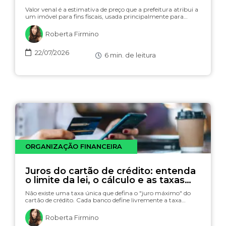
Valor venal é a estimativa de preço que a prefeitura atribui a
um imóvel para fins fiscais, usada principalmente para…
Roberta Firmino
22/07/2026
6
min. de leitura
ORGANIZAÇÃO FINANCEIRA
Juros do cartão de crédito: entenda
o limite da lei, o cálculo e as taxas
(com simulador)
Não existe uma taxa única que defina o "juro máximo" do
cartão de crédito. Cada banco define livremente a taxa…
Roberta Firmino