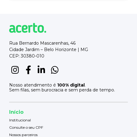
Rua Bernardo Mascarenhas, 46
Cidade Jardim – Belo Horizonte | MG
CEP: 30380-010
Nosso atendimento é
100% digital
.
Sem filas, sem burocracia e sem perda de tempo.
Início
Institucional
Consulte o seu CPF
Nossos parceiros