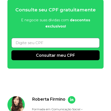
Consulte seu CPF gratuitamente
E negocie suas dívidas com
descontos
exclusivos!
Consultar meu CPF
Alternative:
Roberta Firmino
Formada em Comunicação Social –