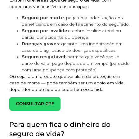
Existem diferentes tipos de seguro de vida, com
coberturas variadas. Veja os principais:
Seguro por morte
: paga uma indenização aos
beneficiários em caso de falecimento do segurado.
Seguro por invalidez
: cobre invalidez total ou
parcial por acidente ou doença.
Doenças graves
: garante uma indenização em
caso de diagnóstico de doenças específicas.
Seguro resgatável
: permite que você saque
parte do valor pago depois de um tempo (parecido
com uma poupança com proteção).
Ou seja: é um produto que vai além da proteção em
caso de morte — pode também ser um apoio em vida,
dependendo do tipo de cobertura escolhida.
CONSULTAR CPF
Para quem fica o dinheiro do
seguro de vida?