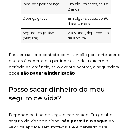
Invalidez por doença
Em alguns casos, de 1 a
2 anos
Doença grave
Em alguns casos, de 90
dias ou mais
Seguro resgatável
2 a 5 anos, dependendo
(resgate)
da apólice
É essencial ler o contrato com atenção para entender o
que está coberto e a partir de quando. Durante o
período de carência, se o evento ocorrer, a seguradora
pode
não pagar a indenização
.
Posso sacar dinheiro do meu
seguro de vida?
Depende do tipo de seguro contratado. Em geral, o
seguro de vida tradicional
não permite o saque
do
valor da apólice sem motivos. Ele é pensado para