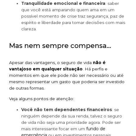
Tranquilidade emocional e financeira
: saber
que você está amparando quem ama em um
possível momento de crise traz segurança, paz de
espírito e liberdade para tomar decisões com mais
clareza.
Mas nem sempre compensa…
Apesar das vantagens, o seguro de vida
não é
vantajoso em qualquer situação
. Há perfis e
momentos em que ele pode não ser necessário ou até
mesmo representar um gasto que poderia ser investido
de outras formas.
Veja alguns pontos de atenção:
Você não tem dependentes financeiros
: se
ninguém depende da sua renda, talvez o seguro
de vida não seja uma prioridade agora. Pode ser
fundo de
mais interessante focar em um
emergência
ou em investimentos pessoais.