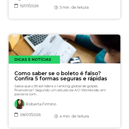
15/07/2026
5
min. de leitura
DICAS E NOTÍCIAS
Como saber se o boleto é falso?
Confira 5 formas seguras e rápidas
Sabia que o Brasil lidera o ranking global de golpes
financeiros? Segundo um estudo da ACI Worldwide, em
parceria com…
Roberta Firmino
08/07/2026
4
min. de leitura