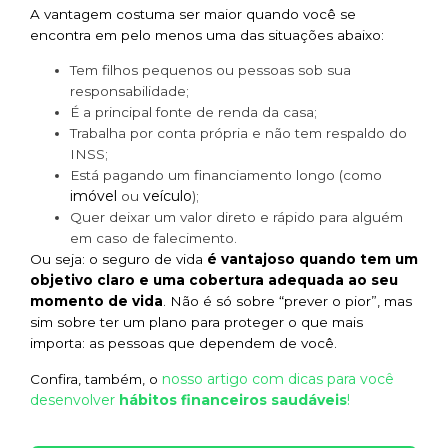
A vantagem costuma ser maior quando você se
encontra em pelo menos uma das situações abaixo:
Tem filhos pequenos ou pessoas sob sua
responsabilidade;
É a principal fonte de renda da casa;
Trabalha por conta própria e não tem respaldo do
INSS;
Está pagando um financiamento longo (como
imóvel
veículo
ou
);
Quer deixar um valor direto e rápido para alguém
em caso de falecimento.
Ou seja: o seguro de vida
é vantajoso quando tem um
objetivo claro e uma cobertura adequada ao seu
momento de vida
. Não é só sobre “prever o pior”, mas
sim sobre ter um plano para proteger o que mais
importa: as pessoas que dependem de você.
nosso artigo com dicas para você
Confira, também, o
desenvolver
hábitos financeiros saudáveis
!