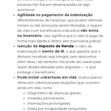
pessoas não fiquem desamparadas se algo
acontecer.
Agilidade no pagamento da indenização
:
diferentemente de heranças, que podem demorar
meses ou até anos para serem liberadas, o seguro
de vida (com beneficiários indicados)
não entra
no inventário
. Isso significa que o valor é pago de
forma mais rápida e direta, sem burocracia judicial.
Imposto de Renda
Isenção de
: o valor da
indenização é
isento de IR
, o que garante que o
dinheiro recebido seja integral, sem descontos.
Além disso, ele também não pode ser usado para
quitar dívidas deixadas pelo segurado — o que
protege o beneficiário.
Pode incluir coberturas em vida
: muitos planos
oferecem cobertura para situações que ocorrem
ainda em vida, como:
Diagnóstico de doenças graves;
Invalidez permanente;
Internações prolongadas;
Diária por incapacidade temporária.