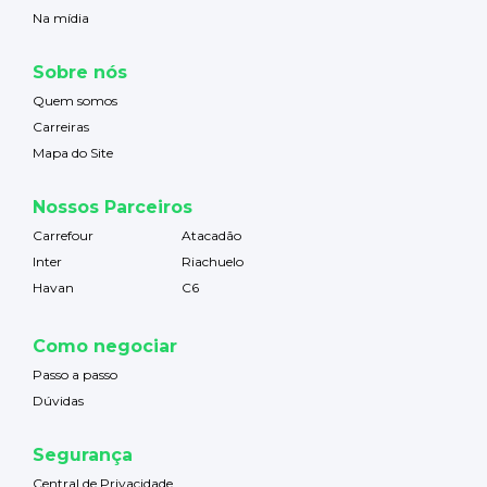
Na mídia
Sobre nós
Quem somos
Carreiras
Mapa do Site
Nossos Parceiros
Carrefour
Atacadão
Inter
Riachuelo
Havan
C6
Como negociar
Passo a passo
Dúvidas
Segurança
Central de Privacidade