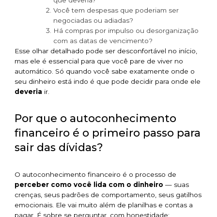
que deveria?
Você tem despesas que poderiam ser
negociadas ou adiadas?
Há compras por impulso ou desorganização
com as datas de vencimento?
Esse olhar detalhado pode ser desconfortável no início,
mas ele é essencial para que você pare de viver no
automático. Só quando você sabe exatamente onde o
seu dinheiro está indo é que pode decidir para onde ele
deveria
ir.
Por que o autoconhecimento
financeiro é o primeiro passo para
sair das dívidas?
O autoconhecimento financeiro é o processo de
perceber como você lida com o dinheiro
— suas
crenças, seus padrões de comportamento, seus gatilhos
emocionais. Ele vai muito além de planilhas e contas a
pagar. É sobre se perguntar, com honestidade: