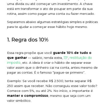
uma dívida ou até começar um investimento. A chave
está em transformar o ato de poupar em parte da sua
rotina, assim como pagar uma conta ou fazer mercado.
Separamos abaixo algumas estratégias simples e práticas
para te ajudar a começar esse hábito hoje mesmo.
1. Regra dos 10%
Essa regra propõe que você
guarde 10% de tudo o
13º
restituição do
que ganhar
— salário, renda extra,
,
imposto
, etc. A ideia é criar o hábito de separar esse
valor assim que o dinheiro cai na conta, antes mesmo de
pagar as contas. É o famoso “pague-se primeiro”.
Exemplo: Se você recebe R$ 2.500, tente separar R$
250 assim que receber. Não conseguiu esse valor todo?
Comece com 5%, ou até 2%. No início, o importante é
manter o compromisso
, mesmo que seja com um
valor simbólico.