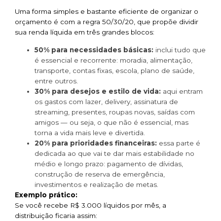
Uma forma simples e bastante eficiente de organizar o
orçamento é com a regra 50/30/20, que propõe dividir
sua renda líquida em três grandes blocos:
50% para necessidades básicas:
inclui tudo que
é essencial e recorrente: moradia, alimentação,
transporte, contas fixas, escola, plano de saúde,
entre outros.
30% para desejos e estilo de vida:
aqui entram
os gastos com lazer, delivery, assinatura de
streaming, presentes, roupas novas, saídas com
amigos — ou seja, o que não é essencial, mas
torna a vida mais leve e divertida.
20% para prioridades financeiras:
essa parte é
dedicada ao que vai te dar mais estabilidade no
médio e longo prazo: pagamento de dívidas,
construção de reserva de emergência,
investimentos e realização de metas.
Exemplo prático:
Se você recebe R$ 3.000 líquidos por mês, a
distribuição ficaria assim: