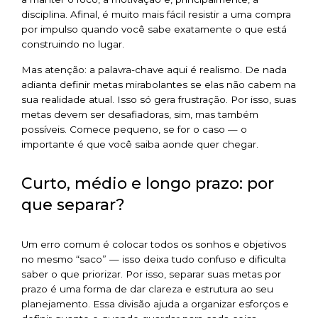
disciplina. Afinal, é muito mais fácil resistir a uma compra
por impulso quando você sabe exatamente o que está
construindo no lugar.
Mas atenção: a palavra-chave aqui é realismo. De nada
adianta definir metas mirabolantes se elas não cabem na
sua realidade atual. Isso só gera frustração. Por isso, suas
metas devem ser desafiadoras, sim, mas também
possíveis. Comece pequeno, se for o caso — o
importante é que você saiba aonde quer chegar.
Curto, médio e longo prazo: por
que separar?
Um erro comum é colocar todos os sonhos e objetivos
no mesmo “saco” — isso deixa tudo confuso e dificulta
saber o que priorizar. Por isso, separar suas metas por
prazo é uma forma de dar clareza e estrutura ao seu
planejamento. Essa divisão ajuda a organizar esforços e