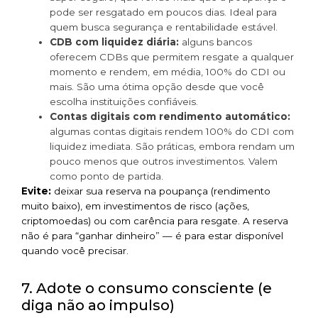
pode ser resgatado em poucos dias. Ideal para
quem busca segurança e rentabilidade estável.
CDB com liquidez diária:
alguns bancos
oferecem CDBs que permitem resgate a qualquer
momento e rendem, em média, 100% do CDI ou
mais. São uma ótima opção desde que você
escolha instituições confiáveis.
Contas digitais com rendimento automático:
algumas contas digitais rendem 100% do CDI com
liquidez imediata. São práticas, embora rendam um
pouco menos que outros investimentos. Valem
como ponto de partida.
Evite:
deixar sua reserva na poupança (rendimento
muito baixo), em investimentos de risco (ações,
criptomoedas) ou com carência para resgate. A reserva
não é para “ganhar dinheiro” — é para estar disponível
quando você precisar.
7. Adote o consumo consciente (e
diga não ao impulso)