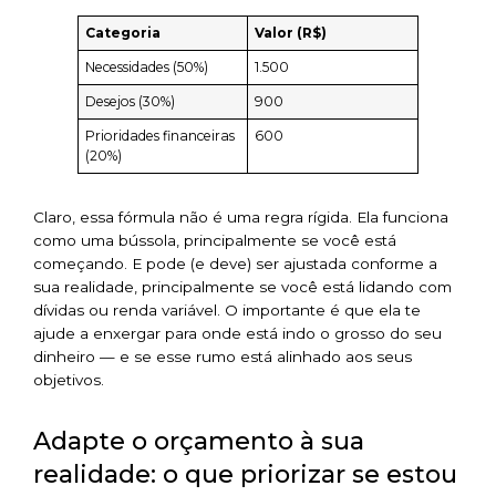
Categoria
Valor (R$)
Necessidades (50%)
1.500
Desejos (30%)
900
Prioridades financeiras
600
(20%)
Claro, essa fórmula não é uma regra rígida. Ela funciona
como uma bússola, principalmente se você está
começando. E pode (e deve) ser ajustada conforme a
sua realidade, principalmente se você está lidando com
dívidas ou renda variável. O importante é que ela te
ajude a enxergar para onde está indo o grosso do seu
dinheiro — e se esse rumo está alinhado aos seus
objetivos.
Adapte o orçamento à sua
realidade: o que priorizar se estou