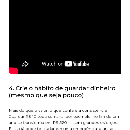
4. Crie o hábito de guardar dinheiro
(mesmo que seja pouco)
Mais do que o valor, o que conta é a consistência.
Guardar R$ 10 toda semana, por exemplo, no fim de um
ano se transforma em R$ 520 — sem grandes esforços.
E isso já pode te ajudar em uma emergência, a quitar