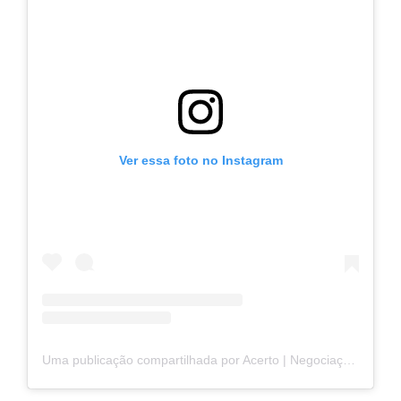
Ver essa foto no Instagram
Uma publicação compartilhada por Acerto | Negociação Online (@acerto_negocie)