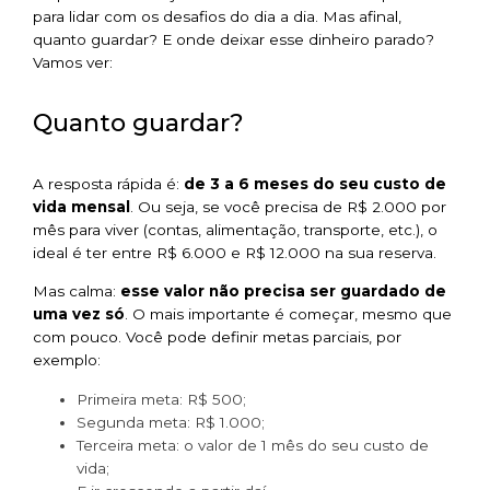
para lidar com os desafios do dia a dia. Mas afinal,
quanto guardar? E onde deixar esse dinheiro parado?
Vamos ver:
Quanto guardar?
A resposta rápida é:
de 3 a 6 meses do seu custo de
vida mensal
. Ou seja, se você precisa de R$ 2.000 por
mês para viver (contas, alimentação, transporte, etc.), o
ideal é ter entre R$ 6.000 e R$ 12.000 na sua reserva.
Mas calma:
esse valor não precisa ser guardado de
uma vez só
. O mais importante é começar, mesmo que
com pouco. Você pode definir metas parciais, por
exemplo:
Primeira meta: R$ 500;
Segunda meta: R$ 1.000;
Terceira meta: o valor de 1 mês do seu custo de
vida;