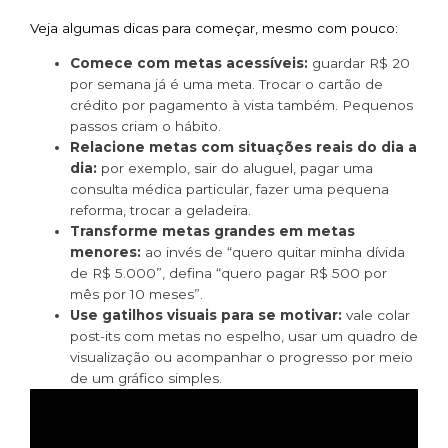
Veja algumas dicas para começar, mesmo com pouco:
Comece com metas acessíveis:
guardar R$ 20
por semana já é uma meta. Trocar o cartão de
crédito por pagamento à vista também. Pequenos
passos criam o hábito.
Relacione metas com situações reais do dia a
dia:
por exemplo, sair do aluguel, pagar uma
consulta médica particular, fazer uma pequena
reforma, trocar a geladeira.
Transforme metas grandes em metas
menores:
ao invés de “quero quitar minha dívida
de R$ 5.000”, defina “quero pagar R$ 500 por
mês por 10 meses”.
Use gatilhos visuais para se motivar:
vale colar
post-its com metas no espelho, usar um quadro de
visualização ou acompanhar o progresso por meio
de um gráfico simples.