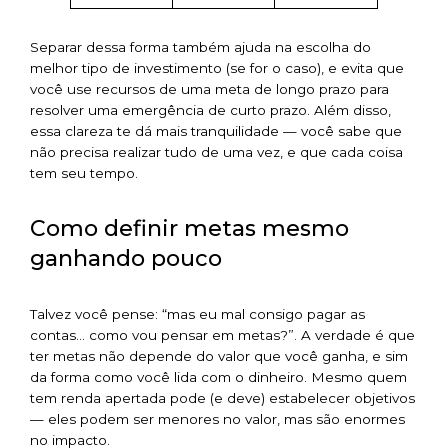
Separar dessa forma também ajuda na escolha do
melhor tipo de investimento (se for o caso), e evita que
você use recursos de uma meta de longo prazo para
resolver uma emergência de curto prazo. Além disso,
essa clareza te dá mais tranquilidade — você sabe que
não precisa realizar tudo de uma vez, e que cada coisa
tem seu tempo.
Como definir metas mesmo
ganhando pouco
Talvez você pense: “mas eu mal consigo pagar as
contas… como vou pensar em metas?”. A verdade é que
ter metas não depende do valor que você ganha, e sim
da forma como você lida com o dinheiro. Mesmo quem
tem renda apertada pode (e deve) estabelecer objetivos
— eles podem ser menores no valor, mas são enormes
no impacto.