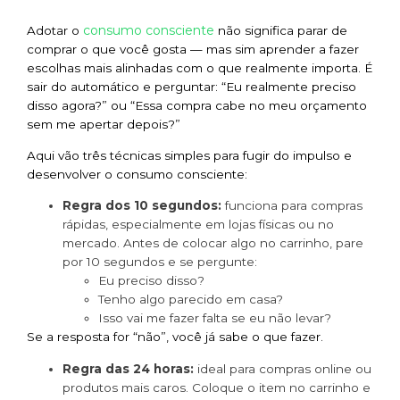
consumo consciente
Adotar o
não significa parar de
comprar o que você gosta — mas sim aprender a fazer
escolhas mais alinhadas com o que realmente importa. É
sair do automático e perguntar: “Eu realmente preciso
disso agora?” ou “Essa compra cabe no meu orçamento
sem me apertar depois?”
Aqui vão três técnicas simples para fugir do impulso e
desenvolver o consumo consciente:
Regra dos 10 segundos:
funciona para compras
rápidas, especialmente em lojas físicas ou no
mercado. Antes de colocar algo no carrinho, pare
por 10 segundos e se pergunte:
Eu preciso disso?
Tenho algo parecido em casa?
Isso vai me fazer falta se eu não levar?
Se a resposta for “não”, você já sabe o que fazer.
Regra das 24 horas:
ideal para compras online ou
produtos mais caros. Coloque o item no carrinho e