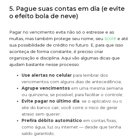
5. Pague suas contas em dia (e evite
o efeito bola de neve)
Pagar no vencimento evita não só o estresse e as
score
multas, mas também protege seu nome, seu
e até
sua possibilidade de crédito no futuro. E, para que isso
aconteça de forma constante, é preciso criar
organização e disciplina. Aqui vão algumas dicas que
ajudam bastante nesse processo:
Use alertas no celular
para lembrar dos
vencimentos com alguns dias de antecedência;
Agrupe vencimentos
em uma mesma semana
ou quinzena, se possível, para facilitar o controle;
Evite pagar no último dia
: se o aplicativo ou o
site do banco cair, você corre o risco de gerar
atraso sem querer;
Prefira débito automático
em contas fixas,
como água, luz ou internet — desde que tenha
saldo garantido;