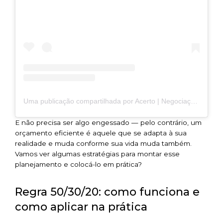
Uma publicação compartilhada por Acerto | Negociação Online (@acerto_negocie)
E não precisa ser algo engessado — pelo contrário, um
orçamento eficiente é aquele que se adapta à sua
realidade e muda conforme sua vida muda também.
Vamos ver algumas estratégias para montar esse
planejamento e colocá-lo em prática?
Regra 50/30/20: como funciona e
como aplicar na prática