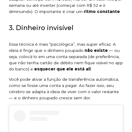
semana ou até inverter (começar com R$ 52 e ir
diminuindo). O importante é criar um
ritmo constante
.
3. Dinheiro invisível
Essa técnica é mais “psicológica”, mas super eficaz. A
ideia é fingir que o dinheiro poupado
não existe
— ou
seja, colocá-lo em uma conta separada (de preferência,
que não tenha cartão de débito nem fique visível no app
do banco) e
esquecer que ele está ali
.
Você pode ativar a função de transferência automática,
como se fosse uma conta a pagar. Ao fazer isso, seu
cérebro se adapta à ideia de viver com o valor restante
— e o dinheiro poupado cresce sem dor.