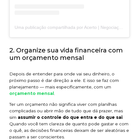
Uma publicação compartilhada por Acerto | Negociação Online (@acerto_negocie)
2. Organize sua vida financeira com
um orçamento mensal
Depois de entender para onde vai seu dinheiro, o
próximo passo é dar direção a ele. E isso se faz com
planejamento — mais especificamente, com um
orçamento mensal
.
Ter um orçamento não significa viver com planilhas
complicadas ou abrir mão de tudo que dá prazer, mas
sim
assumir o controle do que entra e do que sai
.
Quando você tem clareza de quanto pode gastar e com
o quê, as decisões financeiras deixam de ser aleatórias e
passam a ser conscientes.