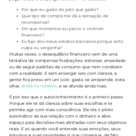
Por que eu gasto do jeito que gasto?
Que tipo de compra me dá a sensação de
recompensa?
Em que momentos eu perco o controle
financeiro?
Eu fujo dos meus extratos bancários porque sinto
culpa ou vergonha?
Muitas vezes, o desequilíbrio financeiro vem de uma
tentativa de compensar frustrações, estresse, ansiedade
ou de seguir padrões de consumo que nem condizem
com a realidade. E sem enxergar isso com clareza, a
gente fica preso em um ciclo: gasta, se arrepende, evita
entra no rotativo
olhar,
, e se afunda ainda mais.
É por isso que o autoconhecimento é o primeiro passo.
Porque ele te dá clareza sobre suas escolhas e te
permite agir com mais consciência. Ele tira o piloto
automático da sua relação com o dinheiro e abre
espaço para decisões mais alinhadas com seus objetivos
reais. E só quando você entende suas emoções, seus
impulsos e suas prioridades é que consegue, de fato,