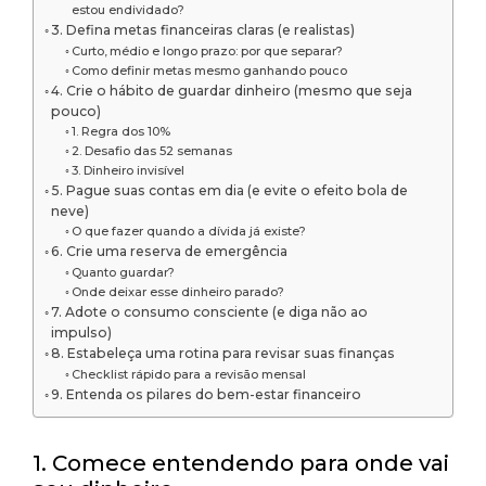
estou endividado?
3. Defina metas financeiras claras (e realistas)
Curto, médio e longo prazo: por que separar?
Como definir metas mesmo ganhando pouco
4. Crie o hábito de guardar dinheiro (mesmo que seja
pouco)
1. Regra dos 10%
2. Desafio das 52 semanas
3. Dinheiro invisível
5. Pague suas contas em dia (e evite o efeito bola de
neve)
O que fazer quando a dívida já existe?
6. Crie uma reserva de emergência
Quanto guardar?
Onde deixar esse dinheiro parado?
7. Adote o consumo consciente (e diga não ao
impulso)
8. Estabeleça uma rotina para revisar suas finanças
Checklist rápido para a revisão mensal
9. Entenda os pilares do bem-estar financeiro
1. Comece entendendo para onde vai