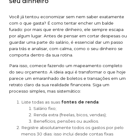
seu dinheiro
Você já tentou economizar sem nem saber exatamente
com o que gasta? É como tentar encher um balde
furado: por mais que entre dinheiro, ele sempre escapa
por algum lugar. Antes de pensar em cortar despesas ou
guardar uma parte do salário, é essencial dar um passo
para trás e analisar, com calma, como o seu dinheiro se
comporta dentro da sua rotina.
Para isso, comece fazendo um mapeamento completo
do seu orçamento. A ideia aqui é transformar o que hoje
parece um emaranhado de boletos e transações em um
retrato claro da sua realidade financeira. Siga um
processo simples, mas sistemático:
Liste todas as suas
fontes de renda
:
Salário fixo;
Renda extra (freelas, bicos, vendas);
Benefícios, pensões ou auxílios.
Registre absolutamente todos os gastos por pelo
menos 30 dias: isso inclui desde contas fixas