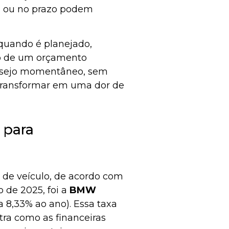
os ou no prazo podem
 quando é planejado,
ro de um orçamento
desejo momentâneo, sem
e transformar em uma dor de
 para
de veículo, de acordo com
 de 2025, foi a
BMW
a 8,33% ao ano). Essa taxa
ra como as financeiras