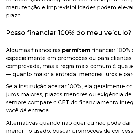
manutenção e imprevisibilidades podem elevar 
prazo.
Posso financiar 100% do meu veículo?
Algumas financeiras
permitem
financiar 100% d
especialmente em promoções ou para clientes
comprovada, mas a regra mais comum é que se 
— quanto maior a entrada, menores juros e par
Se a instituição aceitar 100%, ela geralmente 
juros maiores, prazos menores ou exigência de 
sempre compare o CET do financiamento integr
você dá entrada.
Alternativas quando não quer ou não pode dar 
menor no usado, buscar promoções de concessi