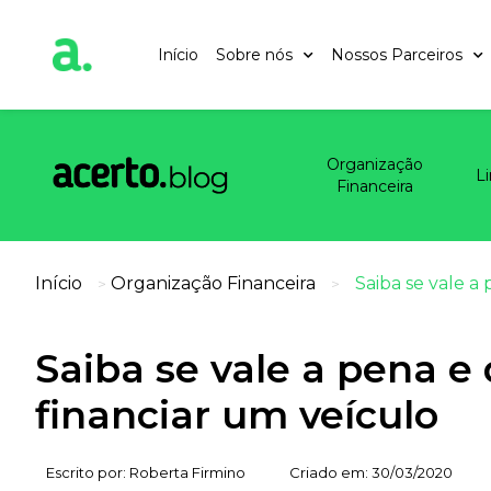
Início
Sobre nós
Nossos Parceiros
Organização
L
Financeira
Início
Organização Financeira
Saiba se vale a
>
>
Saiba se vale a pena e
financiar um veículo
Escrito por:
Roberta Firmino
Criado em:
30/03/2020