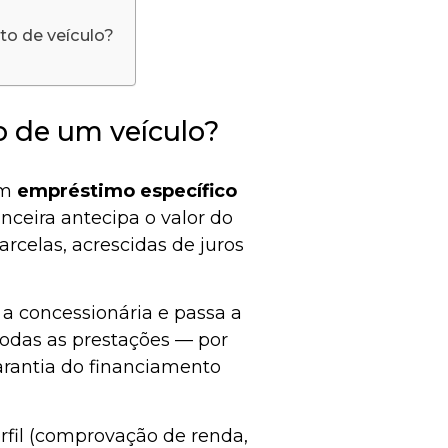
to de veículo?
 de um veículo?
um
empréstimo específico
anceira antecipa o valor do
rcelas, acrescidas de juros
 a concessionária e passa a
 todas as prestações — por
arantia do financiamento
perfil (comprovação de renda,