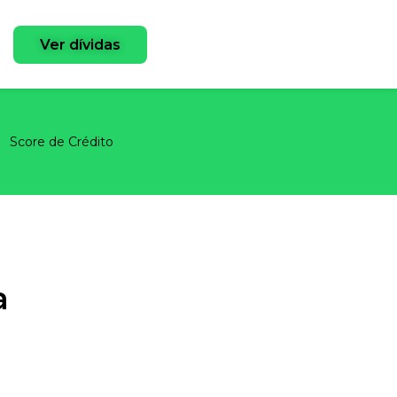
Ver dívidas
Score de Crédito
a