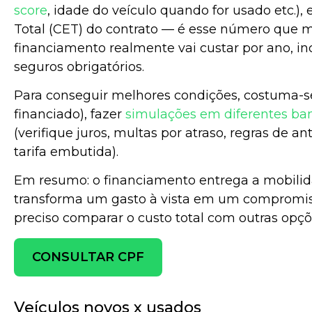
score
, idade do veículo quando for usado etc.), 
Total (CET) do contrato — é esse número que 
financiamento realmente vai custar por ano, incl
seguros obrigatórios.
Para conseguir melhores condições, costuma-se
financiado), fazer
simulações em diferentes ba
(verifique juros, multas por atraso, regras de a
tarifa embutida).
Em resumo: o financiamento entrega a mobili
transforma um gasto à vista em um compromiss
preciso comparar o custo total com outras opçõe
CONSULTAR CPF
Veículos novos x usados