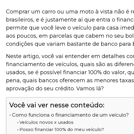
Comprar um carro ou uma moto à vista não é re
brasileiros, e é justamente aí que entra o fin
permite que você leve o veículo para casa ime
aos poucos, em parcelas que cabem no seu bols
condições que variam bastante de banco para 
Neste artigo, você vai entender em detalhes c
financiamento de veículos, quais são as diferen
usados, se é possível financiar 100% do valor, 
pena, quais bancos oferecem as menores taxas
aprovação do seu crédito. Vamos lá?
Você vai ver nesse conteúdo:
Como funciona o financiamento de um veículo?
Veículos novos x usados
Posso financiar 100% do meu veículo?