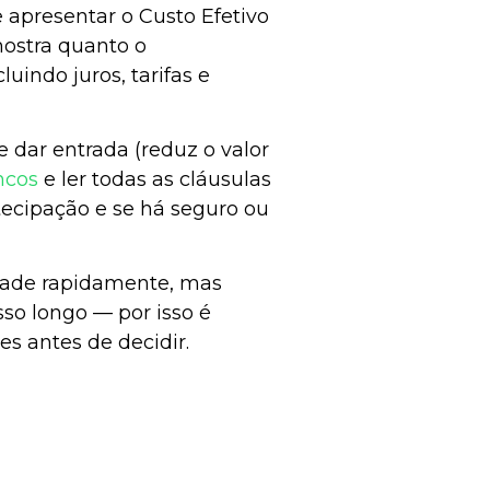
e apresentar o Custo Efetivo
mostra quanto o
uindo juros, tarifas e
 dar entrada (reduz o valor
ncos
e ler todas as cláusulas
ntecipação e se há seguro ou
dade rapidamente, mas
o longo — por isso é
s antes de decidir.