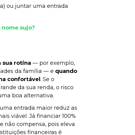
a) ou juntar uma entrada
 nome sujo?
a sua rotina
— por exemplo,
dades da família — e
quando
ma confortável
. Se o
ande da sua renda, o risco
 uma boa alternativa.
 uma entrada maior reduz as
ais viável. Já financiar 100%
te não compensa, pois eleva
stituições financeiras é