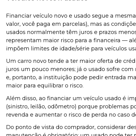
Financiar veículo novo e usado segue a mesma
valor, você paga em parcelas), mas as condiçõ
usados normalmente têm juros e prazos menos 
representam maior risco para a financeira — a
impõem limites de idade/série para veículos us
Um carro novo tende a ter maior oferta de créd
juros um pouco menores; já o usado sofre com 
e, portanto, a instituição pode pedir entrada m
maior para equilibrar o risco.
Além disso, ao financiar um veículo usado é im
(sinistro, leilão, odômetro) porque problemas 
revenda e aumentar o risco de perda no caso 
Do ponto de vista do comprador, considerar des
manutenção é obrigatório: um usado pode ter 