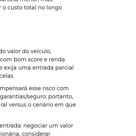
o custo total no longo
o valor do veículo,
 com bom score e renda
exija uma entrada parcial
celas.
compensará esse risco com
garantias/seguro; portanto,
al versus o cenário em que
entrada: negociar um valor
onária, considerar