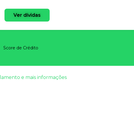
Ver dívidas
Score de Crédito
elamento e mais informações