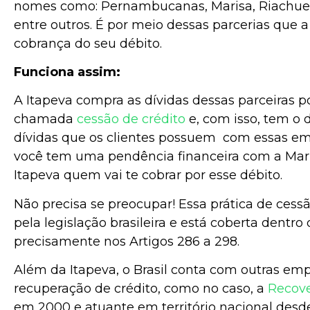
nomes como: Pernambucanas, Marisa, Riachuelo
entre outros. É por meio dessas parcerias que a
cobrança do seu débito.
Funciona assim:
A Itapeva compra as dívidas dessas parceiras 
chamada
cessão de crédito
e, com isso, tem o d
dívidas que os clientes possuem com essas em
você tem uma pendência financeira com a Maris
Itapeva quem vai te cobrar por esse débito.
Não precisa se preocupar! Essa prática de cess
pela legislação brasileira e está coberta dentro
precisamente nos Artigos 286 a 298.
Além da Itapeva, o Brasil conta com outras em
recuperação de crédito, como no caso, a
Recov
em 2000 e atuante em território nacional desd