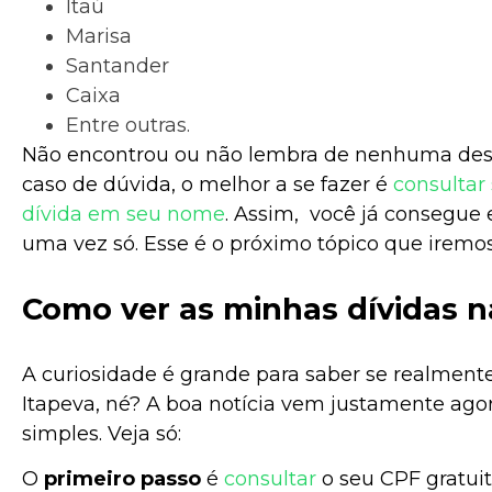
Itaú
Marisa
Santander
Caixa
Entre outras.
Não encontrou ou não lembra de nenhuma de
caso de dúvida, o melhor a se fazer é
consultar
dívida em seu nome
. Assim, você já consegue 
uma vez só. Esse é o próximo tópico que iremo
Como ver as minhas dívidas n
A curiosidade é grande para saber se realment
Itapeva, né? A boa notícia vem justamente ago
simples. Veja só:
O
primeiro passo
é
consultar
o seu CPF gratu