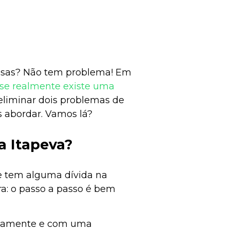
ssas? Não tem problema! Em
 se realmente existe uma
eliminar dois problemas de
s abordar. Vamos lá?
a Itapeva?
e tem alguma dívida na
ra: o passo a passo é bem
itamente e com uma