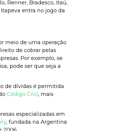
, Renner, Bradesco, Itaú,
 Itapeva entra no jogo da
por meio de uma operação
ireito de cobrar pelas
presas. Por exemplo, se
a, pode ser que seja a
ão de dívidas é permitida
 do
Código Civil
, mais
presas especializadas em
ery
, fundada na Argentina
e 2006.