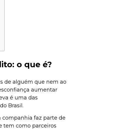
to: o que é?
ças de alguém que nem ao
esconfiança aumentar
peva é uma das
do Brasil.
a companhia faz parte de
e tem como parceiros