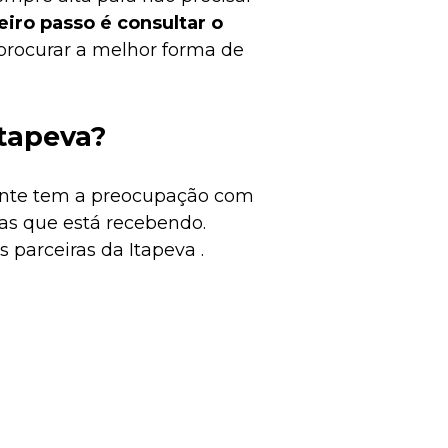
eiro passo é consultar o
e procurar a melhor forma de
Itapeva?
ente tem a preocupação com
nças que está recebendo.
 parceiras da Itapeva .