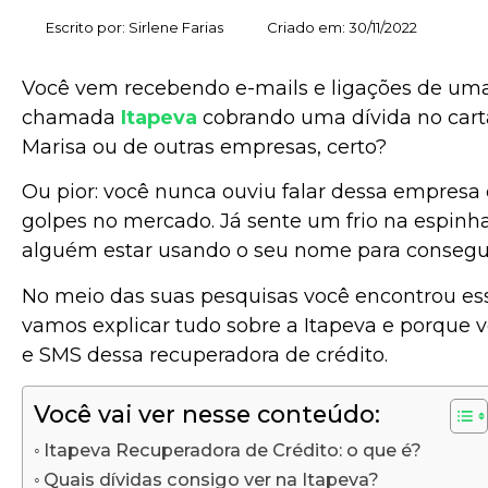
Escrito por:
Sirlene Farias
Criado em:
30/11/2022
Você vem recebendo e-mails e ligações de u
chamada
Itapeva
cobrando uma dívida no car
Marisa ou de outras empresas, certo?
Ou pior: você nunca ouviu falar dessa empresa
golpes no mercado. Já sente um frio na espinh
alguém estar usando o seu nome para consegui
No meio das suas pesquisas você encontrou esse
vamos explicar tudo sobre a Itapeva e porque 
e SMS dessa recuperadora de crédito.
Você vai ver nesse conteúdo:
Itapeva Recuperadora de Crédito: o que é?
Quais dívidas consigo ver na Itapeva?