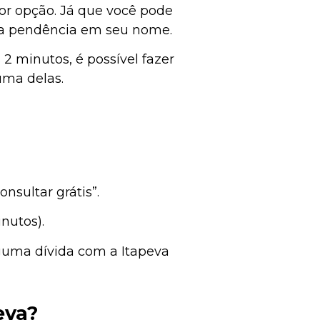
or opção. Já que você pode
tra pendência em seu nome.
2 minutos, é possível fazer
 uma delas.
nsultar grátis”.
nutos).
alguma dívida com a Itapeva
eva?