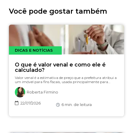
Você pode gostar também
DICAS E NOTÍCIAS
O que é valor venal e como ele é
calculado?
Valor venal é a estimativa de preço que a prefeitura atribui a
um imóvel para fins fiscais, usada principalmente para…
Roberta Firmino
22/07/2026
6
min. de leitura