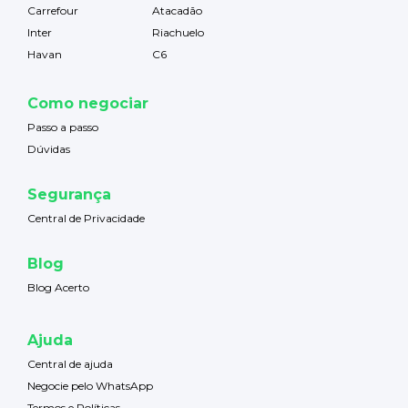
Carrefour
Atacadão
Inter
Riachuelo
Havan
C6
Como negociar
Passo a passo
Dúvidas
Segurança
Central de Privacidade
Blog
Blog Acerto
Ajuda
Central de ajuda
Negocie pelo WhatsApp
Termos e Políticas