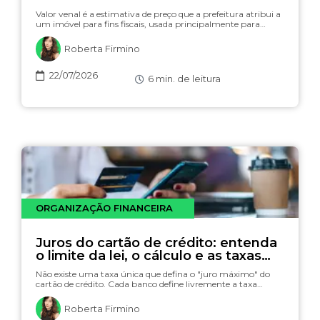
Valor venal é a estimativa de preço que a prefeitura atribui a
um imóvel para fins fiscais, usada principalmente para…
Roberta Firmino
22/07/2026
6
min. de leitura
ORGANIZAÇÃO FINANCEIRA
Juros do cartão de crédito: entenda
o limite da lei, o cálculo e as taxas
(com simulador)
Não existe uma taxa única que defina o "juro máximo" do
cartão de crédito. Cada banco define livremente a taxa…
Roberta Firmino