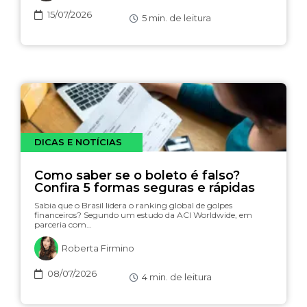
15/07/2026
5
min. de leitura
DICAS E NOTÍCIAS
Como saber se o boleto é falso?
Confira 5 formas seguras e rápidas
Sabia que o Brasil lidera o ranking global de golpes
financeiros? Segundo um estudo da ACI Worldwide, em
parceria com…
Roberta Firmino
08/07/2026
4
min. de leitura