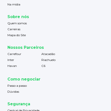
Na mídia
Sobre nós
Quem somos
Carreiras
Mapa do Site
Nossos Parceiros
Carrefour
Atacadão
Inter
Riachuelo
Havan
C6
Como negociar
Passo a passo
Dúvidas
Segurança
Central de Privacidade