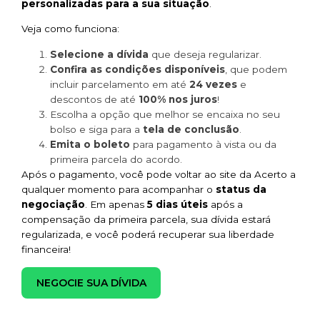
personalizadas para a sua situação
.
Veja como funciona:
Selecione a dívida
que deseja regularizar.
Confira as condições disponíveis
, que podem
incluir parcelamento em até
24 vezes
e
descontos de até
100% nos juros
!
Escolha a opção que melhor se encaixa no seu
bolso e siga para a
tela de conclusão
.
Emita o boleto
para pagamento à vista ou da
primeira parcela do acordo.
Após o pagamento, você pode voltar ao site da Acerto a
qualquer momento para acompanhar o
status da
negociação
. Em apenas
5 dias úteis
após a
compensação da primeira parcela, sua dívida estará
regularizada, e você poderá recuperar sua liberdade
financeira!
NEGOCIE SUA DÍVIDA