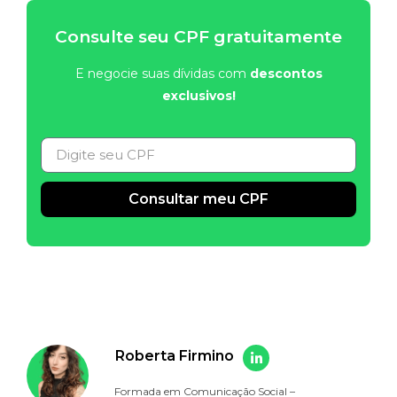
Consulte seu CPF gratuitamente
E negocie suas dívidas com
descontos
exclusivos!
Consultar meu CPF
Alternative:
Roberta Firmino
Formada em Comunicação Social –