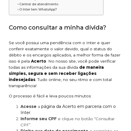
Central de atendimento
O Inter tem WhatsApp?
Como consultar a minha dívida?
Se você possui uma pendência com o Inter e quer
conferir exatamente o valor devido, qual o status do
débito e os encargos aplicados, a melhor forma de fazer
isso é pela
Acerto
. No nosso site, você pode verificar
todas as informações da sua dívida
de maneira
simples, segura e sem receber ligações
indesejadas
. Tudo online, no seu ritmo e com total
transparência!
O processo é fácil e leva poucos minutos:
página da Acerto em parceria com o
Acesse
a
Inter
.
Informe seu CPF
e clique no botão “Consultar
CPF”.
Digite sua data de nascimento
e complete os