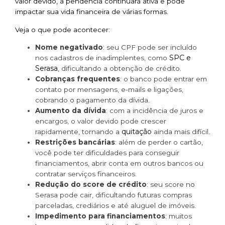
valor devido, a pendência continuará ativa e pode
impactar sua vida financeira de várias formas.
Veja o que pode acontecer:
Nome negativado
: seu CPF pode ser incluído
SPC e
nos cadastros de inadimplentes, como
Serasa
, dificultando a obtenção de crédito.
Cobranças frequentes
: o banco pode entrar em
contato por mensagens, e-mails e ligações,
cobrando o pagamento da dívida.
Aumento da dívida
: com a incidência de juros e
encargos, o valor devido pode crescer
quitação
rapidamente, tornando a
ainda mais difícil.
Restrições bancárias
: além de perder o cartão,
você pode ter dificuldades para conseguir
financiamentos, abrir conta em outros bancos ou
contratar serviços financeiros.
Redução do score de crédito
: seu score no
Serasa pode cair, dificultando futuras compras
parceladas, crediários e até aluguel de imóveis.
Impedimento para financiamentos
: muitos