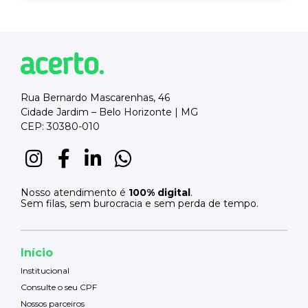
Rua Bernardo Mascarenhas, 46
Cidade Jardim – Belo Horizonte | MG
CEP: 30380-010
Nosso atendimento é
100% digital
.
Sem filas, sem burocracia e sem perda de tempo.
Início
Institucional
Consulte o seu CPF
Nossos parceiros