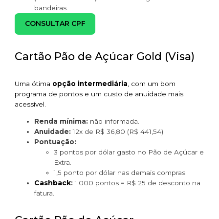
bandeiras.
CONSULTAR CPF
Cartão Pão de Açúcar Gold (Visa)
Uma ótima
opção intermediária
, com um bom
programa de pontos e um custo de anuidade mais
acessível.
Renda mínima:
não informada.
Anuidade:
12x de R$ 36,80 (R$ 441,54).
Pontuação:
3 pontos por dólar gasto no Pão de Açúcar e
Extra.
1,5 ponto por dólar nas demais compras.
Cashback
:
1.000 pontos = R$ 25 de desconto na
fatura.