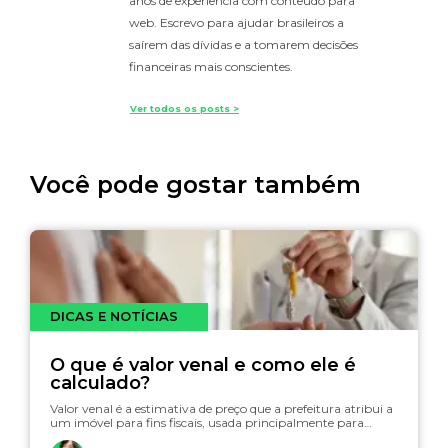
anos de experiência com conteúdo para
web. Escrevo para ajudar brasileiros a
saírem das dívidas e a tomarem decisões
financeiras mais conscientes.
Ver todos os posts >
Você pode gostar também
DICAS E NOTÍCIAS
O que é valor venal e como ele é
calculado?
Valor venal é a estimativa de preço que a prefeitura atribui a
um imóvel para fins fiscais, usada principalmente para…