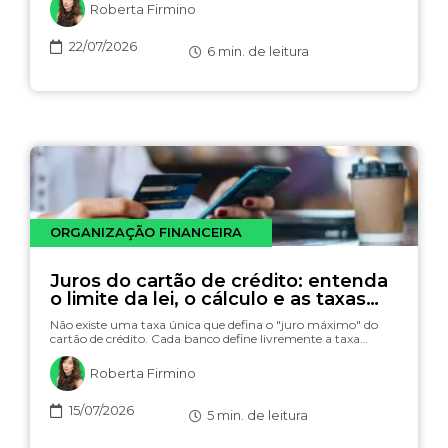
Roberta Firmino
22/07/2026
6
min. de leitura
ORGANIZAÇÃO FINANCEIRA
Juros do cartão de crédito: entenda
o limite da lei, o cálculo e as taxas
(com simulador)
Não existe uma taxa única que defina o "juro máximo" do
cartão de crédito. Cada banco define livremente a taxa…
Roberta Firmino
15/07/2026
5
min. de leitura