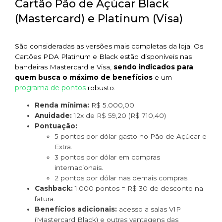
Cartão Pão de Açúcar Black
(Mastercard) e Platinum (Visa)
São consideradas as versões mais completas da loja. Os
Cartões PDA Platinum e Black estão disponíveis nas
bandeiras Mastercard e Visa,
sendo indicados para
quem busca o máximo de benefícios
e um
programa de pontos
robusto.
Renda mínima:
R$ 5.000,00.
Anuidade:
12x de R$ 59,20 (R$ 710,40)
Pontuação:
5 pontos por dólar gasto no Pão de Açúcar e
Extra.
3 pontos por dólar em compras
internacionais.
2 pontos por dólar nas demais compras.
Cashback:
1.000 pontos = R$ 30 de desconto na
fatura.
Benefícios adicionais:
acesso a salas VIP
(Mastercard Black) e outras vantagens das