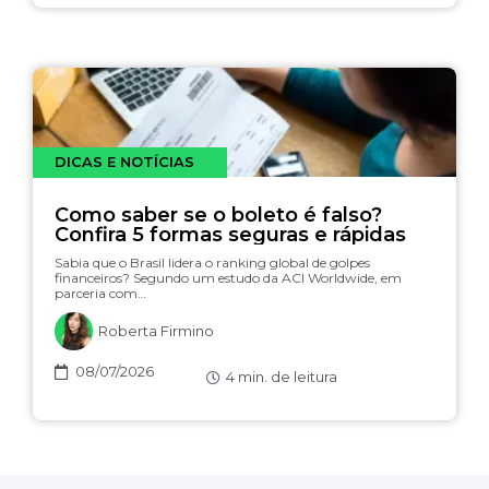
DICAS E NOTÍCIAS
Como saber se o boleto é falso?
Confira 5 formas seguras e rápidas
Sabia que o Brasil lidera o ranking global de golpes
financeiros? Segundo um estudo da ACI Worldwide, em
parceria com…
Roberta Firmino
08/07/2026
4
min. de leitura