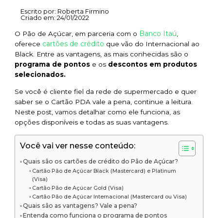
Escrito por:
Roberta Firmino
Criado em:
24/01/2022
Banco Itaú
O Pão de Açúcar, em parceria com o
,
cartões de crédito
oferece
que vão do Internacional ao
Black. Entre as vantagens, as mais conhecidas são o
programa de pontos
e os
descontos em produtos
selecionados.
Se você é cliente fiel da rede de supermercado e quer
saber se o Cartão PDA vale a pena, continue a leitura.
Neste post, vamos detalhar como ele funciona, as
opções disponíveis e todas as suas vantagens.
Você vai ver nesse conteúdo:
Quais são os cartões de crédito do Pão de Açúcar?
Cartão Pão de Açúcar Black (Mastercard) e Platinum
(Visa)
Cartão Pão de Açúcar Gold (Visa)
Cartão Pão de Açúcar Internacional (Mastercard ou Visa)
Quais são as vantagens? Vale a pena?
Entenda como funciona o programa de pontos