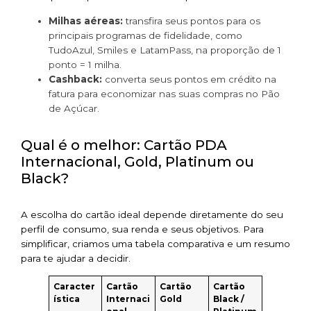
Milhas aéreas:
transfira seus pontos para os
principais programas de fidelidade, como
TudoAzul, Smiles e LatamPass, na proporção de 1
ponto = 1 milha.
Cashback:
converta seus pontos em crédito na
fatura para economizar nas suas compras no Pão
de Açúcar.
Qual é o melhor: Cartão PDA
Internacional, Gold, Platinum ou
Black?
A escolha do cartão ideal depende diretamente do seu
perfil de consumo, sua renda e seus objetivos. Para
simplificar, criamos uma tabela comparativa e um resumo
para te ajudar a decidir.
Caracter
Cartão
Cartão
Cartão
ística
Internaci
Gold
Black /