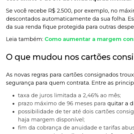
Se você recebe R$ 2.500, por exemplo, no máxi
descontados automaticamente da sua folha. Ess
da sua renda fique protegida para outras despe
Leia também:
Como aumentar a margem con
O que mudou nos cartões cons
As novas regras para cartões consignados trou
segurança para quem contrata. Entre as princi
taxa de juros limitada a 2,46% ao mês;
prazo máximo de 96 meses para
quitar a d
possibilidade de ter até dois cartões cons
haja margem disponível;
fim da cobrança de anuidade e tarifas abus