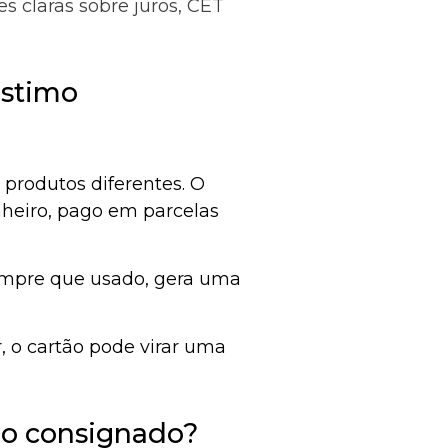
s claras sobre juros, CET
éstimo
produtos diferentes. O
nheiro, pago em parcelas
empre que usado, gera uma
 o cartão pode virar uma
ão consignado?