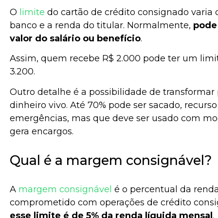
O
limite
do cartão de crédito consignado varia 
banco e a renda do titular. Normalmente,
pode 
valor do salário ou benefício
.
Assim, quem recebe R$ 2.000 pode ter um lim
3.200.
Outro detalhe é a possibilidade de transformar
dinheiro vivo. Até 70% pode ser sacado, recur
emergências, mas que deve ser usado com mo
gera encargos.
Qual é a margem consignável?
A
margem consignável
é o percentual da rend
comprometido com operações de crédito consig
esse limite é de 5% da renda líquida mensal
.