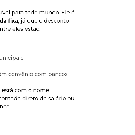
ível para todo mundo. Ele é
a fixa
, já que o desconto
ntre eles estão:
unicipais;
têm convênio com bancos
m está com o nome
ntado direto do salário ou
nco.