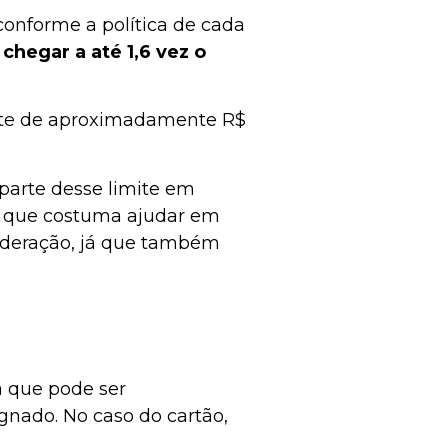
conforme a política de cada
chegar a até 1,6 vez o
ite de aproximadamente R$
 parte desse limite em
so que costuma ajudar em
deração, já que também
a que pode ser
nado. No caso do cartão,