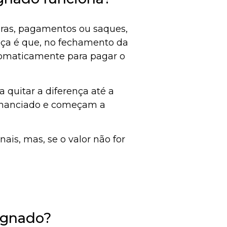
ras, pagamentos ou saques,
nça é que, no fechamento da
utomaticamente para pagar o
a quitar a diferença até a
 financiado e começam a
ais, mas, se o valor não for
ignado?