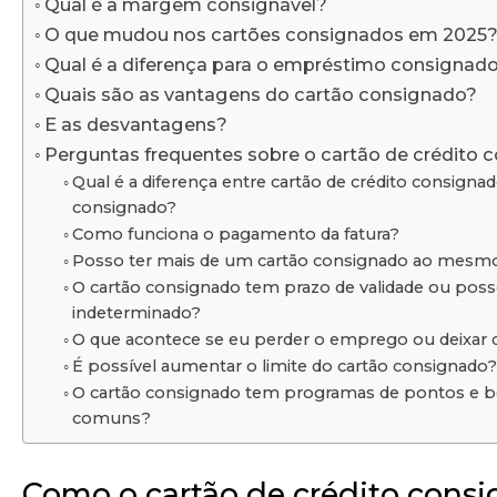
Qual é a margem consignável?
O que mudou nos cartões consignados em 2025
Qual é a diferença para o empréstimo consignad
Quais são as vantagens do cartão consignado?
E as desvantagens?
Perguntas frequentes sobre o cartão de crédito 
Qual é a diferença entre cartão de crédito consignad
consignado?
Como funciona o pagamento da fatura?
Posso ter mais de um cartão consignado ao mes
O cartão consignado tem prazo de validade ou pos
indeterminado?
O que acontece se eu perder o emprego ou deixar d
É possível aumentar o limite do cartão consignado?
O cartão consignado tem programas de pontos e b
comuns?
Como o cartão de crédito cons