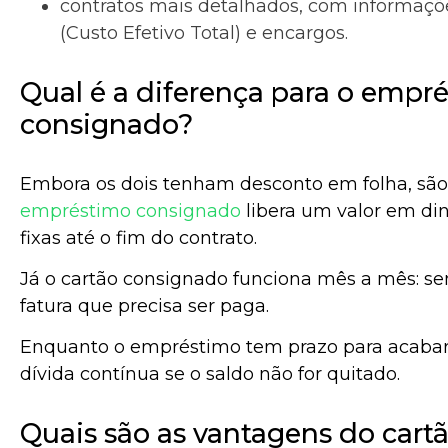
contratos mais detalhados, com informaçõe
(Custo Efetivo Total) e encargos.
Qual é a diferença para o empr
consignado?
Embora os dois tenham desconto em folha, são 
empréstimo consignado
libera um valor em di
fixas até o fim do contrato.
Já o cartão consignado funciona mês a mês: s
fatura que precisa ser paga.
Enquanto o empréstimo tem prazo para acabar,
dívida contínua se o saldo não for quitado.
Quais são as vantagens do cart