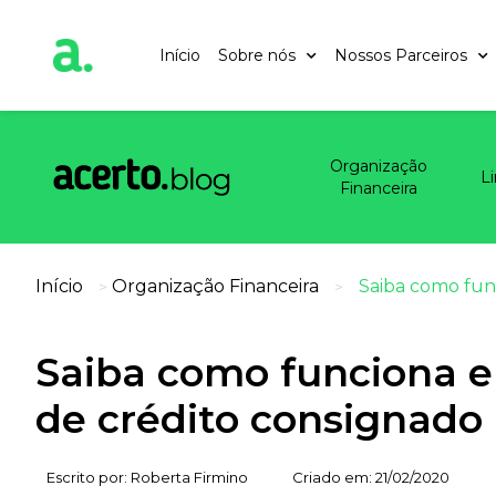
Início
Sobre nós
Nossos Parceiros
Organização
L
Financeira
Início
Organização Financeira
Saiba como func
>
>
Saiba como funciona e 
de crédito consignado
Escrito por:
Roberta Firmino
Criado em:
21/02/2020