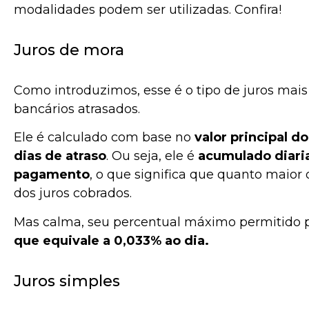
modalidades podem ser utilizadas. Confira!
Juros de mora
Como introduzimos, esse é o tipo de juros ma
bancários atrasados.
Ele é calculado com base no
valor principal d
dias de atraso
. Ou seja, ele é
acumulado diari
pagamento
, o que significa que quanto maior o
dos juros cobrados.
Mas calma, seu percentual máximo permitido p
que equivale a 0,033% ao dia.
Juros simples