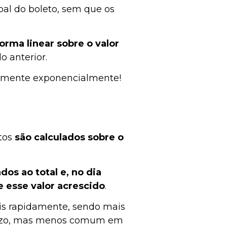
ipal do boleto, sem que os
orma linear sobre o valor
o anterior.
 aumente exponencialmente!
stos
são calculados sobre o
os ao total e, no dia
e esse valor acrescido
.
is rapidamente, sendo mais
razo, mas menos comum em