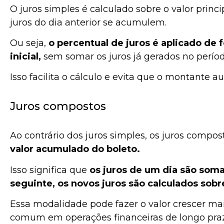
O juros simples é calculado sobre o valor princ
juros do dia anterior se acumulem.
Ou seja,
o percentual de juros é aplicado de f
inicial,
sem somar os juros já gerados no períod
Isso facilita o cálculo e evita que o montante
Juros compostos
Ao contrário dos juros simples, os juros compo
valor acumulado do boleto.
Isso significa que
os juros de um dia são somad
seguinte, os novos juros são calculados sobr
Essa modalidade pode fazer o valor crescer ma
comum em operações financeiras de longo p