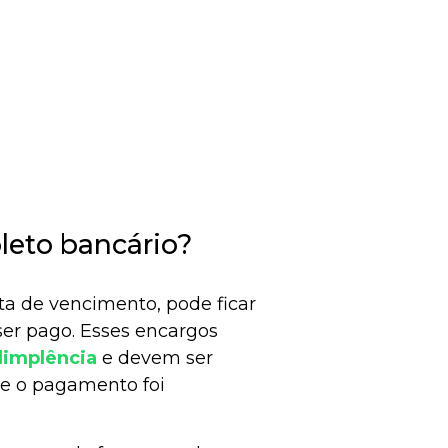
leto bancário?
ta de vencimento, pode ficar
ser pago. Esses encargos
dimplência
e devem ser
e o pagamento foi