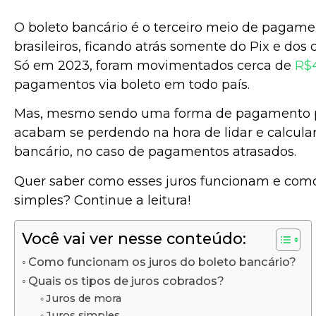
O boleto bancário é o terceiro meio de pagamen
brasileiros, ficando atrás somente do Pix e dos 
Só em 2023, foram movimentados cerca de
R$4
pagamentos via boleto em todo país.
Mas, mesmo sendo uma forma de pagamento p
acabam se perdendo na hora de lidar e calcular
bancário, no caso de pagamentos atrasados.
Quer saber como esses juros funcionam e como
simples? Continue a leitura!
Você vai ver nesse conteúdo:
Como funcionam os juros do boleto bancário?
Quais os tipos de juros cobrados?
Juros de mora
Juros simples