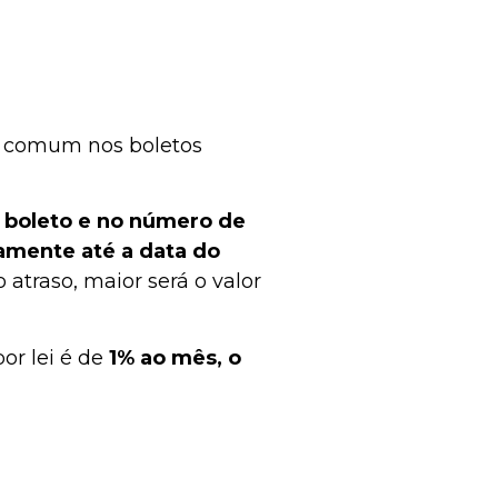
is comum nos boletos
o boleto e no número de
amente até a data do
 atraso, maior será o valor
or lei é de
1% ao mês, o