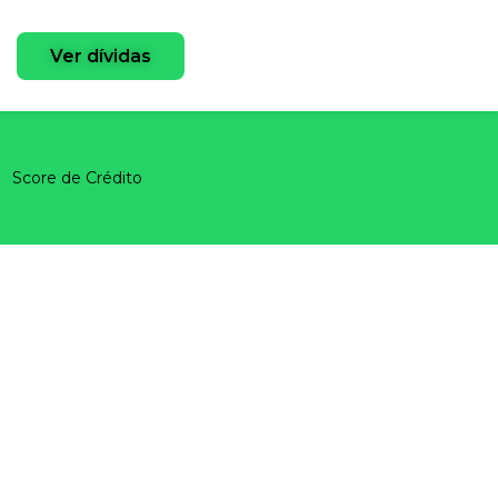
Ver dívidas
Score de Crédito