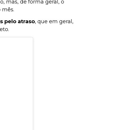
o, mas, de forma geral, o
o mês.
s pelo atraso
, que em geral,
eto.