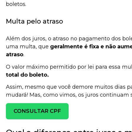
boletos.
Multa pelo atraso
Além dos juros, o atraso no pagamento dos bo
uma multa, que
geralmente é fixa
e não aum
atraso
.
O valor máximo permitido por lei para essa mu
total do boleto.
Assim, mesmo que você demore muitos dias pa
mudará! Mas, como vimos, os juros continuam
CONSULTAR CPF