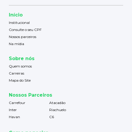
Início
Institucional
Consulte o seu CPF
Nossos parceiros
Na mídia
Sobre nós
Quem somos
Carreiras
Mapa do Site
Nossos Parceiros
Carrefour
Atacadão
Inter
Riachuelo
Havan
C6