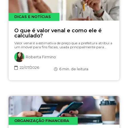
DICAS E NOTÍCIAS
O que é valor venal e como ele é
calculado?
Valor venal é a estimativa de preço que a prefeitura atribui a
um imóvel para fins fiscais, usada principalmente para…
Roberta Firmino
22/07/2026
6
min. de leitura
ORGANIZAÇÃO FINANCEIRA