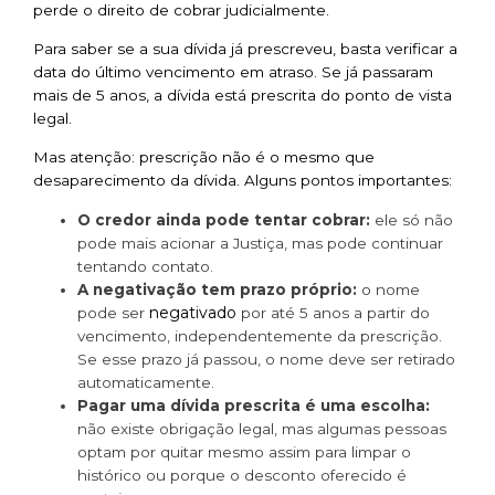
perde o direito de cobrar judicialmente.
Para saber se a sua dívida já prescreveu, basta verificar a
data do último vencimento em atraso. Se já passaram
mais de 5 anos, a dívida está prescrita do ponto de vista
legal.
Mas atenção: prescrição não é o mesmo que
desaparecimento da dívida. Alguns pontos importantes:
O credor ainda pode tentar cobrar:
ele só não
pode mais acionar a Justiça, mas pode continuar
tentando contato.
A negativação tem prazo próprio:
o nome
negativado
pode ser
por até 5 anos a partir do
vencimento, independentemente da prescrição.
Se esse prazo já passou, o nome deve ser retirado
automaticamente.
Pagar uma dívida prescrita é uma escolha:
não existe obrigação legal, mas algumas pessoas
optam por quitar mesmo assim para limpar o
histórico ou porque o desconto oferecido é