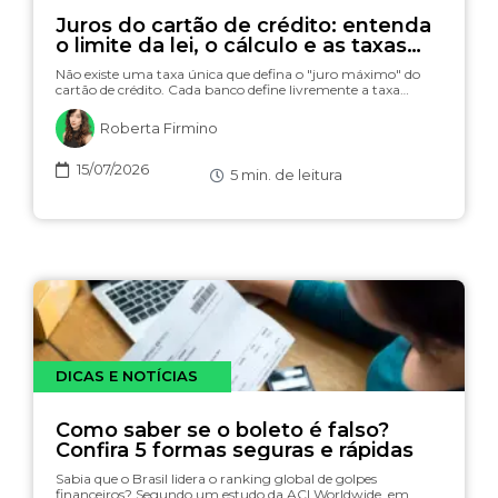
Juros do cartão de crédito: entenda
o limite da lei, o cálculo e as taxas
(com simulador)
Não existe uma taxa única que defina o "juro máximo" do
cartão de crédito. Cada banco define livremente a taxa…
Roberta Firmino
15/07/2026
5
min. de leitura
DICAS E NOTÍCIAS
Como saber se o boleto é falso?
Confira 5 formas seguras e rápidas
Sabia que o Brasil lidera o ranking global de golpes
financeiros? Segundo um estudo da ACI Worldwide, em