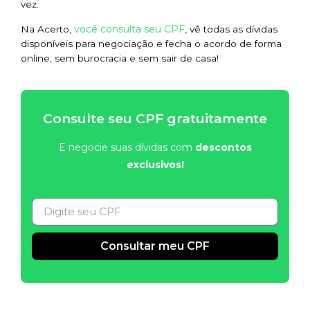
vez.
você consulta seu CPF
Na Acerto,
, vê todas as dívidas
disponíveis para negociação e fecha o acordo de forma
online, sem burocracia e sem sair de casa!
Consulte seu CPF gratuitamente
E negocie suas dívidas com
descontos
exclusivos!
Consultar meu CPF
Alternative: