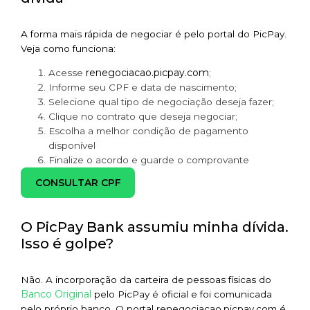
A forma mais rápida de negociar é pelo portal do PicPay.
Veja como funciona:
renegociacao.picpay.com
Acesse
;
Informe seu CPF e data de nascimento;
Selecione qual tipo de negociação deseja fazer;
Clique no contrato que deseja negociar;
Escolha a melhor condição de pagamento
disponível
Finalize o acordo e guarde o comprovante
CONSULTAR CPF
O PicPay Bank assumiu minha dívida.
Isso é golpe?
Não. A incorporação da carteira de pessoas físicas do
Banco Original
pelo PicPay é oficial e foi comunicada
pelo próprio banco. O portal renegociacao.picpay.com é