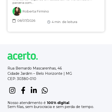
parceria com…
Roberta Firmino
08/07/2026
4
min. de leitura
Rua Bernardo Mascarenhas, 46
Cidade Jardim – Belo Horizonte | MG
CEP: 30380-010
Nosso atendimento é
100% digital
.
Sem filas, sem burocracia e sem perda de tempo.