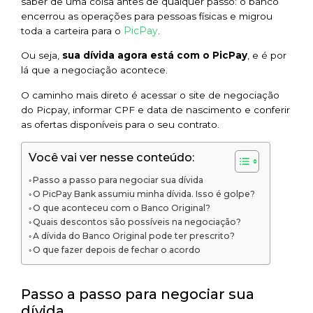
saber de uma coisa antes de qualquer passo: o banco
encerrou as operações para pessoas físicas e migrou
PicPay
toda a carteira para o
.
Ou seja,
sua dívida agora está com o PicPay
, e é por
lá que a negociação acontece.
O caminho mais direto é acessar o site de negociação
do Picpay, informar CPF e data de nascimento e conferir
as ofertas disponíveis para o seu contrato.
Você vai ver nesse conteúdo:
Passo a passo para negociar sua dívida
O PicPay Bank assumiu minha dívida. Isso é golpe?
O que aconteceu com o Banco Original?
Quais descontos são possíveis na negociação?
A dívida do Banco Original pode ter prescrito?
O que fazer depois de fechar o acordo
Passo a passo para negociar sua
dívida