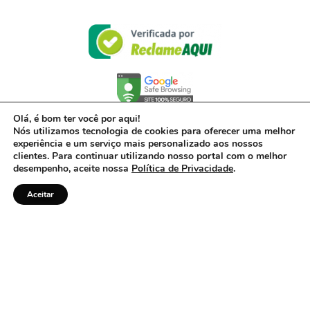
Olá, é bom ter você por aqui!
Nós utilizamos tecnologia de cookies para oferecer uma melhor
experiência e um serviço mais personalizado aos nossos
clientes. Para continuar utilizando nosso portal com o melhor
desempenho, aceite nossa
Política de Privacidade
.
Aceitar
© 2017- 2022 – Powered by Acerto, uma empresa do Grupo Inter – CNPJ 00.416.968/0001-
01
Política de Privacidade
Todos os direitos reservados. ·