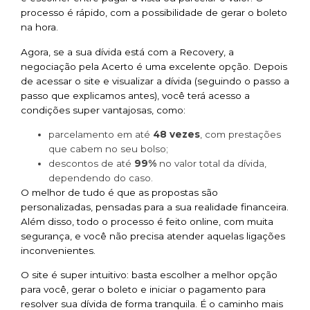
processo é rápido, com a possibilidade de gerar o boleto
na hora.
Agora, se a sua dívida está com a Recovery, a
negociação pela Acerto é uma excelente opção. Depois
de acessar o site e visualizar a dívida (seguindo o passo a
passo que explicamos antes), você terá acesso a
condições super vantajosas, como:
parcelamento em até
48 vezes
, com prestações
que cabem no seu bolso;
descontos de até
99%
no valor total da dívida,
dependendo do caso.
O melhor de tudo é que as propostas são
personalizadas, pensadas para a sua realidade financeira.
Além disso, todo o processo é feito online, com muita
segurança, e você não precisa atender aquelas ligações
inconvenientes.
O site é super intuitivo: basta escolher a melhor opção
para você, gerar o boleto e iniciar o pagamento para
resolver sua dívida de forma tranquila. É o caminho mais