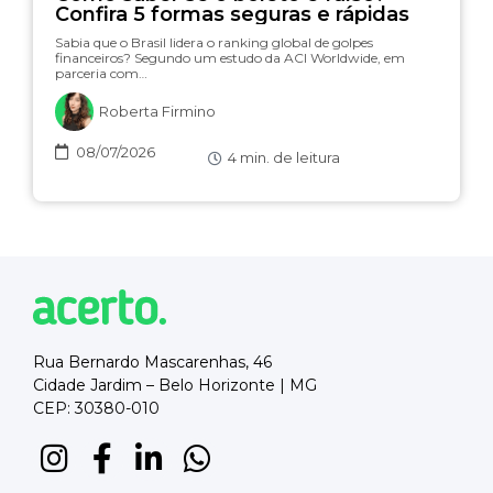
Confira 5 formas seguras e rápidas
Sabia que o Brasil lidera o ranking global de golpes
financeiros? Segundo um estudo da ACI Worldwide, em
parceria com…
Roberta Firmino
08/07/2026
4
min. de leitura
Rua Bernardo Mascarenhas, 46
Cidade Jardim – Belo Horizonte | MG
CEP: 30380-010