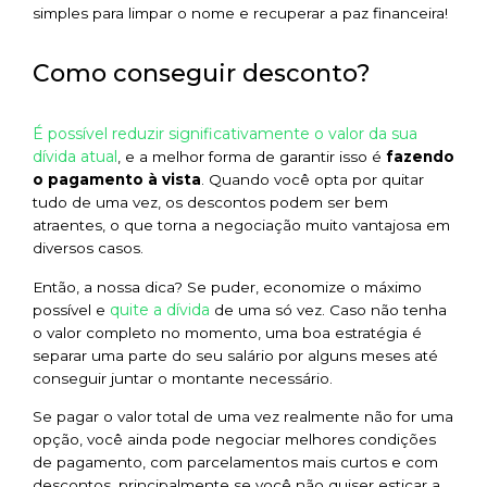
simples para limpar o nome e recuperar a paz financeira!
Como conseguir desconto?
É possível reduzir significativamente o valor da sua
dívida atual
, e a melhor forma de garantir isso é
fazendo
o pagamento à vista
. Quando você opta por quitar
tudo de uma vez, os descontos podem ser bem
atraentes, o que torna a negociação muito vantajosa em
diversos casos.
Então, a nossa dica? Se puder, economize o máximo
quite a dívida
possível e
de uma só vez. Caso não tenha
o valor completo no momento, uma boa estratégia é
separar uma parte do seu salário por alguns meses até
conseguir juntar o montante necessário.
Se pagar o valor total de uma vez realmente não for uma
opção, você ainda pode negociar melhores condições
de pagamento, com parcelamentos mais curtos e com
descontos, principalmente se você não quiser esticar a