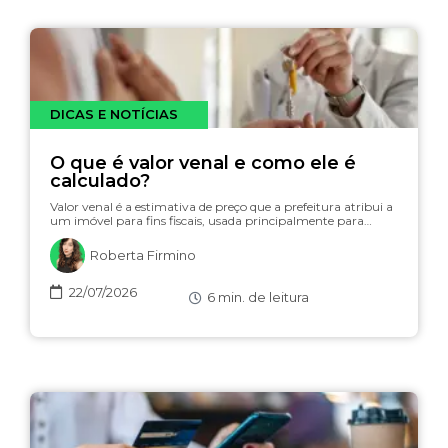
DICAS E NOTÍCIAS
O que é valor venal e como ele é
calculado?
Valor venal é a estimativa de preço que a prefeitura atribui a
um imóvel para fins fiscais, usada principalmente para…
Roberta Firmino
22/07/2026
6
min. de leitura