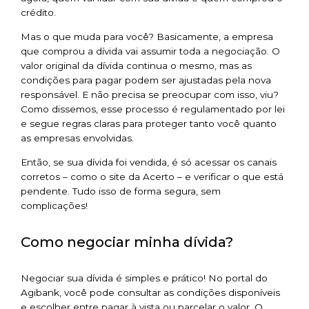
crédito.
Mas o que muda para você? Basicamente, a empresa
que comprou a dívida vai assumir toda a negociação. O
valor original da dívida continua o mesmo, mas as
condições para pagar podem ser ajustadas pela nova
responsável. E não precisa se preocupar com isso, viu?
Como dissemos, esse processo é regulamentado por lei
e segue regras claras para proteger tanto você quanto
as empresas envolvidas.
Então, se sua dívida foi vendida, é só acessar os canais
corretos – como o site da Acerto – e verificar o que está
pendente. Tudo isso de forma segura, sem
complicações!
Como negociar minha dívida?
Negociar sua dívida é simples e prático! No portal do
Agibank, você pode consultar as condições disponíveis
e escolher entre pagar à vista ou parcelar o valor. O