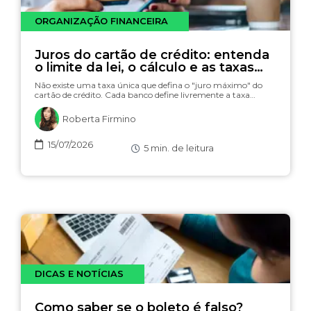
ORGANIZAÇÃO FINANCEIRA
Juros do cartão de crédito: entenda
o limite da lei, o cálculo e as taxas
(com simulador)
Não existe uma taxa única que defina o "juro máximo" do
cartão de crédito. Cada banco define livremente a taxa…
Roberta Firmino
15/07/2026
5
min. de leitura
DICAS E NOTÍCIAS
Como saber se o boleto é falso?