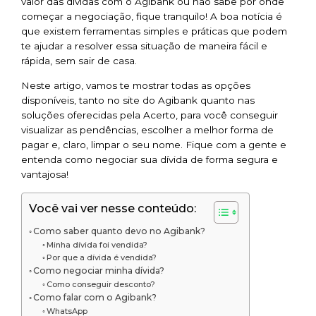
valor das dívidas com o Agibank ou não sabe por onde
começar a negociação, fique tranquilo! A boa notícia é
que existem ferramentas simples e práticas que podem
te ajudar a resolver essa situação de maneira fácil e
rápida, sem sair de casa.
Neste artigo, vamos te mostrar todas as opções
disponíveis, tanto no site do Agibank quanto nas
soluções oferecidas pela Acerto, para você conseguir
visualizar as pendências, escolher a melhor forma de
pagar e, claro, limpar o seu nome. Fique com a gente e
entenda como negociar sua dívida de forma segura e
vantajosa!
Você vai ver nesse conteúdo:
Como saber quanto devo no Agibank?
Minha dívida foi vendida?
Por que a dívida é vendida?
Como negociar minha dívida?
Como conseguir desconto?
Como falar com o Agibank?
WhatsApp