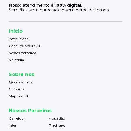
Nosso atendimento é
100% digital
.
Sem filas, sem burocracia e sem perda de tempo.
Início
Institucional
Consulte o seu CPF
Nossos parceiros
Na mídia
Sobre nós
Quem somos
Carreiras
Mapa do Site
Nossos Parceiros
Carrefour
Atacadão
Inter
Riachuelo