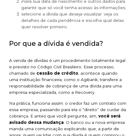
insira sua data de nascimento e outros dados para
garantir que só você tenha acesso às informações;
selecione a dívida que deseja visualizar:
veja os
detalhes de cada pendência e escolha qual delas
quer resolver primeiro.
Por que a dívida é vendida?
A venda de dívidas é um procedimento totalmente legal
e previsto no Código Civil Brasileiro. Esse processo,
chamado de
cessão de crédito
, acontece quando
uma instituição financeira, como o Agibank, transfere a
responsabilidade de cobrança de uma dívida para uma
empresa especializada, como a Recovery.
Na prática, funciona assim: o credor faz um contrato com
essa empresa, passando para ela o “direito” de cuidar da
cobrança. E antes que você pergunte, sim,
você será
avisado dessa mudança
. O banco ou a nova empresa
manda uma comunicação explicando que, a partir de
agora, quem vai lidar com sua dívida é quem comprou o