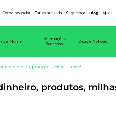
Como negociar
Fatura atrasada
Segurança
Blog
Ajuda
Informações
impar Nome
Dicas e Notícias
Bancárias
r por dinheiro, produtos, milhas e mais!
dinheiro, produtos, milha