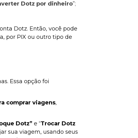
verter Dotz por dinheiro
”;
onta Dotz. Então, você pode
a, por PIX ou outro tipo de
as. Essa opção foi
ra comprar viagens
,
oque Dotz”
e “
Trocar Dotz
ejar sua viagem, usando seus