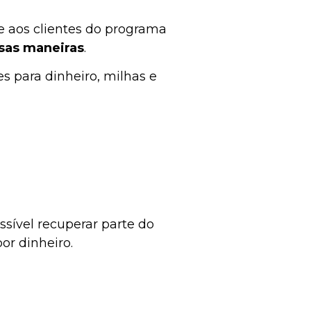
e aos clientes do programa
sas maneiras
.
es para dinheiro, milhas e
ossível recuperar parte do
or dinheiro.