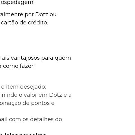
 hospedagem.
ralmente por Dotz ou
cartão de crédito.
mais vantajosos para quem
a como fazer:
 o item desejado;
finindo o valor em Dotz e a
inação de pontos e
ail com os detalhes do