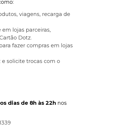
 como:
rodutos, viagens, recarga de
 em lojas parceiras,
Cartão Dotz.
 para fazer compras em lojas
z e solicite trocas com o
os dias de 8h às 22h
nos
1339