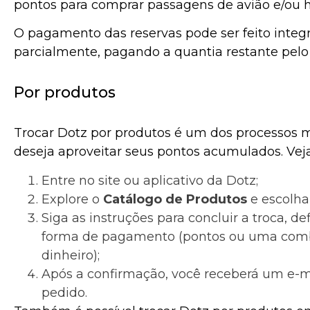
pontos para comprar passagens de avião e/ou
O pagamento das reservas pode ser feito integ
parcialmente, pagando a quantia restante pelo 
Por produtos
Trocar Dotz por produtos é um dos processos 
deseja aproveitar seus pontos acumulados. Vej
Entre no site ou aplicativo da Dotz;
Explore o
Catálogo de Produtos
e escolha
Siga as instruções para concluir a troca, de
forma de pagamento (pontos ou uma comb
dinheiro);
Após a confirmação, você receberá um e-m
pedido.