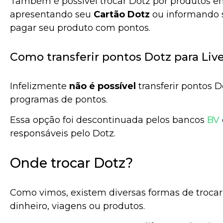
Também é possível trocar Dotz por produtos 
apresentando seu
Cartão Dotz
ou informando 
pagar seu produto com pontos.
Como transferir pontos Dotz para Liv
Infelizmente
não é possível
transferir pontos D
programas de pontos.
Essa opção foi descontinuada pelos bancos
BV
responsáveis pelo Dotz.
Onde trocar Dotz?
Como vimos, existem diversas formas de trocar 
dinheiro, viagens ou produtos.