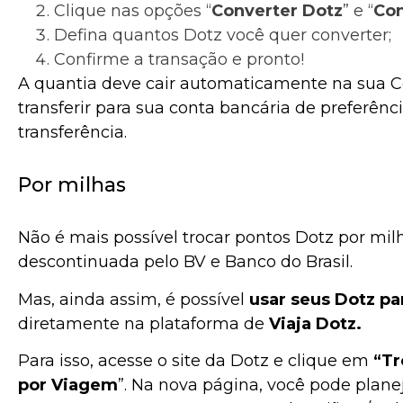
Clique nas opções “
Converter Dotz
” e “
Con
Defina quantos Dotz você quer converter;
Confirme a transação e pronto!
A quantia deve cair automaticamente na sua C
transferir para sua conta bancária de preferênci
transferência.
Por milhas
Não é mais possível trocar pontos Dotz por milh
descontinuada pelo BV e Banco do Brasil.
Mas, ainda assim, é possível
usar seus Dotz pa
diretamente na plataforma de
Viaja Dotz.
Para isso, acesse o site da Dotz e clique em
“Tr
por Viagem
”. Na nova página, você pode plan