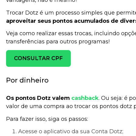
vantagens, não é mesmo?
Trocar Dotz é um processo simples que permit
aproveitar seus pontos acumulados de diver
Veja como realizar essas trocas, incluindo opçõ
transferências para outros programas!
CONSULTAR CPF
Por dinheiro
Os pontos Dotz valem
cashback
. Ou seja: é p
valor de uma compra ao trocar os pontos dotz p
Para fazer isso, siga os passos:
Acesse o aplicativo da sua Conta Dotz;