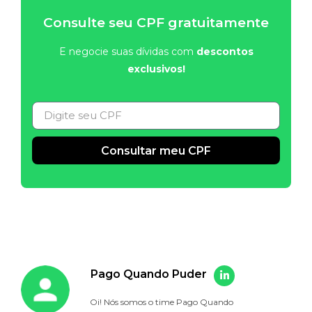
Consulte seu CPF gratuitamente
E negocie suas dívidas com
descontos
exclusivos!
Consultar meu CPF
Alternative:
Pago Quando Puder
Oi! Nós somos o time Pago Quando