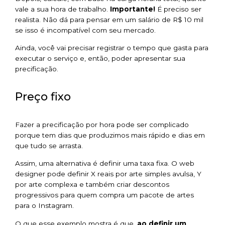
vale a sua hora de trabalho.
Importante!
É preciso ser
realista. Não dá para pensar em um salário de R$ 10 mil
se isso é incompatível com seu mercado.
Ainda, você vai precisar registrar o tempo que gasta para
executar o serviço e, então, poder apresentar sua
precificação.
Preço fixo
Fazer a precificação por hora pode ser complicado
porque tem dias que produzimos mais rápido e dias em
que tudo se arrasta.
Assim, uma alternativa é definir uma taxa fixa. O web
designer pode definir X reais por arte simples avulsa, Y
por arte complexa e também criar descontos
progressivos para quem compra um pacote de artes
para o Instagram.
O que esse exemplo mostra é que,
ao definir um