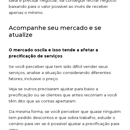
ideal e precisar negociar, vai conseguir fechar negócio
baixando para o valor possível ao invés de receber
apenas o mínimo.
Acompanhe seu mercado e se
atualize
O mercado oscila e isso tende a afetar a
precificação de serviços
.
Se você perceber que tem sido difícil vender seus
serviços, analise a situação considerando diferentes
fatores, inclusive o preço.
Veja se outros precisaram ajustar para baixo a
precificação ou se clientes que antes recorriam a você
têm dito que as contas apertaram.
Da mesma forma, se você perceber que quase ninguém
tem pedido descontos e que sobra trabalho, estude o
cenário para ver se é possível ajustar a precificação para
cima.