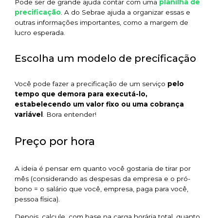
planilha de
Pode ser de grande ajuda contar com uma
precificação
. A do Sebrae ajuda a organizar essas e
outras informações importantes, como a margem de
lucro esperada.
Escolha um modelo de precificação
Você pode fazer a precificação de um serviço
pelo
tempo que demora para executá-lo,
estabelecendo um valor fixo ou uma cobrança
variável
. Bora entender!
Preço por hora
A ideia é pensar em quanto você gostaria de tirar por
mês (considerando as despesas da empresa e o pró-
bono = o salário que você, empresa, paga para você,
pessoa física).
Depois, calcule, com base na carga horária total, quanto