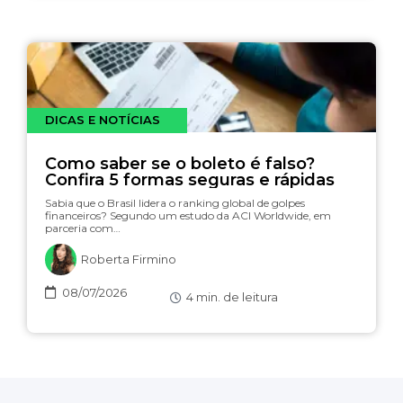
DICAS E NOTÍCIAS
Como saber se o boleto é falso?
Confira 5 formas seguras e rápidas
Sabia que o Brasil lidera o ranking global de golpes
financeiros? Segundo um estudo da ACI Worldwide, em
parceria com…
Roberta Firmino
08/07/2026
4
min. de leitura