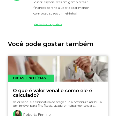
Puder: especialistas em gambiarras e
finanças para te ajudar a lidar melhor
com o seu suado dinheirinho!
Ver todos os posts >
Você pode gostar também
DICAS E NOTÍCIAS
O que é valor venal e como ele é
calculado?
Valor venal é a estimativa de preço que a prefeitura atribui a
um imóvel para fins fiscais, usada principalmente para…
Roberta Firmino