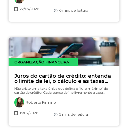
22/07/2026
6
min. de leitura
ORGANIZAÇÃO FINANCEIRA
Juros do cartão de crédito: entenda
o limite da lei, o cálculo e as taxas
(com simulador)
Não existe uma taxa única que defina o "juro máximo" do
cartão de crédito. Cada banco define livremente a taxa…
Roberta Firmino
15/07/2026
5
min. de leitura