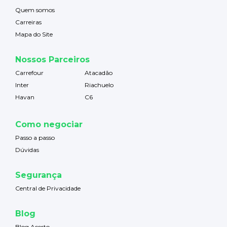
Quem somos
Carreiras
Mapa do Site
Nossos Parceiros
Carrefour
Atacadão
Inter
Riachuelo
Havan
C6
Como negociar
Passo a passo
Dúvidas
Segurança
Central de Privacidade
Blog
Blog Acerto