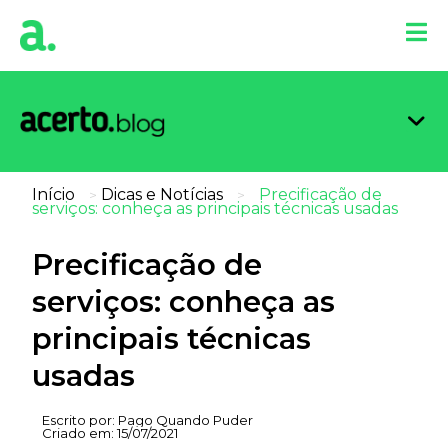
Organi
Limpa
Inform
Dicas 
Score 
Início
Dicas e Notícias
Precificação de
>
>
serviços: conheça as principais técnicas usadas
Precificação de
serviços: conheça as
principais técnicas
usadas
Escrito por:
Pago Quando Puder
Criado em:
15/07/2021