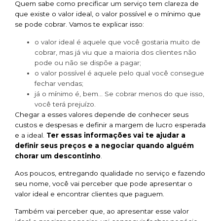
Quem sabe como precificar um serviço tem clareza de
que existe o valor ideal, o valor possível e o mínimo que
se pode cobrar. Vamos te explicar isso:
o valor ideal é aquele que você gostaria muito de
cobrar, mas já viu que a maioria dos clientes não
pode ou não se dispõe a pagar;
o valor possível é aquele pelo qual você consegue
fechar vendas;
já o mínimo é, bem… Se cobrar menos do que isso,
você terá prejuízo.
Chegar a esses valores depende de conhecer seus
custos e despesas e definir a margem de lucro esperada
e a ideal.
Ter essas informações vai te ajudar a
definir seus preços e a negociar quando alguém
chorar um descontinho
.
Aos poucos, entregando qualidade no serviço e fazendo
seu nome, você vai perceber que pode apresentar o
valor ideal e encontrar clientes que paguem.
Também vai perceber que, ao apresentar esse valor