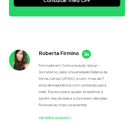
Consultar meu CPF
Alternative:
Roberta Firmino
Formada em Comunicação Social –
Jornalismo, pela Universidade Federal de
Minas Gerais (UFMG), e com mais de 7
anos de experiência com conteúdo para
web. Escrevo para ajudar brasileiros a
saírem das dívidas e a tomarem decisões
financeiras mais conscientes.
Ver todos os posts >