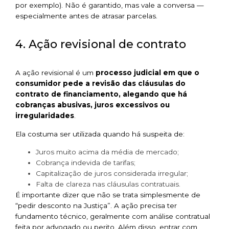
por exemplo). Não é garantido, mas vale a conversa —
especialmente antes de atrasar parcelas.
4. Ação revisional de contrato
A ação revisional é um
processo judicial em que o
consumidor pede a revisão das cláusulas do
contrato de financiamento, alegando que há
cobranças abusivas, juros excessivos ou
irregularidades
.
Ela costuma ser utilizada quando há suspeita de:
Juros muito acima da média de mercado;
Cobrança indevida de tarifas;
Capitalização de juros considerada irregular;
Falta de clareza nas cláusulas contratuais.
É importante dizer que não se trata simplesmente de
“pedir desconto na Justiça”. A ação precisa ter
fundamento técnico, geralmente com análise contratual
feita por advogado ou perito. Além disso, entrar com