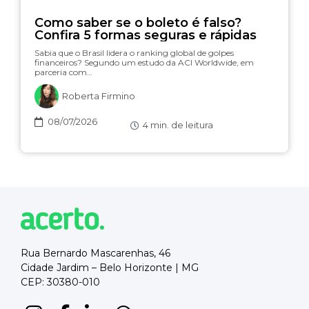
Como saber se o boleto é falso?
Confira 5 formas seguras e rápidas
Sabia que o Brasil lidera o ranking global de golpes
financeiros? Segundo um estudo da ACI Worldwide, em
parceria com…
Roberta Firmino
08/07/2026
4
min. de leitura
Rua Bernardo Mascarenhas, 46
Cidade Jardim – Belo Horizonte | MG
CEP: 30380-010