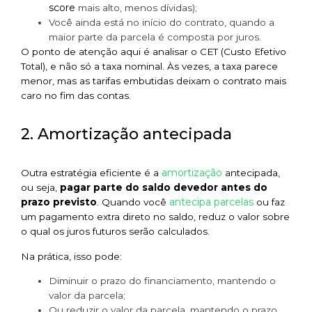
score
mais alto, menos dívidas);
Você ainda está no início do contrato, quando a
maior parte da parcela é composta por juros.
O ponto de atenção aqui é analisar o CET (Custo Efetivo
Total), e não só a taxa nominal. Às vezes, a taxa parece
menor, mas as tarifas embutidas deixam o contrato mais
caro no fim das contas.
2. Amortização antecipada
amortização
Outra estratégia eficiente é a
antecipada,
ou seja,
pagar parte do saldo devedor antes do
antecipa parcelas
prazo previsto
. Quando você
ou faz
um pagamento extra direto no saldo, reduz o valor sobre
o qual os juros futuros serão calculados.
Na prática, isso pode:
Diminuir o prazo do financiamento, mantendo o
valor da parcela;
Ou reduzir o valor da parcela, mantendo o prazo.