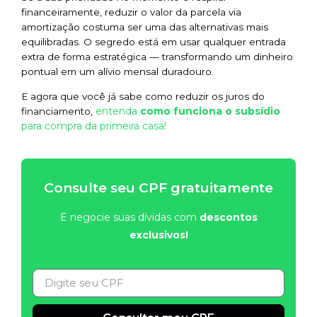
financeiramente, reduzir o valor da parcela via
amortização costuma ser uma das alternativas mais
equilibradas. O segredo está em usar qualquer entrada
extra de forma estratégica — transformando um dinheiro
pontual em um alívio mensal duradouro.
E agora que você já sabe como reduzir os juros do
entenda
como funciona o subsídio
financiamento,
para compra da primeira casa!
Consulte seu CPF gratuitamente
E negocie suas dívidas com
descontos
exclusivos!