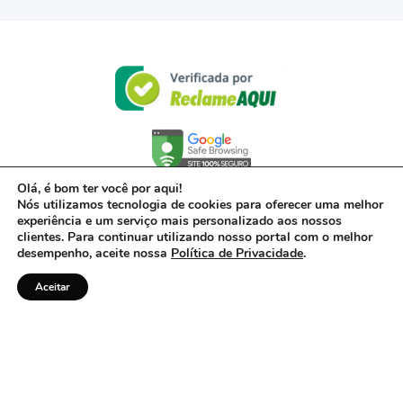
Olá, é bom ter você por aqui!
Nós utilizamos tecnologia de cookies para oferecer uma melhor
experiência e um serviço mais personalizado aos nossos
clientes. Para continuar utilizando nosso portal com o melhor
desempenho, aceite nossa
Política de Privacidade
.
Aceitar
© 2017- 2022 – Powered by Acerto, uma empresa do Grupo Inter – CNPJ 00.416.968/0001-