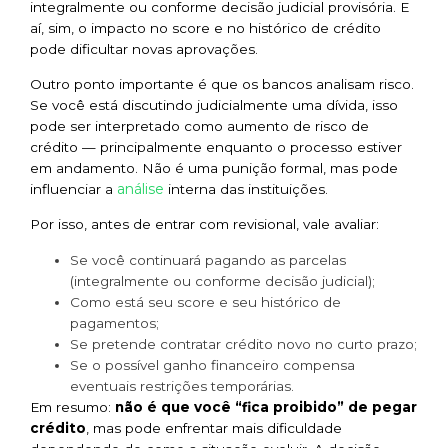
integralmente ou conforme decisão judicial provisória. E
aí, sim, o impacto no score e no histórico de crédito
pode dificultar novas aprovações.
Outro ponto importante é que os bancos analisam risco.
Se você está discutindo judicialmente uma dívida, isso
pode ser interpretado como aumento de risco de
crédito — principalmente enquanto o processo estiver
em andamento. Não é uma punição formal, mas pode
análise
influenciar a
interna das instituições.
Por isso, antes de entrar com revisional, vale avaliar:
Se você continuará pagando as parcelas
(integralmente ou conforme decisão judicial);
Como está seu score e seu histórico de
pagamentos;
Se pretende contratar crédito novo no curto prazo;
Se o possível ganho financeiro compensa
eventuais restrições temporárias.
Em resumo:
não é que você “fica proibido” de pegar
crédito
, mas pode enfrentar mais dificuldade