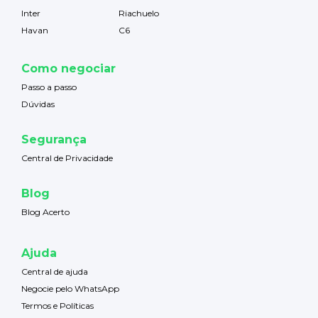
Inter
Riachuelo
Havan
C6
Como negociar
Passo a passo
Dúvidas
Segurança
Central de Privacidade
Blog
Blog Acerto
Ajuda
Central de ajuda
Negocie pelo WhatsApp
Termos e Políticas