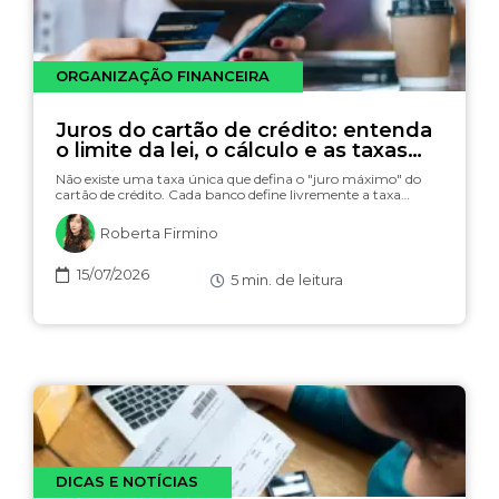
ORGANIZAÇÃO FINANCEIRA
Juros do cartão de crédito: entenda
o limite da lei, o cálculo e as taxas
(com simulador)
Não existe uma taxa única que defina o "juro máximo" do
cartão de crédito. Cada banco define livremente a taxa…
Roberta Firmino
15/07/2026
5
min. de leitura
DICAS E NOTÍCIAS