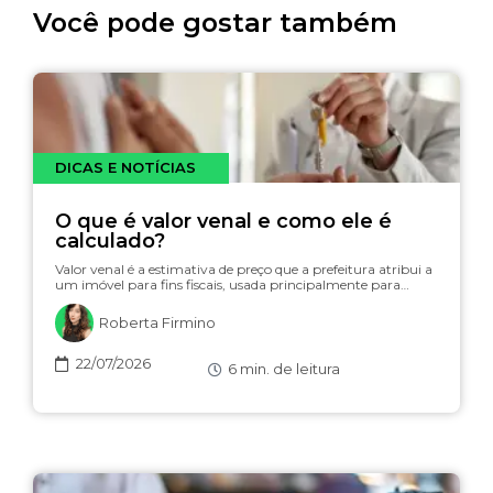
Você pode gostar também
DICAS E NOTÍCIAS
O que é valor venal e como ele é
calculado?
Valor venal é a estimativa de preço que a prefeitura atribui a
um imóvel para fins fiscais, usada principalmente para…
Roberta Firmino
22/07/2026
6
min. de leitura