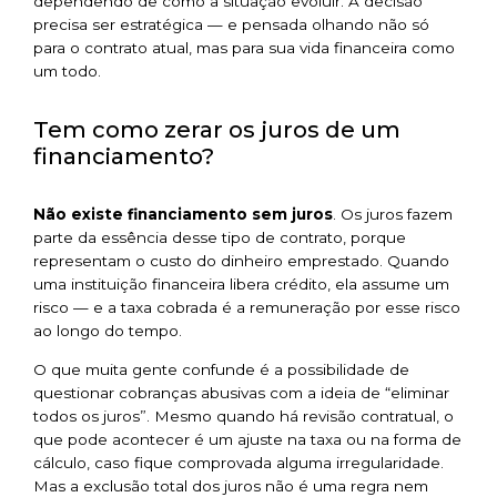
dependendo de como a situação evoluir. A decisão
precisa ser estratégica — e pensada olhando não só
para o contrato atual, mas para sua vida financeira como
um todo.
Tem como zerar os juros de um
financiamento?
Não existe financiamento sem juros
. Os juros fazem
parte da essência desse tipo de contrato, porque
representam o custo do dinheiro emprestado. Quando
uma instituição financeira libera crédito, ela assume um
risco — e a taxa cobrada é a remuneração por esse risco
ao longo do tempo.
O que muita gente confunde é a possibilidade de
questionar cobranças abusivas com a ideia de “eliminar
todos os juros”. Mesmo quando há revisão contratual, o
que pode acontecer é um ajuste na taxa ou na forma de
cálculo, caso fique comprovada alguma irregularidade.
Mas a exclusão total dos juros não é uma regra nem