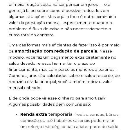
primeira reação costuma ser pensar em juros — e a
gente já falou sobre como é possível reduzi-los em
algumas situações. Mas aqui o foco é outro: diminuir o
valor da prestação mensal, especialmente quando o
problema é fluxo de caixa e não necessariamente o
custo total do contrato.
Uma das formas mais eficientes de fazer isso é por meio
da
amortização com redução de parcela
. Nesse
modelo, você faz um pagamento extra diretamente no
saldo devedor e escolhe manter o prazo do
financiamento, mas com parcelas menores a partir dali.
Como os juros são calculados sobre o saldo restante, ao
reduzir a dívida principal, você também reduz o valor
mensal cobrado.
E de onde pode vir esse dinheiro para amortizar?
Algumas possibilidades bem comuns são:
Renda extra
temporária
: freelas, vendas, bônus,
comissão ou até trabalhos sazonais podem virar
um reforço estratégico para abater parte do saldo.