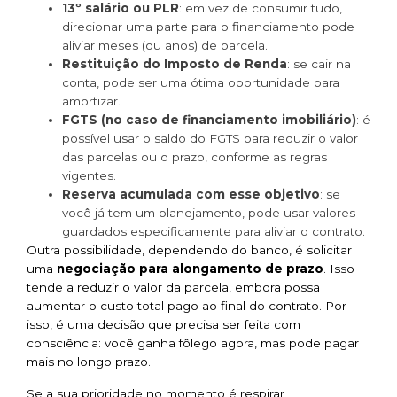
13º salário ou PLR
: em vez de consumir tudo,
direcionar uma parte para o financiamento pode
aliviar meses (ou anos) de parcela.
Restituição do Imposto de Renda
: se cair na
conta, pode ser uma ótima oportunidade para
amortizar.
FGTS (no caso de financiamento imobiliário)
: é
possível usar o saldo do FGTS para reduzir o valor
das parcelas ou o prazo, conforme as regras
vigentes.
Reserva acumulada com esse objetivo
: se
você já tem um planejamento, pode usar valores
guardados especificamente para aliviar o contrato.
Outra possibilidade, dependendo do banco, é solicitar
uma
negociação para alongamento de prazo
. Isso
tende a reduzir o valor da parcela, embora possa
aumentar o custo total pago ao final do contrato. Por
isso, é uma decisão que precisa ser feita com
consciência: você ganha fôlego agora, mas pode pagar
mais no longo prazo.
Se a sua prioridade no momento é respirar