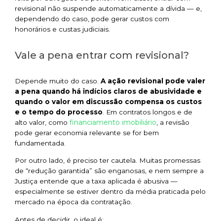
revisional não suspende automaticamente a dívida — e,
dependendo do caso, pode gerar custos com
honorários e custas judiciais.
Vale a pena entrar com revisional?
Depende muito do caso.
A ação revisional pode valer
a pena quando há indícios claros de abusividade e
quando o valor em discussão compensa os custos
e o tempo do processo
. Em contratos longos e de
financiamento imobiliário
alto valor, como
, a revisão
pode gerar economia relevante se for bem
fundamentada.
Por outro lado, é preciso ter cautela. Muitas promessas
de “redução garantida” são enganosas, e nem sempre a
Justiça entende que a taxa aplicada é abusiva —
especialmente se estiver dentro da média praticada pelo
mercado na época da contratação.
Antes de decidir, o ideal é: