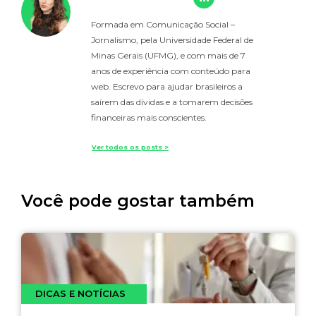
Formada em Comunicação Social –
Jornalismo, pela Universidade Federal de
Minas Gerais (UFMG), e com mais de 7
anos de experiência com conteúdo para
web. Escrevo para ajudar brasileiros a
saírem das dívidas e a tomarem decisões
financeiras mais conscientes.
Ver todos os posts >
Você pode gostar também
DICAS E NOTÍCIAS