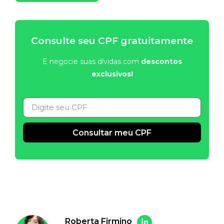
Consulte seu CPF gratuitamente
E negocie suas dívidas com
descontos
exclusivos!
Consultar meu CPF
Alternative:
Roberta Firmino