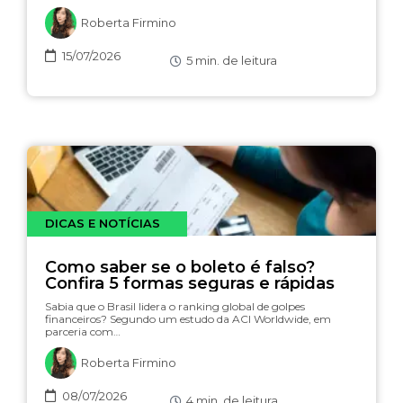
Roberta Firmino
15/07/2026
5
min. de leitura
DICAS E NOTÍCIAS
Como saber se o boleto é falso?
Confira 5 formas seguras e rápidas
Sabia que o Brasil lidera o ranking global de golpes
financeiros? Segundo um estudo da ACI Worldwide, em
parceria com…
Roberta Firmino
08/07/2026
4
min. de leitura