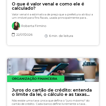
O que é valor venal e como ele é
calculado?
Valor venal é a estimativa de preço que a prefeitura atribui a
um imóvel para fins fiscais, usada principalmente para…
Roberta Firmino
22/07/2026
6
min. de leitura
ORGANIZAÇÃO FINANCEIRA
Juros do cartão de crédito: entenda
o limite da lei, o cálculo e as taxas
(com simulador)
Não existe uma taxa única que defina o "juro máximo" do
cartão de crédito. Cada banco define livremente a taxa…