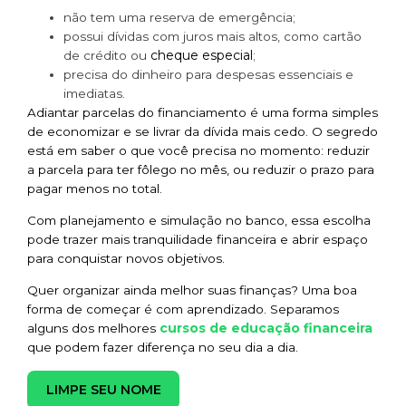
não tem uma reserva de emergência;
possui dívidas com juros mais altos, como cartão
cheque especial
de crédito ou
;
precisa do dinheiro para despesas essenciais e
imediatas.
Adiantar parcelas do financiamento é uma forma simples
de economizar e se livrar da dívida mais cedo. O segredo
está em saber o que você precisa no momento: reduzir
a parcela para ter fôlego no mês, ou reduzir o prazo para
pagar menos no total.
Com planejamento e simulação no banco, essa escolha
pode trazer mais tranquilidade financeira e abrir espaço
para conquistar novos objetivos.
Quer organizar ainda melhor suas finanças? Uma boa
forma de começar é com aprendizado. Separamos
cursos de educação financeira
alguns dos melhores
que podem fazer diferença no seu dia a dia.
LIMPE SEU NOME