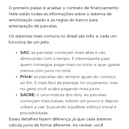
O primeiro passo é analisar o contrato de financiamento.
Nele estão todas as informações sobre o sistema de
amortização usado e as regras do banco para
antecipação de parcelas.
Os sistemas mais comuns no Brasil são três, e cada um
funciona de um jeito:
SAC:
as parcelas começam mais altas e vão
diminuindo com o tempo. É interessante para
quem consegue pagar mais no início e quer gastar
menos com juros no total.
Price:
as parcelas são sempre iguais do começo
ao fim. É mais fácil de planejar no orçamento, mas
no geral você acaba pagando mais juros.
SACRE:
é uma mistura dos dois. As parcelas
começam mais baixas, sobem um pouco e depois
voltam a cair, buscando equilibrar esforço inicial e
previsibilidade.
Esses detalhes fazem diferença, já que cada sistema
calcula juros de forma diferente. Ao revisar, você