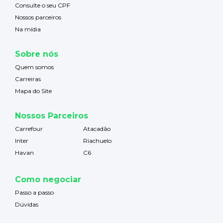
Consulte o seu CPF
Nossos parceiros
Na mídia
Sobre nós
Quem somos
Carreiras
Mapa do Site
Nossos Parceiros
Carrefour
Atacadão
Inter
Riachuelo
Havan
C6
Como negociar
Passo a passo
Dúvidas