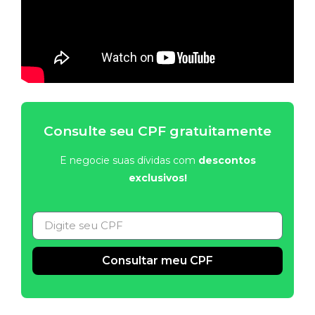
Consulte seu CPF gratuitamente
E negocie suas dívidas com
descontos
exclusivos!
Consultar meu CPF
Alternative: