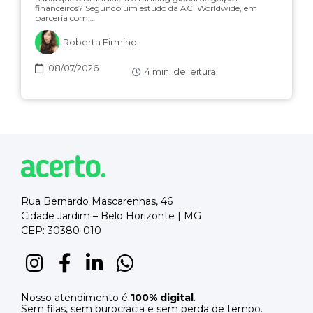
financeiros? Segundo um estudo da ACI Worldwide, em
parceria com…
Roberta Firmino
08/07/2026
4
min. de leitura
Rua Bernardo Mascarenhas, 46
Cidade Jardim – Belo Horizonte | MG
CEP: 30380-010
Nosso atendimento é
100% digital
.
Sem filas, sem burocracia e sem perda de tempo.