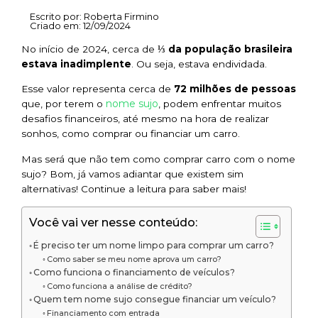
Escrito por:
Roberta Firmino
Criado em:
12/09/2024
No início de 2024, cerca de
⅓ da população brasileira
estava inadimplente
. Ou seja, estava endividada.
Esse valor representa cerca de
72 milhões de pessoas
nome sujo
que, por terem o
, podem enfrentar muitos
desafios financeiros, até mesmo na hora de realizar
sonhos, como comprar ou financiar um carro.
Mas será que não tem como comprar carro com o nome
sujo? Bom, já vamos adiantar que existem sim
alternativas! Continue a leitura para saber mais!
Você vai ver nesse conteúdo:
É preciso ter um nome limpo para comprar um carro?
Como saber se meu nome aprova um carro?
Como funciona o financiamento de veículos?
Como funciona a análise de crédito?
Quem tem nome sujo consegue financiar um veículo?
Financiamento com entrada