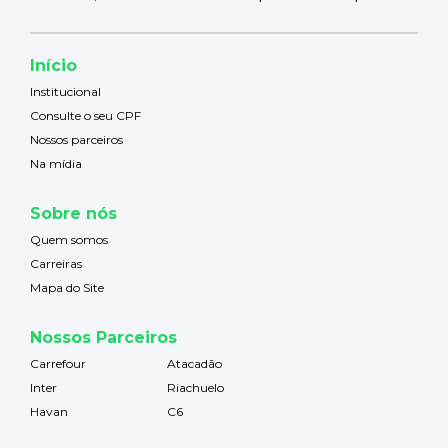
Início
Institucional
Consulte o seu CPF
Nossos parceiros
Na mídia
Sobre nós
Quem somos
Carreiras
Mapa do Site
Nossos Parceiros
Carrefour
Atacadão
Inter
Riachuelo
Havan
C6