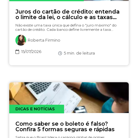
Juros do cartão de crédito: entenda
o limite da lei, o cálculo e as taxas
(com simulador)
Não existe uma taxa única que defina o "juro máximo" do
cartão de crédito. Cada banco define livremente a taxa…
Roberta Firmino
15/07/2026
5
min. de leitura
DICAS E NOTÍCIAS
Como saber se o boleto é falso?
Confira 5 formas seguras e rápidas
Sabia que o Brasil lidera o ranking global de golpes