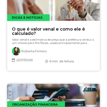
DICAS E NOTÍCIAS
O que é valor venal e como ele é
calculado?
Valor venal é a estimativa de preço que a prefeitura atribui a
um imóvel para fins fiscais, usada principalmente para…
Roberta Firmino
22/07/2026
6
min. de leitura
ORGANIZAÇÃO FINANCEIRA