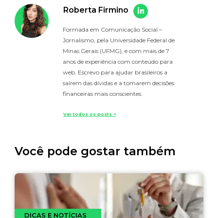
Roberta Firmino
Formada em Comunicação Social –
Jornalismo, pela Universidade Federal de
Minas Gerais (UFMG), e com mais de 7
anos de experiência com conteúdo para
web. Escrevo para ajudar brasileiros a
saírem das dívidas e a tomarem decisões
financeiras mais conscientes.
Ver todos os posts >
Você pode gostar também
DICAS E NOTÍCIAS