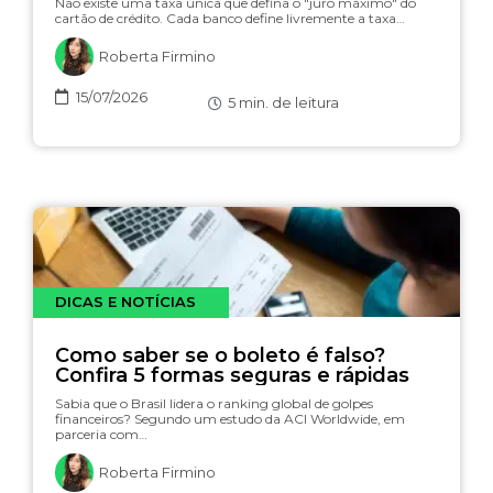
Não existe uma taxa única que defina o "juro máximo" do
cartão de crédito. Cada banco define livremente a taxa…
Roberta Firmino
15/07/2026
5
min. de leitura
DICAS E NOTÍCIAS
Como saber se o boleto é falso?
Confira 5 formas seguras e rápidas
Sabia que o Brasil lidera o ranking global de golpes
financeiros? Segundo um estudo da ACI Worldwide, em
parceria com…
Roberta Firmino