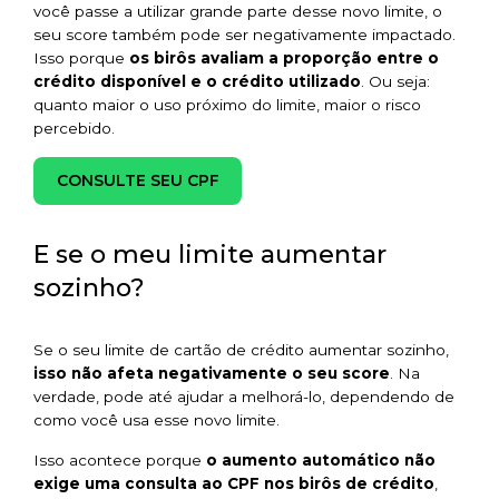
você passe a utilizar grande parte desse novo limite, o
seu score também pode ser negativamente impactado.
Isso porque
os birôs avaliam a proporção entre o
crédito disponível e o crédito utilizado
. Ou seja:
quanto maior o uso próximo do limite, maior o risco
percebido.
CONSULTE SEU CPF
E se o meu limite aumentar
sozinho?
Se o seu limite de cartão de crédito aumentar sozinho,
isso não afeta negativamente o seu score
. Na
verdade, pode até ajudar a melhorá-lo, dependendo de
como você usa esse novo limite.
Isso acontece porque
o aumento automático não
exige uma consulta ao CPF nos birôs de crédito
,