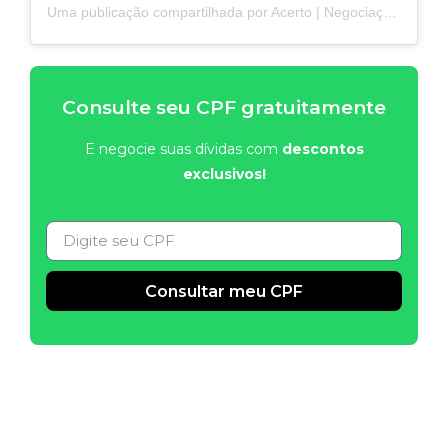
Uma publicação compartilhada por Acerto | Negociação Online (@acerto_negocie)
Consulte seu CPF gratuitamente
E negocie suas dívidas com
descontos
exclusivos!
Consultar meu CPF
Alternative: