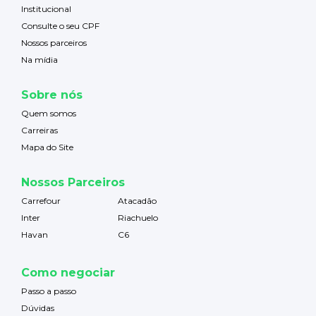
Institucional
Consulte o seu CPF
Nossos parceiros
Na mídia
Sobre nós
Quem somos
Carreiras
Mapa do Site
Nossos Parceiros
Carrefour
Atacadão
Inter
Riachuelo
Havan
C6
Como negociar
Passo a passo
Dúvidas