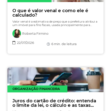
O que é valor venal e como ele é
calculado?
Valor venal é a estimativa de preço que a prefeitura atribui a
um imóvel para fins fiscais, usada principalmente para…
Roberta Firmino
22/07/2026
6
min. de leitura
ORGANIZAÇÃO FINANCEIRA
Juros do cartão de crédito: entenda
o limite da lei, o cálculo e as taxas
(com simulador)