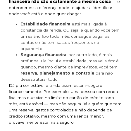
financeira não são exatamente a mesma coisa
— e
entender essa diferença pode te ajudar a identificar
onde você está e onde quer chegar.
Estabilidade financeira
está mais ligada à
constância da renda. Ou seja, é quando você tem
um salário fixo todo mês, consegue pagar as
contas e não tem sustos frequentes no
orçamento.
Segurança financeira
, por outro lado, é mais
profunda. Ela inclui a estabilidade, mas vai além: é
quando, mesmo diante de imprevistos, você tem
reserva, planejamento e controle
para não
desestruturar tudo.
Dá pra ser estável e ainda assim estar inseguro
financeiramente. Por exemplo: uma pessoa com renda
fixa, mas que vive no limite do cartão de crédito todo
mês, está estável — mas não segura. Já alguém que tem
uma reserva, gastos controlados e não depende de
crédito rotativo, mesmo com uma renda menor,
provavelmente está mais seguro.