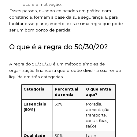
foco e a motivação.
Esses passos, quando colocados em prática com
constância, formam a base da sua segurança. E para
facilitar esse planejamento, existe uma regra que pode
ser um bom ponto de partida:
O que é a regra do 50/30/20?
A regra do 50/30/20 é um método simples de
organização financeira que propõe dividir a sua renda
líquida em três categorias:
Categoria
Percentual
O que entra
da renda
aqui?
Essenciais
50%
Moradia,
(50%)
alimentação,
transporte,
contas fixas,
saúde
Qualidade
30%
Lazer,