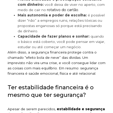
com dinheiro:
você deixa de viver no aperto, com
rotativo do cartão
medo de cair no
.
Mais autonomia e poder de escolha:
é possível
dizer “não” a empregos ruins, relações tóxicas ou
propostas enganosas só porque está precisando
de dinheiro.
Capacidade de fazer planos e sonhar:
quando
o básico está coberto, você pode pensar em viajar,
estudar ou até começar um negócio.
Além disso, a segurança financeira protege contra o
chamado “efeito bola de neve” das dívidas. Um
imprevisto não vira uma crise, e você consegue lidar com
as coisas com mais equilíbrio. Em resumo: segurança
financeira é saúde emocional, física e até relacional.
Ter estabilidade financeira é o
mesmo que ter segurança?
Apesar de serem parecidos,
estabilidade e segurança