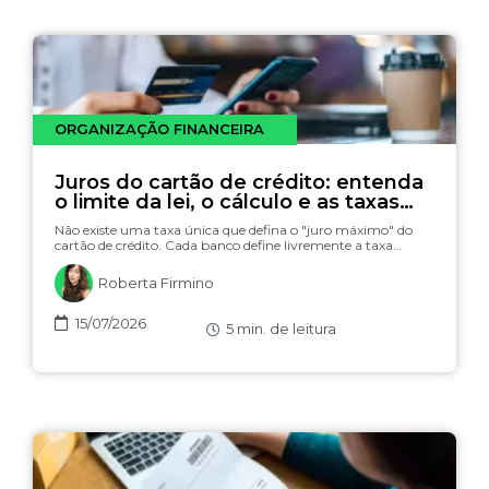
ORGANIZAÇÃO FINANCEIRA
Juros do cartão de crédito: entenda
o limite da lei, o cálculo e as taxas
(com simulador)
Não existe uma taxa única que defina o "juro máximo" do
cartão de crédito. Cada banco define livremente a taxa…
Roberta Firmino
15/07/2026
5
min. de leitura