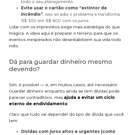
todo o seu planejamento.
Evite usar o cartão como “extintor de
incêndio”
: isso só adia o problema e transforma
R$ 300 em R$ 600 com os juros.
Lidar com os imprevistos exige mais estratégia do que
mágica. A ideia aqui é preparar o terreno para que os
eventos inesperados não desestabilizem sua vida todo
mês.
Dá para guardar dinheiro mesmo
devendo?
Sim, é possível — e, em muitos casos, até necessário.
Guardar dinheiro enquanto ainda se tem dívidas pode
parecer contraditório, mas
ajuda a evitar um ciclo
eterno de endividamento
.
Claro que tudo vai depender do tipo de dívida que você
tem:
Dívidas com juros altos e urgentes (como