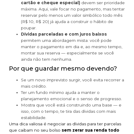
cartão e cheque especial)
devem ser prioridade
máxima. Aqui, vale focar no pagamento, mas tentar
reservar pelo menos um valor simbólico todo mês
(R$ 10, R$ 20) já ajuda a construir o hábito de
poupar.
Dívidas parceladas e com juros baixos
permitem uma abordagem mista: você pode
manter o pagamento em dia e, ao mesmo tempo,
montar sua reserva — especialmente se você
ainda não tem nenhuma.
Por que guardar mesmo devendo?
Se um novo imprevisto surgir, você evita recorrer a
mais crédito.
Ter um fundo mínimo ajuda a manter o
planejamento emocional e o senso de progresso.
Mostra que você está construindo uma base — e
isso, com o tempo, te tira das dívidas com mais
estabilidade.
Uma dica valiosa é negociar as dívidas para ter parcelas
que caibam no seu bolso
sem zerar sua renda todo