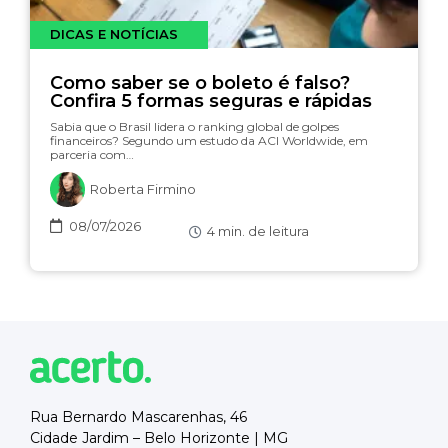
DICAS E NOTÍCIAS
Como saber se o boleto é falso?
Confira 5 formas seguras e rápidas
Sabia que o Brasil lidera o ranking global de golpes
financeiros? Segundo um estudo da ACI Worldwide, em
parceria com…
Roberta Firmino
08/07/2026
4
min. de leitura
Rua Bernardo Mascarenhas, 46
Cidade Jardim – Belo Horizonte | MG