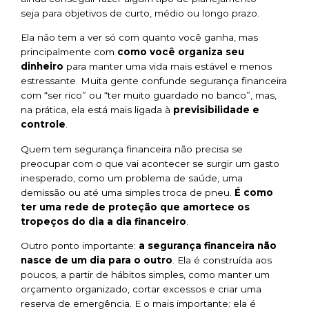
seja para objetivos de curto, médio ou longo prazo.
Ela não tem a ver só com quanto você ganha, mas
principalmente com
como você organiza seu
dinheiro
para manter uma vida mais estável e menos
estressante. Muita gente confunde segurança financeira
com “ser rico” ou “ter muito guardado no banco”, mas,
na prática, ela está mais ligada à
previsibilidade e
controle
.
Quem tem segurança financeira não precisa se
preocupar com o que vai acontecer se surgir um gasto
inesperado, como um problema de saúde, uma
demissão ou até uma simples troca de pneu.
É como
ter uma rede de proteção que amortece os
tropeços do dia a dia financeiro
.
Outro ponto importante:
a segurança financeira não
nasce de um dia para o outro
. Ela é construída aos
poucos, a partir de hábitos simples, como manter um
orçamento organizado, cortar excessos e criar uma
reserva de emergência. E o mais importante: ela é