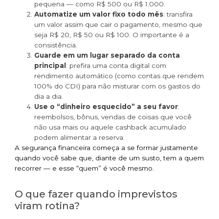
pequena — como R$ 500 ou R$ 1.000.
Automatize um valor fixo todo mês
: transfira
um valor assim que cair o pagamento, mesmo que
seja R$ 20, R$ 50 ou R$ 100. O importante é a
consistência.
Guarde em um lugar separado da conta
principal
: prefira uma conta digital com
rendimento automático (como contas que rendem
100% do CDI) para não misturar com os gastos do
dia a dia.
Use o “dinheiro esquecido” a seu favor
:
reembolsos, bônus, vendas de coisas que você
não usa mais ou aquele cashback acumulado
podem alimentar a reserva.
A segurança financeira começa a se formar justamente
quando você sabe que, diante de um susto, tem a quem
recorrer — e esse “quem” é você mesmo.
O que fazer quando imprevistos
viram rotina?