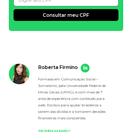
Consultar meu CPF
Alternative:
Roberta Firmino
Formada em Comunicação Social –
Jornalismo, pela Universidade Federal de
Minas Gerais (UFMG), e com mais de 7
anos de experiência com conteúdo para
web. Escrevo para ajudar brasileiros a
saírem das dívidas e a tomarem decisões
financeiras mais conscientes.
Ver todos os posts >