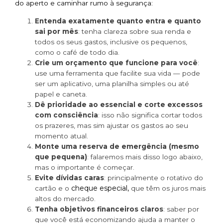
do aperto e caminhar rumo à segurança:
Entenda exatamente quanto entra e quanto
sai por mês
: tenha clareza sobre sua renda e
todos os seus gastos, inclusive os pequenos,
como o café de todo dia.
Crie um orçamento que funcione para você
:
use uma ferramenta que facilite sua vida — pode
ser um aplicativo, uma planilha simples ou até
papel e caneta.
Dê prioridade ao essencial e corte excessos
com consciência
: isso não significa cortar todos
os prazeres, mas sim ajustar os gastos ao seu
momento atual.
Monte uma reserva de emergência (mesmo
que pequena)
: falaremos mais disso logo abaixo,
mas o importante é começar.
Evite dívidas caras
: principalmente o rotativo do
cheque especial,
cartão e o
que têm os juros mais
altos do mercado.
Tenha objetivos financeiros claros
: saber por
que você está economizando ajuda a manter o