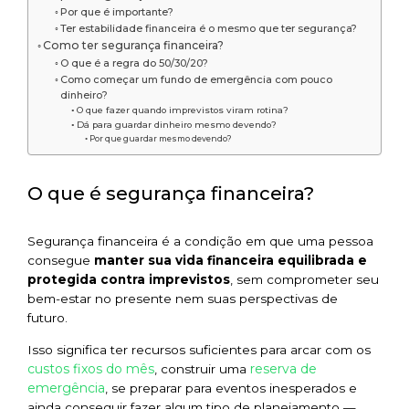
Por que é importante?
Ter estabilidade financeira é o mesmo que ter segurança?
Como ter segurança financeira?
O que é a regra do 50/30/20?
Como começar um fundo de emergência com pouco
dinheiro?
O que fazer quando imprevistos viram rotina?
Dá para guardar dinheiro mesmo devendo?
Por que guardar mesmo devendo?
O que é segurança financeira?
Segurança financeira é a condição em que uma pessoa
consegue
manter sua vida financeira equilibrada e
protegida contra imprevistos
, sem comprometer seu
bem-estar no presente nem suas perspectivas de
futuro.
Isso significa ter recursos suficientes para arcar com os
custos fixos do mês
reserva de
, construir uma
emergência
, se preparar para eventos inesperados e
ainda conseguir fazer algum tipo de planejamento —