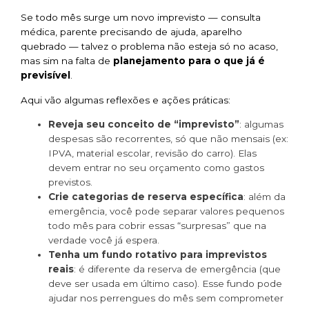
Se todo mês surge um novo imprevisto — consulta
médica, parente precisando de ajuda, aparelho
quebrado — talvez o problema não esteja só no acaso,
mas sim na falta de
planejamento para o que já é
previsível
.
Aqui vão algumas reflexões e ações práticas:
Reveja seu conceito de “imprevisto”
: algumas
despesas são recorrentes, só que não mensais (ex:
IPVA, material escolar, revisão do carro). Elas
devem entrar no seu orçamento como gastos
previstos.
Crie categorias de reserva específica
: além da
emergência, você pode separar valores pequenos
todo mês para cobrir essas “surpresas” que na
verdade você já espera.
Tenha um fundo rotativo para imprevistos
reais
: é diferente da reserva de emergência (que
deve ser usada em último caso). Esse fundo pode
ajudar nos perrengues do mês sem comprometer