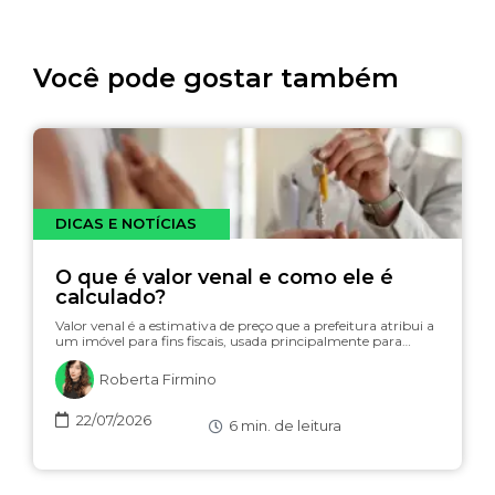
Você pode gostar também
DICAS E NOTÍCIAS
O que é valor venal e como ele é
calculado?
Valor venal é a estimativa de preço que a prefeitura atribui a
um imóvel para fins fiscais, usada principalmente para…
Roberta Firmino
22/07/2026
6
min. de leitura