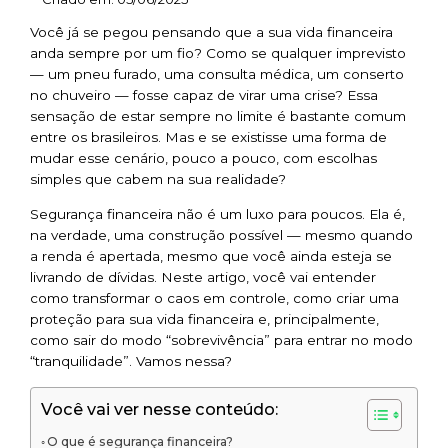
Você já se pegou pensando que a sua vida financeira
anda sempre por um fio? Como se qualquer imprevisto
— um pneu furado, uma consulta médica, um conserto
no chuveiro — fosse capaz de virar uma crise? Essa
sensação de estar sempre no limite é bastante comum
entre os brasileiros. Mas e se existisse uma forma de
mudar esse cenário, pouco a pouco, com escolhas
simples que cabem na sua realidade?
Segurança financeira não é um luxo para poucos. Ela é,
na verdade, uma construção possível — mesmo quando
a renda é apertada, mesmo que você ainda esteja se
livrando de dívidas. Neste artigo, você vai entender
como transformar o caos em controle, como criar uma
proteção para sua vida financeira e, principalmente,
como sair do modo “sobrevivência” para entrar no modo
“tranquilidade”. Vamos nessa?
Você vai ver nesse conteúdo:
O que é segurança financeira?