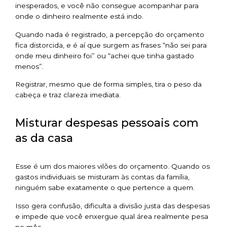
inesperados, e você não consegue acompanhar para
onde o dinheiro realmente está indo.
Quando nada é registrado, a percepção do orçamento
fica distorcida, e é aí que surgem as frases “não sei para
onde meu dinheiro foi” ou “achei que tinha gastado
menos”.
Registrar, mesmo que de forma simples, tira o peso da
cabeça e traz clareza imediata.
Misturar despesas pessoais com
as da casa
Esse é um dos maiores vilões do orçamento. Quando os
gastos individuais se misturam às contas da família,
ninguém sabe exatamente o que pertence a quem.
Isso gera confusão, dificulta a divisão justa das despesas
e impede que você enxergue qual área realmente pesa
no mês.