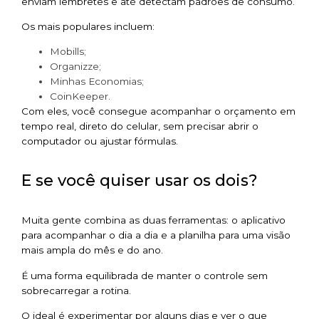
enviam lembretes e até detectam padrões de consumo.
Os mais populares incluem:
Mobills;
Organizze;
Minhas Economias;
CoinKeeper.
Com eles, você consegue acompanhar o orçamento em
tempo real, direto do celular, sem precisar abrir o
computador ou ajustar fórmulas.
E se você quiser usar os dois?
Muita gente combina as duas ferramentas: o aplicativo
para acompanhar o dia a dia e a planilha para uma visão
mais ampla do mês e do ano.
É uma forma equilibrada de manter o controle sem
sobrecarregar a rotina.
O ideal é experimentar por alguns dias e ver o que