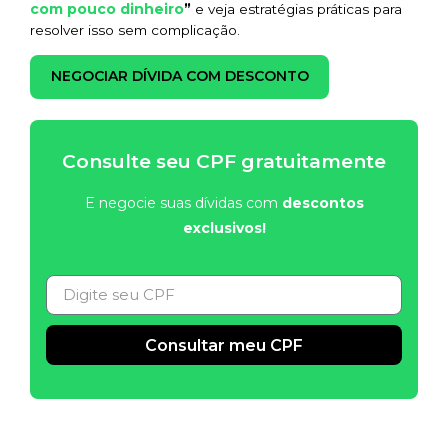
com pouco dinheiro
”
e veja estratégias práticas para
resolver isso sem complicação.
NEGOCIAR DÍVIDA COM DESCONTO
Consulte seu CPF gratuitamente
E negocie suas dívidas com
descontos
exclusivos!
Consultar meu CPF
Alternative: