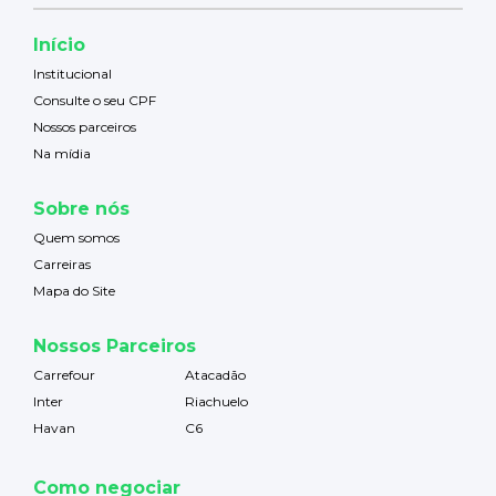
Início
Institucional
Consulte o seu CPF
Nossos parceiros
Na mídia
Sobre nós
Quem somos
Carreiras
Mapa do Site
Nossos Parceiros
Carrefour
Atacadão
Inter
Riachuelo
Havan
C6
Como negociar