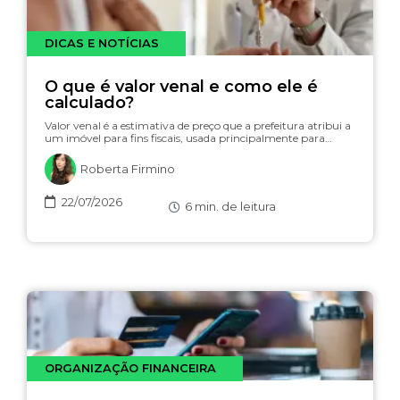
DICAS E NOTÍCIAS
O que é valor venal e como ele é
calculado?
Valor venal é a estimativa de preço que a prefeitura atribui a
um imóvel para fins fiscais, usada principalmente para…
Roberta Firmino
22/07/2026
6
min. de leitura
ORGANIZAÇÃO FINANCEIRA