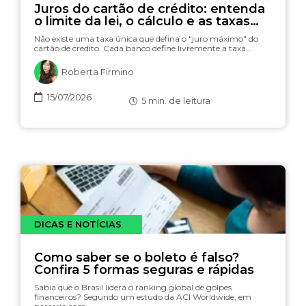
Juros do cartão de crédito: entenda
o limite da lei, o cálculo e as taxas
(com simulador)
Não existe uma taxa única que defina o "juro máximo" do
cartão de crédito. Cada banco define livremente a taxa…
Roberta Firmino
15/07/2026
5
min. de leitura
DICAS E NOTÍCIAS
Como saber se o boleto é falso?
Confira 5 formas seguras e rápidas
Sabia que o Brasil lidera o ranking global de golpes
financeiros? Segundo um estudo da ACI Worldwide, em