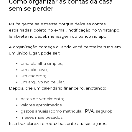
Como organizar as contas da casa
sem se perder
Muita gente se estressa porque deixa as contas
espalhadas: boleto no e-mail, notificação no WhatsApp,
lembrete no papel, mensagem do banco no app.
A organização começa quando você centraliza tudo em
um único lugar, pode ser:
uma planilha simples;
um aplicativo;
um caderno;
um arquivo no celular.
Depois, crie um calendário financeiro, anotando:
datas de vencimento;
valores aproximados;
IPVA
gastos anuais (como matrícula,
, seguro);
meses mais pesados.
Isso traz clareza e reduz bastante atrasos e juros.