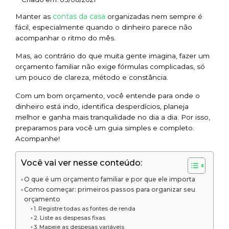
contas da casa
Manter as
organizadas nem sempre é
fácil, especialmente quando o dinheiro parece não
acompanhar o ritmo do mês.
Mas, ao contrário do que muita gente imagina, fazer um
orçamento familiar não exige fórmulas complicadas, só
um pouco de clareza, método e constância.
Com um bom orçamento, você entende para onde o
dinheiro está indo, identifica desperdícios, planeja
melhor e ganha mais tranquilidade no dia a dia. Por isso,
preparamos para você um guia simples e completo.
Acompanhe!
Você vai ver nesse conteúdo:
O que é um orçamento familiar e por que ele importa
Como começar: primeiros passos para organizar seu
orçamento
1. Registre todas as fontes de renda
2. Liste as despesas fixas
3. Mapeie as despesas variáveis