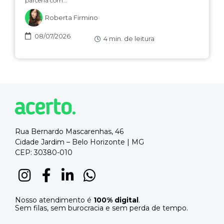
parceria com…
Roberta Firmino
08/07/2026
4
min. de leitura
Rua Bernardo Mascarenhas, 46
Cidade Jardim – Belo Horizonte | MG
CEP: 30380-010
Nosso atendimento é
100% digital
.
Sem filas, sem burocracia e sem perda de tempo.