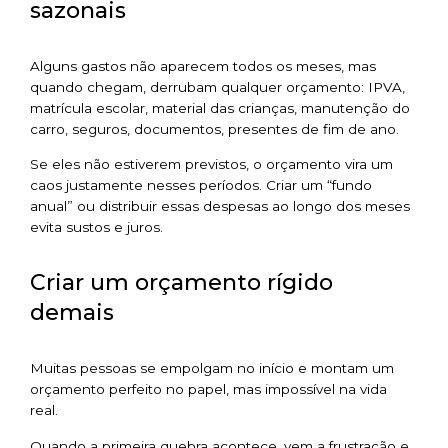
sazonais
Alguns gastos não aparecem todos os meses, mas
quando chegam, derrubam qualquer orçamento: IPVA,
matrícula escolar, material das crianças, manutenção do
carro, seguros, documentos, presentes de fim de ano.
Se eles não estiverem previstos, o orçamento vira um
caos justamente nesses períodos. Criar um “fundo
anual” ou distribuir essas despesas ao longo dos meses
evita sustos e juros.
Criar um orçamento rígido
demais
Muitas pessoas se empolgam no início e montam um
orçamento perfeito no papel, mas impossível na vida
real.
Quando a primeira quebra acontece, vem a frustração e