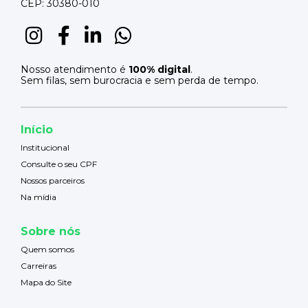
CEP: 30380-010
Nosso atendimento é
100% digital
.
Sem filas, sem burocracia e sem perda de tempo.
Início
Institucional
Consulte o seu CPF
Nossos parceiros
Na mídia
Sobre nós
Quem somos
Carreiras
Mapa do Site