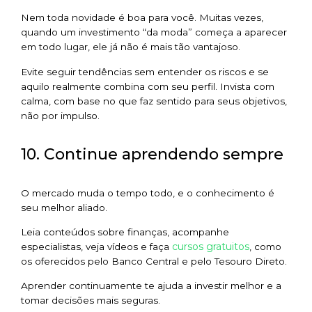
Nem toda novidade é boa para você. Muitas vezes,
quando um investimento “da moda” começa a aparecer
em todo lugar, ele já não é mais tão vantajoso.
Evite seguir tendências sem entender os riscos e se
aquilo realmente combina com seu perfil. Invista com
calma, com base no que faz sentido para seus objetivos,
não por impulso.
10. Continue aprendendo sempre
O mercado muda o tempo todo, e o conhecimento é
seu melhor aliado.
Leia conteúdos sobre finanças, acompanhe
cursos gratuitos
especialistas, veja vídeos e faça
, como
os oferecidos pelo Banco Central e pelo Tesouro Direto.
Aprender continuamente te ajuda a investir melhor e a
tomar decisões mais seguras.