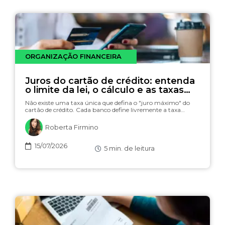
ORGANIZAÇÃO FINANCEIRA
Juros do cartão de crédito: entenda
o limite da lei, o cálculo e as taxas
(com simulador)
Não existe uma taxa única que defina o "juro máximo" do
cartão de crédito. Cada banco define livremente a taxa…
Roberta Firmino
15/07/2026
5
min. de leitura