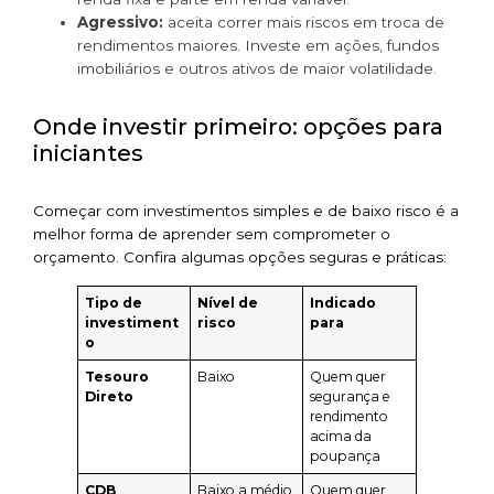
Agressivo:
aceita correr mais riscos em troca de
rendimentos maiores. Investe em ações, fundos
imobiliários e outros ativos de maior volatilidade.
Onde investir primeiro: opções para
iniciantes
Começar com investimentos simples e de baixo risco é a
melhor forma de aprender sem comprometer o
orçamento. Confira algumas opções seguras e práticas:
Tipo de
Nível de
Indicado
investiment
risco
para
o
Tesouro
Baixo
Quem quer
Direto
segurança e
rendimento
acima da
poupança
CDB
Baixo a médio
Quem quer