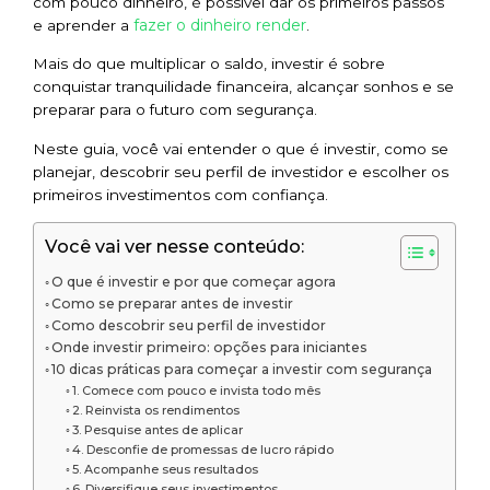
com pouco dinheiro, é possível dar os primeiros passos
fazer o dinheiro render
e aprender a
.
Mais do que multiplicar o saldo, investir é sobre
conquistar tranquilidade financeira, alcançar sonhos e se
preparar para o futuro com segurança.
Neste guia, você vai entender o que é investir, como se
planejar, descobrir seu perfil de investidor e escolher os
primeiros investimentos com confiança.
Você vai ver nesse conteúdo:
O que é investir e por que começar agora
Como se preparar antes de investir
Como descobrir seu perfil de investidor
Onde investir primeiro: opções para iniciantes
10 dicas práticas para começar a investir com segurança
1. Comece com pouco e invista todo mês
2. Reinvista os rendimentos
3. Pesquise antes de aplicar
4. Desconfie de promessas de lucro rápido
5. Acompanhe seus resultados
6. Diversifique seus investimentos