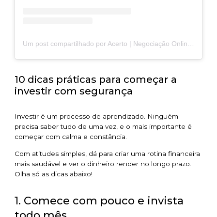
Um post compartilhado por Acerto | Negociação Online (@acerto_negocie)
10 dicas práticas para começar a
investir com segurança
Investir é um processo de aprendizado. Ninguém
precisa saber tudo de uma vez, e o mais importante é
começar com calma e constância.
Com atitudes simples, dá para criar uma rotina financeira
mais saudável e ver o dinheiro render no longo prazo.
Olha só as dicas abaixo!
1. Comece com pouco e invista
todo mês