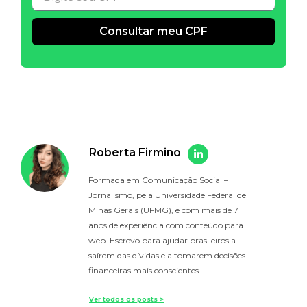
Consultar meu CPF
Alternative:
Roberta Firmino
Formada em Comunicação Social –
Jornalismo, pela Universidade Federal de
Minas Gerais (UFMG), e com mais de 7
anos de experiência com conteúdo para
web. Escrevo para ajudar brasileiros a
saírem das dívidas e a tomarem decisões
financeiras mais conscientes.
Ver todos os posts >