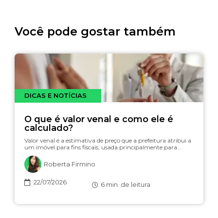
Você pode gostar também
DICAS E NOTÍCIAS
O que é valor venal e como ele é
calculado?
Valor venal é a estimativa de preço que a prefeitura atribui a
um imóvel para fins fiscais, usada principalmente para…
Roberta Firmino
22/07/2026
6
min. de leitura