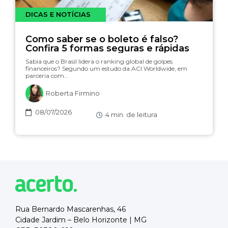
DICAS E NOTÍCIAS
Como saber se o boleto é falso?
Confira 5 formas seguras e rápidas
Sabia que o Brasil lidera o ranking global de golpes
financeiros? Segundo um estudo da ACI Worldwide, em
parceria com…
Roberta Firmino
08/07/2026
4
min. de leitura
Rua Bernardo Mascarenhas, 46
Cidade Jardim – Belo Horizonte | MG