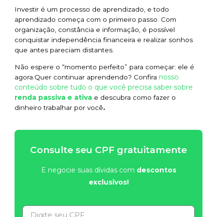
Investir é um processo de aprendizado, e todo
aprendizado começa com o primeiro passo. Com
organização, constância e informação, é possível
conquistar independência financeira e realizar sonhos
que antes pareciam distantes.
Não espere o “momento perfeito” para começar: ele é
nosso
agora.Quer continuar aprendendo? Confira
conteúdo sobre tudo o que você precisa saber sobre
renda passiva e ativa
e descubra como fazer o
dinheiro trabalhar por você
.
Consulte seu CPF gratuitamente
E negocie suas dívidas com
descontos
exclusivos!