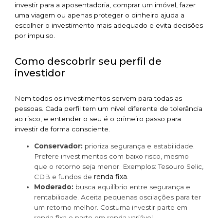
investir para a aposentadoria, comprar um imóvel, fazer
uma viagem ou apenas proteger o dinheiro ajuda a
escolher o investimento mais adequado e evita decisões
por impulso.
Como descobrir seu perfil de
investidor
Nem todos os investimentos servem para todas as
pessoas. Cada perfil tem um nível diferente de tolerância
ao risco, e entender o seu é o primeiro passo para
investir de forma consciente.
Conservador:
prioriza segurança e estabilidade.
Prefere investimentos com baixo risco, mesmo
que o retorno seja menor. Exemplos: Tesouro Selic,
renda fixa
CDB e fundos de
.
Moderado:
busca equilíbrio entre segurança e
rentabilidade. Aceita pequenas oscilações para ter
um retorno melhor. Costuma investir parte em
renda fixa e parte em renda variável.