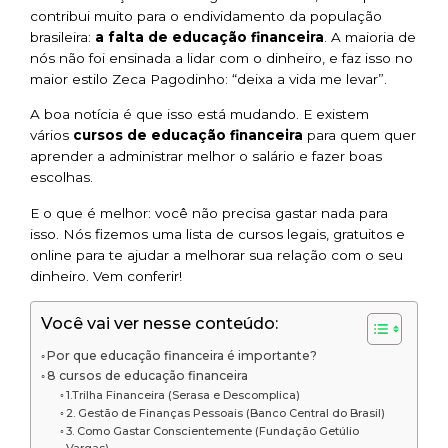
contribui muito para o endividamento da população
brasileira:
a falta de educação financeira
. A maioria de
nós não foi ensinada a lidar com o dinheiro, e faz isso no
maior estilo Zeca Pagodinho:
“deixa a vida me levar”
.
A boa notícia é que isso está mudando. E existem
vários
cursos de educação financeira
para quem quer
aprender a administrar melhor o salário e fazer boas
escolhas.
E o que é melhor: você não precisa gastar nada para
isso. Nós fizemos uma lista de cursos legais, gratuitos e
online para te ajudar a melhorar sua relação com o seu
dinheiro. Vem conferir!
Você vai ver nesse conteúdo:
Por que educação financeira é importante?
8 cursos de educação financeira
1.Trilha Financeira (Serasa e Descomplica)
2. Gestão de Finanças Pessoais (Banco Central do Brasil)
3. Como Gastar Conscientemente (Fundação Getúlio
Vargas)