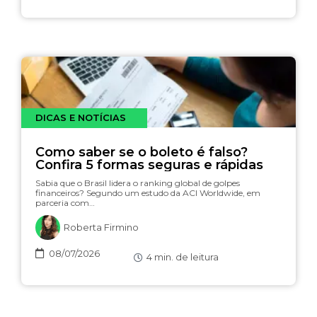
DICAS E NOTÍCIAS
Como saber se o boleto é falso?
Confira 5 formas seguras e rápidas
Sabia que o Brasil lidera o ranking global de golpes
financeiros? Segundo um estudo da ACI Worldwide, em
parceria com…
Roberta Firmino
08/07/2026
4
min. de leitura