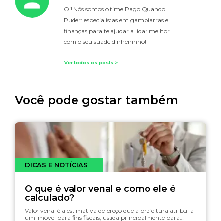
Oi! Nós somos o time Pago Quando
Puder: especialistas em gambiarras e
finanças para te ajudar a lidar melhor
com o seu suado dinheirinho!
Ver todos os posts >
Você pode gostar também
DICAS E NOTÍCIAS
O que é valor venal e como ele é
calculado?
Valor venal é a estimativa de preço que a prefeitura atribui a
um imóvel para fins fiscais, usada principalmente para…