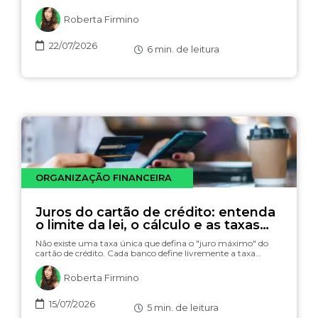
Roberta Firmino
22/07/2026
6
min. de leitura
ORGANIZAÇÃO FINANCEIRA
Juros do cartão de crédito: entenda
o limite da lei, o cálculo e as taxas
(com simulador)
Não existe uma taxa única que defina o "juro máximo" do
cartão de crédito. Cada banco define livremente a taxa…
Roberta Firmino
15/07/2026
5
min. de leitura