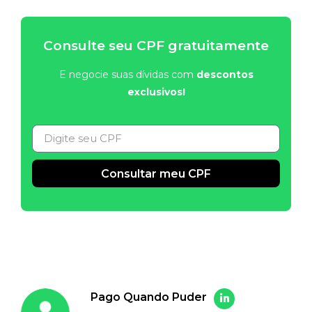
Consulte seu CPF gratuitamente
E negocie suas dívidas com
descontos
exclusivos!
Consultar meu CPF
Alternative:
Pago Quando Puder