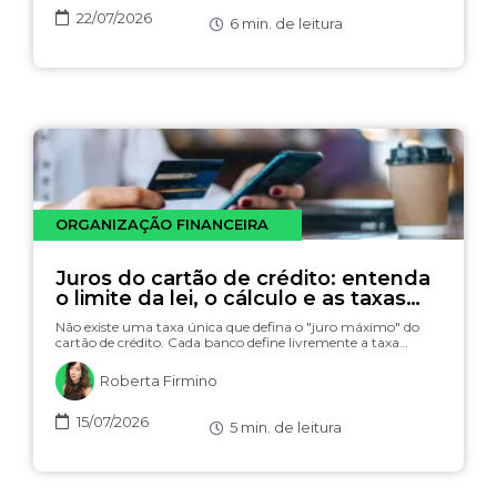
22/07/2026
6
min. de leitura
ORGANIZAÇÃO FINANCEIRA
Juros do cartão de crédito: entenda
o limite da lei, o cálculo e as taxas
(com simulador)
Não existe uma taxa única que defina o "juro máximo" do
cartão de crédito. Cada banco define livremente a taxa…
Roberta Firmino
15/07/2026
5
min. de leitura