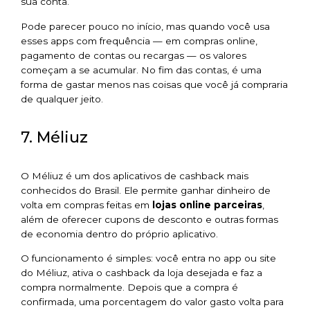
sua conta.
Pode parecer pouco no início, mas quando você usa
esses apps com frequência — em compras online,
pagamento de contas ou recargas — os valores
começam a se acumular. No fim das contas, é uma
forma de gastar menos nas coisas que você já compraria
de qualquer jeito.
7. Méliuz
O Méliuz é um dos aplicativos de cashback mais
conhecidos do Brasil. Ele permite ganhar dinheiro de
volta em compras feitas em
lojas online parceiras
,
além de oferecer cupons de desconto e outras formas
de economia dentro do próprio aplicativo.
O funcionamento é simples: você entra no app ou site
do Méliuz, ativa o cashback da loja desejada e faz a
compra normalmente. Depois que a compra é
confirmada, uma porcentagem do valor gasto volta para