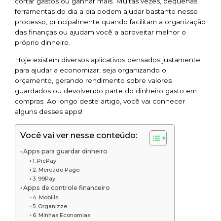
cortar gastos ou ganhar mais. Muitas vezes, pequenas
ferramentas do dia a dia podem ajudar bastante nesse
processo, principalmente quando facilitam a organização
das finanças ou ajudam você a aproveitar melhor o
próprio dinheiro.
Hoje existem diversos aplicativos pensados justamente
para ajudar a economizar, seja organizando o
orçamento, gerando rendimento sobre valores
guardados ou devolvendo parte do dinheiro gasto em
compras. Ao longo deste artigo, você vai conhecer
alguns desses apps!
Você vai ver nesse conteúdo:
Apps para guardar dinheiro
1. PicPay
2. Mercado Pago
3. 99Pay
Apps de controle financeiro
4. Mobills
5. Organizze
6. Minhas Economias