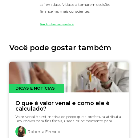
saírem das dívidas e a tomarem decisões
financeiras mais conscientes.
Ver todos os posts >
Você pode gostar também
DICAS E NOTÍCIAS
O que é valor venal e como ele é
calculado?
Valor venal é a estimativa de preço que a prefeitura atribui a
um imóvel para fins fiscais, usada principalmente para…
Roberta Firmino