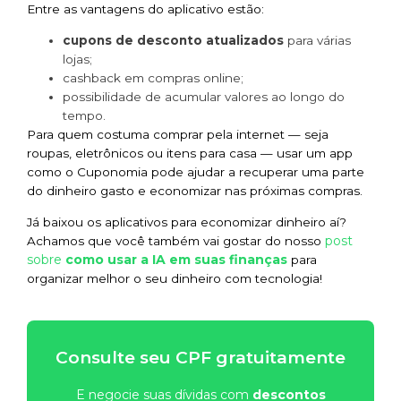
Entre as vantagens do aplicativo estão:
cupons de desconto atualizados
para várias
lojas;
cashback em compras online;
possibilidade de acumular valores ao longo do
tempo.
Para quem costuma comprar pela internet — seja
roupas, eletrônicos ou itens para casa — usar um app
como o Cuponomia pode ajudar a recuperar uma parte
do dinheiro gasto e economizar nas próximas compras.
Já baixou os aplicativos para economizar dinheiro aí?
post
Achamos que você também vai gostar do nosso
sobre
como usar a IA em suas finanças
para
organizar melhor o seu dinheiro com tecnologia!
Consulte seu CPF gratuitamente
E negocie suas dívidas com
descontos