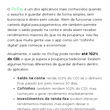
PicPay
O
é um dos aplicativos mais conhecidos quando
o assunto é guardar dinheiro de forma simples, sem
burocracia e direto pelo celular. Além de funcionar como
carteira digital para pagamentos, ele também permite
deixar o saldo parado na conta e ainda assim receber
rendimentos maiores do que os da poupança. Isso faz
com que muita gente use o app como um “cofrinho
digital” para começar a economizar.
Atualmente, o saldo no PicPay pode render
até 102%
do CDI
, o que já supera a poupança tradicional. Existem
algumas formas diferentes de guardar dinheiro dentro
do aplicativo:
Saldo na conta
: rende 102% do CDI se o dinheiro
ficar parado por pelo menos 30 dias.
Cofrinhos
: também rendem 102% do CDI, mas
começam a gerar rendimento imediatamente.
Investimentos de renda fixa
: podem oferecer
rendimentos maiores, mas exigem deixar o
dinheiro aplicado por um período determinado.