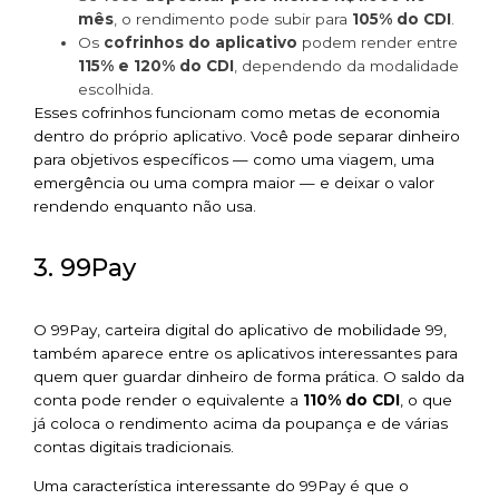
mês
, o rendimento pode subir para
105% do CDI
.
Os
cofrinhos do aplicativo
podem render entre
115% e 120% do CDI
, dependendo da modalidade
escolhida.
Esses cofrinhos funcionam como metas de economia
dentro do próprio aplicativo. Você pode separar dinheiro
para objetivos específicos — como uma viagem, uma
emergência ou uma compra maior — e deixar o valor
rendendo enquanto não usa.
3. 99Pay
O 99Pay, carteira digital do aplicativo de mobilidade 99,
também aparece entre os aplicativos interessantes para
quem quer guardar dinheiro de forma prática. O saldo da
conta pode render o equivalente a
110% do CDI
, o que
já coloca o rendimento acima da poupança e de várias
contas digitais tradicionais.
Uma característica interessante do 99Pay é que o