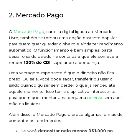
2. Mercado Pago
Mercado Pago
O
, carteira digital ligada ao Mercado
Livre, também se tornou uma opção bastante popular
para quem quer guardar dinheiro e ainda ter rendimento
automático. O funcionamento é bem simples: basta
deixar o saldo parado na conta para que ele comece a
render
100% do CDI
, superando a poupança.
Uma vantagem importante é que o dinheiro não fica
preso. Ou seja, você pode sacar, transferir ou usar o
saldo quando quiser sem perder o que já rendeu até
aquele momento. Isso torna o aplicativo interessante
reserva
para quem quer montar uma pequena
sem abrir
mão da liquidez.
Além disso, o Mercado Pago oferece algumas formas de
aumentar os rendimentos:
Se você
depositar pelo menos R$1.000 no