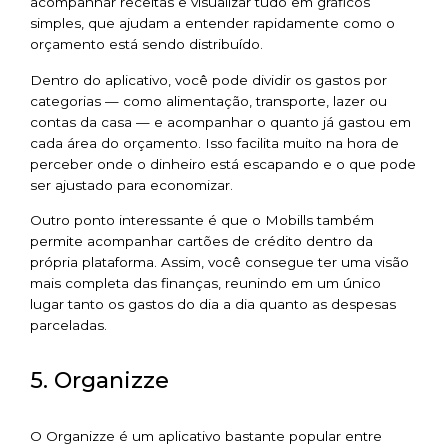
acompanhar receitas e visualizar tudo em gráficos
simples, que ajudam a entender rapidamente como o
orçamento está sendo distribuído.
Dentro do aplicativo, você pode dividir os gastos por
categorias — como alimentação, transporte, lazer ou
contas da casa — e acompanhar o quanto já gastou em
cada área do orçamento. Isso facilita muito na hora de
perceber onde o dinheiro está escapando e o que pode
ser ajustado para economizar.
Outro ponto interessante é que o Mobills também
permite acompanhar cartões de crédito dentro da
própria plataforma. Assim, você consegue ter uma visão
mais completa das finanças, reunindo em um único
lugar tanto os gastos do dia a dia quanto as despesas
parceladas.
5. Organizze
O Organizze é um aplicativo bastante popular entre