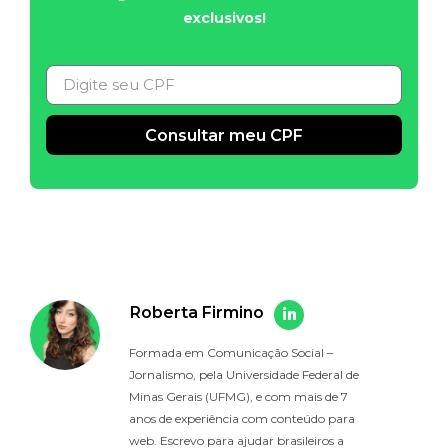
exclusivos!
Consultar meu CPF
Alternative:
Roberta Firmino
Formada em Comunicação Social –
Jornalismo, pela Universidade Federal de
Minas Gerais (UFMG), e com mais de 7
anos de experiência com conteúdo para
web. Escrevo para ajudar brasileiros a