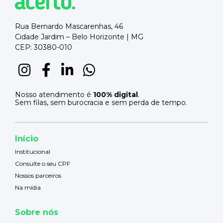
Rua Bernardo Mascarenhas, 46
Cidade Jardim – Belo Horizonte | MG
CEP: 30380-010
Nosso atendimento é
100% digital
.
Sem filas, sem burocracia e sem perda de tempo.
Início
Institucional
Consulte o seu CPF
Nossos parceiros
Na mídia
Sobre nós