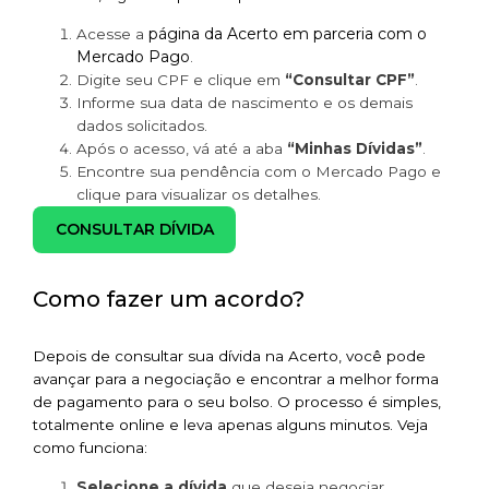
página da Acerto em parceria com o
Acesse a
Mercado Pago
.
Digite seu CPF e clique em
“Consultar CPF”
.
Informe sua data de nascimento e os demais
dados solicitados.
Após o acesso, vá até a aba
“Minhas Dívidas”
.
Encontre sua pendência com o Mercado Pago e
clique para visualizar os detalhes.
CONSULTAR DÍVIDA
Como fazer um acordo?
Depois de consultar sua dívida na Acerto, você pode
avançar para a negociação e encontrar a melhor forma
de pagamento para o seu bolso. O processo é simples,
totalmente online e leva apenas alguns minutos. Veja
como funciona:
Selecione a dívida
que deseja negociar.