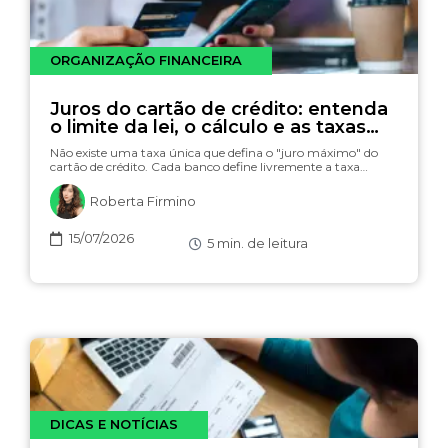
ORGANIZAÇÃO FINANCEIRA
Juros do cartão de crédito: entenda
o limite da lei, o cálculo e as taxas
(com simulador)
Não existe uma taxa única que defina o "juro máximo" do
cartão de crédito. Cada banco define livremente a taxa…
Roberta Firmino
15/07/2026
5
min. de leitura
DICAS E NOTÍCIAS