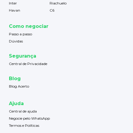
Inter
Riachuelo
Havan
C6
Como negociar
Passo a passo
Dúvidas
Segurança
Central de Privacidade
Blog
Blog Acerto
Ajuda
Central de ajuda
Negocie pelo WhatsApp
Termos e Políticas