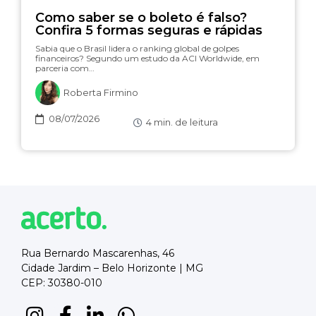
Como saber se o boleto é falso?
Confira 5 formas seguras e rápidas
Sabia que o Brasil lidera o ranking global de golpes
financeiros? Segundo um estudo da ACI Worldwide, em
parceria com…
Roberta Firmino
08/07/2026
4
min. de leitura
Rua Bernardo Mascarenhas, 46
Cidade Jardim – Belo Horizonte | MG
CEP: 30380-010