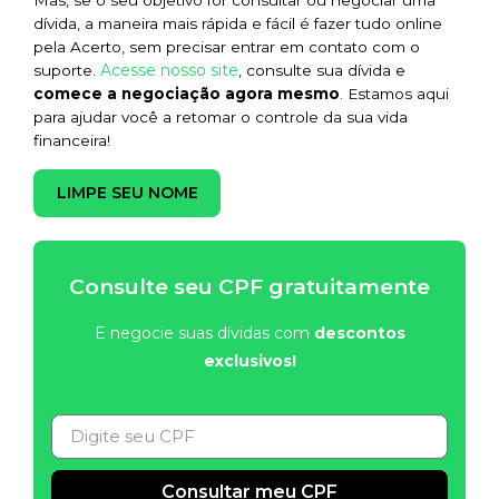
Mas, se o seu objetivo for consultar ou negociar uma
dívida, a maneira mais rápida e fácil é fazer tudo online
pela Acerto, sem precisar entrar em contato com o
Acesse nosso site
suporte.
, consulte sua dívida e
comece a negociação agora mesmo
. Estamos aqui
para ajudar você a retomar o controle da sua vida
financeira!
LIMPE SEU NOME
Consulte seu CPF gratuitamente
E negocie suas dívidas com
descontos
exclusivos!
Consultar meu CPF