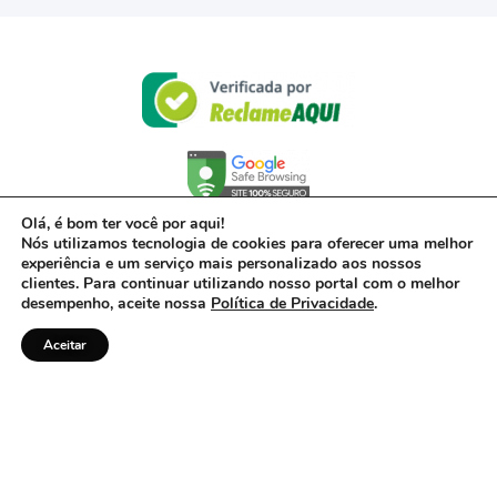
Olá, é bom ter você por aqui!
Nós utilizamos tecnologia de cookies para oferecer uma melhor
experiência e um serviço mais personalizado aos nossos
clientes. Para continuar utilizando nosso portal com o melhor
desempenho, aceite nossa
Política de Privacidade
.
Aceitar
© 2017- 2022 – Powered by Acerto, uma empresa do Grupo Inter – CNPJ 00.416.968/0001-
01