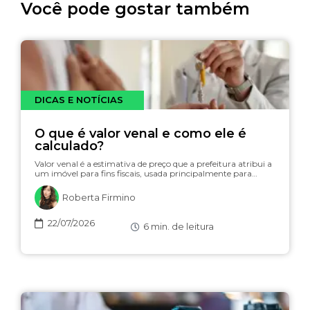
Você pode gostar também
DICAS E NOTÍCIAS
O que é valor venal e como ele é
calculado?
Valor venal é a estimativa de preço que a prefeitura atribui a
um imóvel para fins fiscais, usada principalmente para…
Roberta Firmino
22/07/2026
6
min. de leitura