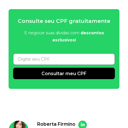
Consulte seu CPF gratuitamente
E negocie suas dívidas com
descontos
exclusivos!
Consultar meu CPF
Alternative:
Roberta Firmino