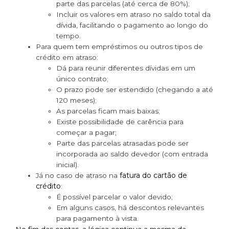
parte das parcelas (até cerca de 80%);
Incluir os valores em atraso no saldo total da
dívida, facilitando o pagamento ao longo do
tempo.
Para quem tem empréstimos ou outros tipos de
crédito em atraso:
Dá para reunir diferentes dívidas em um
único contrato;
O prazo pode ser estendido (chegando a até
120 meses);
As parcelas ficam mais baixas;
Existe possibilidade de carência para
começar a pagar;
Parte das parcelas atrasadas pode ser
incorporada ao saldo devedor (com entrada
inicial).
fatura do cartão de
Já no caso de atraso na
crédito
:
É possível parcelar o valor devido;
Em alguns casos, há descontos relevantes
para pagamento à vista.
No fim das contas, a lógica continua a mesma da