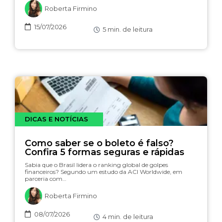
Roberta Firmino
15/07/2026
5
min. de leitura
DICAS E NOTÍCIAS
Como saber se o boleto é falso?
Confira 5 formas seguras e rápidas
Sabia que o Brasil lidera o ranking global de golpes
financeiros? Segundo um estudo da ACI Worldwide, em
parceria com…
Roberta Firmino
08/07/2026
4
min. de leitura