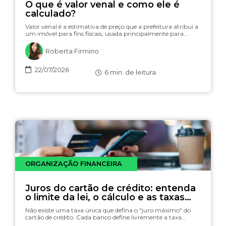
O que é valor venal e como ele é
calculado?
Valor venal é a estimativa de preço que a prefeitura atribui a
um imóvel para fins fiscais, usada principalmente para…
Roberta Firmino
22/07/2026
6
min. de leitura
ORGANIZAÇÃO FINANCEIRA
Juros do cartão de crédito: entenda
o limite da lei, o cálculo e as taxas
(com simulador)
Não existe uma taxa única que defina o "juro máximo" do
cartão de crédito. Cada banco define livremente a taxa…