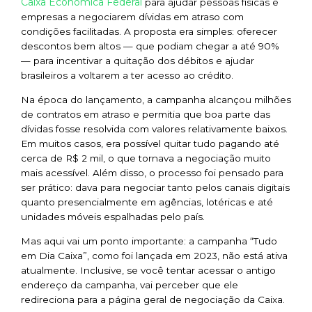
Caixa Econômica Federal
para ajudar pessoas físicas e
empresas a negociarem dívidas em atraso com
condições facilitadas. A proposta era simples: oferecer
descontos bem altos — que podiam chegar a até 90%
— para incentivar a quitação dos débitos e ajudar
brasileiros a voltarem a ter acesso ao crédito.
Na época do lançamento, a campanha alcançou milhões
de contratos em atraso e permitia que boa parte das
dívidas fosse resolvida com valores relativamente baixos.
Em muitos casos, era possível quitar tudo pagando até
cerca de R$ 2 mil, o que tornava a negociação muito
mais acessível. Além disso, o processo foi pensado para
ser prático: dava para negociar tanto pelos canais digitais
quanto presencialmente em agências, lotéricas e até
unidades móveis espalhadas pelo país.
Mas aqui vai um ponto importante: a campanha “Tudo
em Dia Caixa”, como foi lançada em 2023, não está ativa
atualmente. Inclusive, se você tentar acessar o antigo
endereço da campanha, vai perceber que ele
redireciona para a página geral de negociação da Caixa.