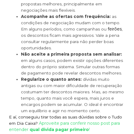
propostas melhores, principalmente em
negociações mais flexíveis.
Acompanhe as ofertas com frequência:
as
condições de negociação mudam com o tempo.
feirões
Em alguns períodos, como campanhas ou
,
os descontos ficam mais agressivos. Vale a pena
consultar regularmente para não perder boas
oportunidades.
Não aceite a primeira proposta sem analisar:
em alguns casos, podem existir opções diferentes
dentro do próprio sistema. Simular outras formas
de pagamento pode revelar descontos melhores.
Regularize o quanto antes:
dívidas muito
antigas ou com maior dificuldade de recuperação
costumam ter descontos maiores. Mas, ao mesmo
tempo, quanto mais você espera, mais juros e
encargos podem se acumular. O ideal é encontrar
um equilíbrio e agir no momento certo.
E aí, conseguiu tirar todas as suas dúvidas sobre o Tudo
Aproveite para conferir nosso post para
em Dia Caixa?
entender
qual dívida pagar primeiro
!