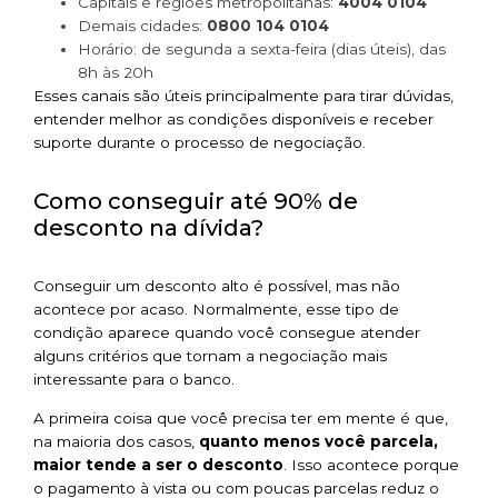
Capitais e regiões metropolitanas:
4004 0104
Demais cidades:
0800 104 0104
Horário: de segunda a sexta-feira (dias úteis), das
8h às 20h
Esses canais são úteis principalmente para tirar dúvidas,
entender melhor as condições disponíveis e receber
suporte durante o processo de negociação.
Como conseguir até 90% de
desconto na dívida?
Conseguir um desconto alto é possível, mas não
acontece por acaso. Normalmente, esse tipo de
condição aparece quando você consegue atender
alguns critérios que tornam a negociação mais
interessante para o banco.
A primeira coisa que você precisa ter em mente é que,
na maioria dos casos,
quanto menos você parcela,
maior tende a ser o desconto
. Isso acontece porque
o pagamento à vista ou com poucas parcelas reduz o