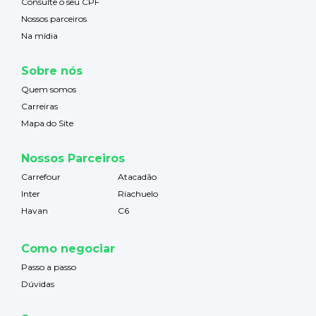
Consulte o seu CPF
Nossos parceiros
Na mídia
Sobre nós
Quem somos
Carreiras
Mapa do Site
Nossos Parceiros
Carrefour
Atacadão
Inter
Riachuelo
Havan
C6
Como negociar
Passo a passo
Dúvidas