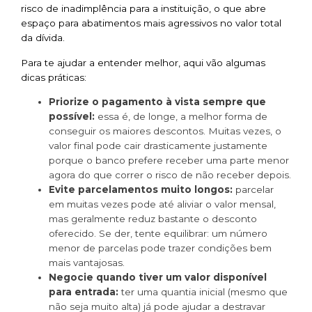
risco de inadimplência para a instituição, o que abre
espaço para abatimentos mais agressivos no valor total
da dívida.
Para te ajudar a entender melhor, aqui vão algumas
dicas práticas:
Priorize o pagamento à vista sempre que
possível:
essa é, de longe, a melhor forma de
conseguir os maiores descontos. Muitas vezes, o
valor final pode cair drasticamente justamente
porque o banco prefere receber uma parte menor
agora do que correr o risco de não receber depois.
Evite parcelamentos muito longos:
parcelar
em muitas vezes pode até aliviar o valor mensal,
mas geralmente reduz bastante o desconto
oferecido. Se der, tente equilibrar: um número
menor de parcelas pode trazer condições bem
mais vantajosas.
Negocie quando tiver um valor disponível
para entrada:
ter uma quantia inicial (mesmo que
não seja muito alta) já pode ajudar a destravar