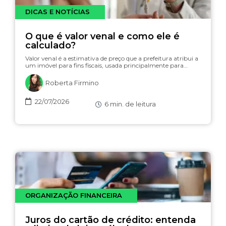
DICAS E NOTÍCIAS
O que é valor venal e como ele é
calculado?
Valor venal é a estimativa de preço que a prefeitura atribui a
um imóvel para fins fiscais, usada principalmente para…
Roberta Firmino
22/07/2026
6
min. de leitura
ORGANIZAÇÃO FINANCEIRA
Juros do cartão de crédito: entenda