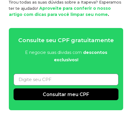
Tirou todas as suas dúvidas sobre a Itapeva? Esperamos
Aproveite para conferir o nosso
ter te ajudado!
artigo com dicas para você limpar seu nome
.
Consulte seu CPF gratuitamente
E negocie suas dívidas com
descontos
exclusivos!
Consultar meu CPF
Alternative: