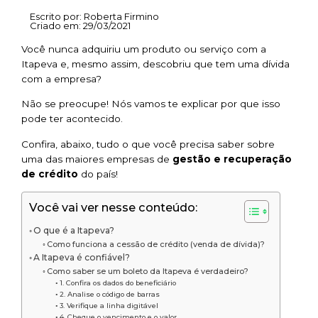
Escrito por:
Roberta Firmino
Criado em:
29/03/2021
Você nunca adquiriu um produto ou serviço com a
Itapeva e, mesmo assim, descobriu que tem uma dívida
com a empresa?
Não se preocupe! Nós vamos te explicar por que isso
pode ter acontecido.
Confira, abaixo, tudo o que você precisa saber sobre
uma das maiores empresas de
gestão e recuperação
de crédito
do país!
Você vai ver nesse conteúdo:
O que é a Itapeva?
Como funciona a cessão de crédito (venda de dívida)?
A Itapeva é confiável?
Como saber se um boleto da Itapeva é verdadeiro?
1. Confira os dados do beneficiário
2. Analise o código de barras
3. Verifique a linha digitável
4. Cheque o vencimento e o valor