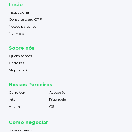
Início
Institucional
Consulte o seu CPF
Nossos parceiros
Na mídia
Sobre nós
Quem somos
Carreiras
Mapa do Site
Nossos Parceiros
Carrefour
Atacadão
Inter
Riachuelo
Havan
C6
Como negociar
Passo a passo