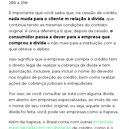
286 a 298.
É importante que você saiba que, na cessão de crédito,
nada muda para o cliente m relação à dívida
, que
continua tendo as mesmas condições do contrato
original. A única diferença é que, depois da cessão,
o
consumidor passa a dever para a empresa que
comprou a dívida
e não mais para a instituição com a
qual obteve o débito.
Isso significa que a empresa que compra o crédito tem
o direito legal de realizar a cobrança da dívida e tem
autorização, inclusive, para incluir o nome do devedor
nos órgãos de proteção ao crédito, bem como realizar
ações de cobrança judiciais e extrajudiciais.
Por isso, se você consultar se está com alguma dívida
em aberto em empresas especializadas, ao invés de ver
o nome do seu credor original, ou seja, aquele onde a
dívida foi feita, você pode ver empresas como a Itapeva.
empresas
Além da Itapeva, o Brasil conta com outras
especializadas em recuperação
de crédito, como é o