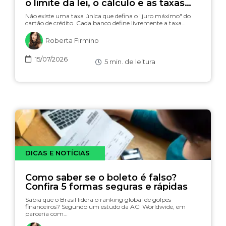
o limite da lei, o cálculo e as taxas
(com simulador)
Não existe uma taxa única que defina o "juro máximo" do
cartão de crédito. Cada banco define livremente a taxa…
Roberta Firmino
15/07/2026
5
min. de leitura
DICAS E NOTÍCIAS
Como saber se o boleto é falso?
Confira 5 formas seguras e rápidas
Sabia que o Brasil lidera o ranking global de golpes
financeiros? Segundo um estudo da ACI Worldwide, em
parceria com…