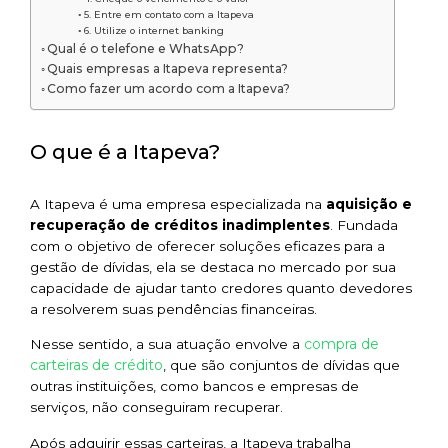
5. Entre em contato com a Itapeva
6. Utilize o internet banking
Qual é o telefone e WhatsApp?
Quais empresas a Itapeva representa?
Como fazer um acordo com a Itapeva?
O que é a Itapeva?
A Itapeva é uma empresa especializada na
aquisição e
recuperação de créditos inadimplentes
. Fundada
com o objetivo de oferecer soluções eficazes para a
gestão de dívidas, ela se destaca no mercado por sua
capacidade de ajudar tanto credores quanto devedores
a resolverem suas pendências financeiras.
compra de
Nesse sentido, a sua atuação envolve a
carteiras de crédito
, que são conjuntos de dívidas que
outras instituições, como bancos e empresas de
serviços, não conseguiram recuperar.
Após adquirir essas carteiras, a Itapeva trabalha