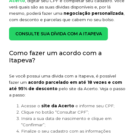
Acerto
, digitar seu CPF e completar seu cadastro. Você
verá quais são as suas dívidas disponíveis e, por lá
mesmo, poderá fazer uma
negociação personalizada
,
com desconto e parcelas que cabem no seu bolso.
CONSULTE SUA DÍVIDA COM A ITAPEVA
Como fazer um acordo com a
Itapeva?
Se você possui uma dívida com a Itapeva, é possível
fazer um
acordo parcelado em até 18 vezes e com
até 95% de desconto
pelo site da Acerto. Veja o passo
a passo:
site da Acerto
Acesse o
e informe seu CPF;
Clique no botão “Consultar CPF”;
Insira a sua data de nascimento e clique em
“Confirmar”;
Finalize o seu cadastro com as informações