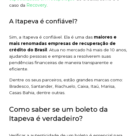
Recovery
caso da
.
A Itapeva é confiável?
Sim, a Itapeva é confiável. Ela é uma das
maiores e
mais renomadas empresas de recuperação de
crédito do Brasil
. Atua no mercado há mais de 10 anos,
ajudando pessoas e empresas a resolverem suas
pendências financeiras de maneira transparente e
eficiente.
Dentre os seus parceiros, estão grandes marcas como:
Bradesco, Santander, Riachuelo, Caixa, Itaú, Marisa,
Casas Bahia, dentre outras.
Como saber se um boleto da
Itapeva é verdadeiro?
Verificar a autenticidade de um boleto é essencial para