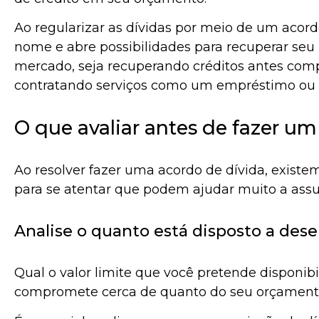
Ao regularizar as dívidas por meio de um acord
nome e abre possibilidades para recuperar se
mercado, seja recuperando créditos antes co
contratando serviços como um empréstimo ou c
O que avaliar antes de fazer um
Ao resolver fazer uma acordo de dívida, exist
para se atentar que podem ajudar muito a ass
Analise o quanto está disposto a des
Qual o valor limite que você pretende disponibil
compromete cerca de quanto do seu orçamen