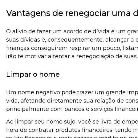
Vantagens de renegociar uma d
O alívio de fazer um acordo de dívida é um gr
suas dívidas e, consequentemente, alcançar a 
finanças conseguirem respirar um pouco, list
irão te motivar a tentar a renegociação de suas 
Limpar o nome
Um nome negativo pode trazer um grande impa
vida, afetando diretamente sua relação de co
principalmente com bancos e serviços financei
Ao limpar seu nome sujo, você se livra de empe
hora de contratar produtos financeiros, tendo 