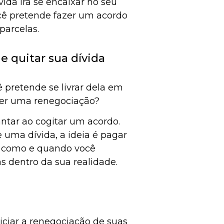
ida irá se encaixar no seu
cê pretende fazer um acordo
parcelas.
 quitar sua dívida
 pretende se livrar dela em
zer uma renegociação?
ntar ao cogitar um acordo.
uma dívida, a ideia é pagar
ta como e quando você
as dentro da sua realidade.
iciar a renegociação de suas