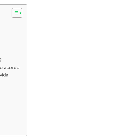
?
 o acordo
vida