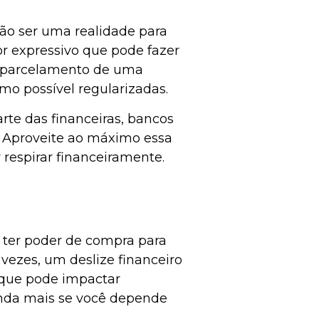
ão ser uma realidade para
or expressivo que pode fazer
de parcelamento de uma
imo possível regularizadas.
rte das financeiras, bancos
. Aproveite ao máximo essa
 respirar financeiramente.
ter poder de compra para
 vezes, um deslize financeiro
o que pode impactar
inda mais se você depende