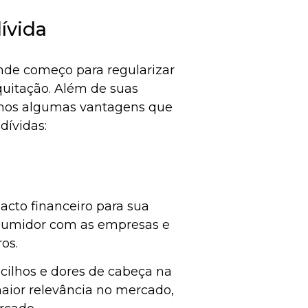
ívida
ande começo para regularizar
quitação. Além de suas
amos algumas vantagens que
dívidas:
cto financeiro para sua
nsumidor com as empresas e
ros.
cilhos e dores de cabeça na
maior relevância no mercado,