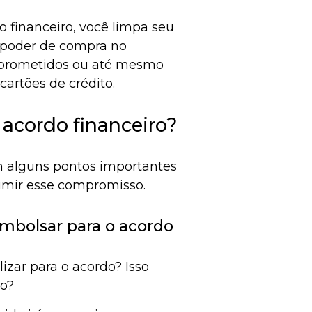
o financeiro, você limpa seu
u poder de compra no
mprometidos ou até mesmo
artões de crédito.
 acordo financeiro?
em alguns pontos importantes
umir esse compromisso.
embolsar para o acordo
izar para o acordo? Isso
to?