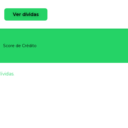
Ver dívidas
Score de Crédito
ívidas.