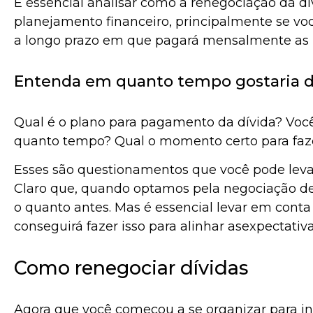
É essencial analisar como a renegociação da dív
planejamento financeiro, principalmente se vo
a longo prazo em que pagará mensalmente as 
Entenda em quanto tempo gostaria de
Qual é o plano para pagamento da dívida? Você
quanto tempo? Qual o momento certo para fa
Esses são questionamentos que você pode leva
Claro que, quando optamos pela negociação de 
o quanto antes. Mas é essencial levar em con
conseguirá fazer isso para alinhar asexpectativ
Como renegociar dívidas
Agora que você começou a se organizar para in