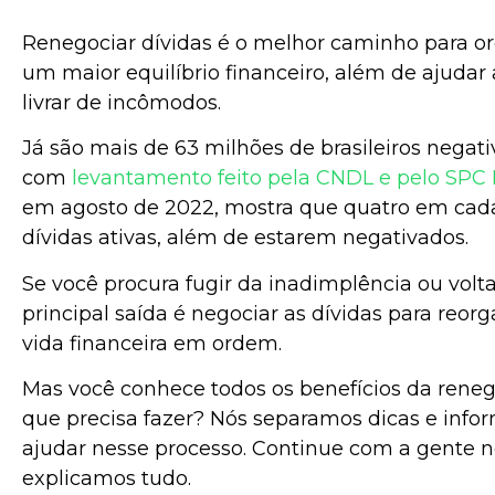
Renegociar dívidas é o melhor caminho para or
um maior equilíbrio financeiro, além de ajudar
livrar de incômodos.
Já são mais de 63 milhões de brasileiros negat
com
levantamento feito pela CNDL e pelo SPC B
em agosto de 2022, mostra que quatro em cada
dívidas ativas, além de estarem negativados.
Se você procura fugir da inadimplência ou volta
principal saída é negociar as dívidas para reorg
vida financeira em ordem.
Mas você conhece todos os benefícios da rene
que precisa fazer? Nós separamos dicas e info
ajudar nesse processo. Continue com a gente ne
explicamos tudo.