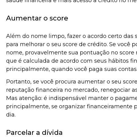
saúde financeira e mais acesso a crédito no m
Aumentar o score
Além do nome limpo, fazer o acordo certo das s
para melhorar o seu score de crédito. Se você p
nome, provavelmente sua pontuação no score não
que é calculada de acordo com seus hábitos fi
principalmente, quando você paga suas contas
Portanto, se você procura aumentar o seu score
reputação financeira no mercado, renegociar as 
Mas atenção: é indispensável manter o pagame
principalmente, se organizar financeiramente 
dia
Parcelar a dívida