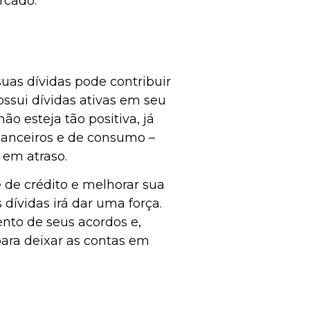
ercado.
uas dívidas pode contribuir
ossui dívidas ativas em seu
 esteja tão positiva, já
nanceiros e de consumo –
 em atraso.
 de crédito e melhorar sua
dívidas irá dar uma força.
nto de seus acordos e,
para deixar as contas em
.