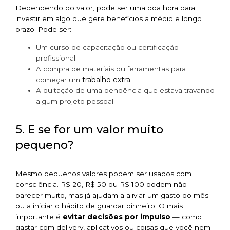
Dependendo do valor, pode ser uma boa hora para
investir em algo que gere benefícios a médio e longo
prazo. Pode ser:
Um curso de capacitação ou certificação
profissional;
A compra de materiais ou ferramentas para
trabalho extra
começar um
;
A quitação de uma pendência que estava travando
algum projeto pessoal.
5. E se for um valor muito
pequeno?
Mesmo pequenos valores podem ser usados com
consciência. R$ 20, R$ 50 ou R$ 100 podem não
parecer muito, mas já ajudam a aliviar um gasto do mês
ou a iniciar o hábito de guardar dinheiro. O mais
importante é
evitar decisões por impulso
— como
gastar com delivery, aplicativos ou coisas que você nem