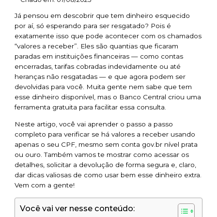
Já pensou em descobrir que tem dinheiro esquecido
por aí, só esperando para ser resgatado? Pois é
exatamente isso que pode acontecer com os chamados
“valores a receber”. Eles são quantias que ficaram
paradas em instituições financeiras — como contas
encerradas, tarifas cobradas indevidamente ou até
heranças não resgatadas — e que agora podem ser
devolvidas para você. Muita gente nem sabe que tem
esse dinheiro disponível, mas o Banco Central criou uma
ferramenta gratuita para facilitar essa consulta.
Neste artigo, você vai aprender o passo a passo
completo para verificar se há valores a receber usando
apenas o seu CPF, mesmo sem conta gov.br nível prata
ou ouro. Também vamos te mostrar como acessar os
detalhes, solicitar a devolução de forma segura e, claro,
dar dicas valiosas de como usar bem esse dinheiro extra.
Vem com a gente!
Você vai ver nesse conteúdo: