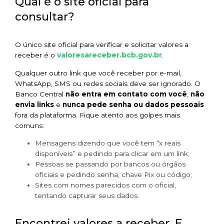
Qual é o site oficial para
consultar?
O único site oficial para verificar e solicitar valores a
valoresareceber.bcb.gov.br
receber é o
.
Qualquer outro link que você receber por e-mail,
WhatsApp, SMS ou redes sociais deve ser ignorado. O
Banco Central
não entra em contato com você
,
não
envia links
e
nunca pede senha ou dados pessoais
fora da plataforma. Fique atento aos golpes mais
comuns:
Mensagens dizendo que você tem “x reais
disponíveis” e pedindo para clicar em um link;
Pessoas se passando por bancos ou órgãos
oficiais e pedindo senha, chave Pix ou código;
Sites com nomes parecidos com o oficial,
tentando capturar seus dados.
Encontrei valores a receber. E