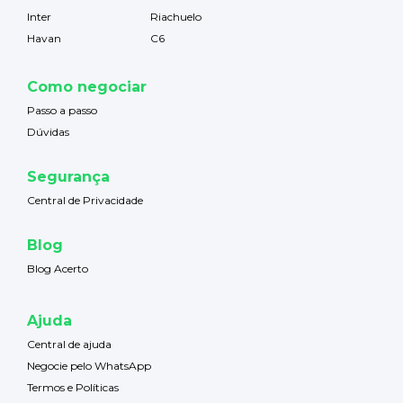
Inter
Riachuelo
Havan
C6
Como negociar
Passo a passo
Dúvidas
Segurança
Central de Privacidade
Blog
Blog Acerto
Ajuda
Central de ajuda
Negocie pelo WhatsApp
Termos e Políticas