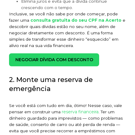
Elimina juros e evita que a dívida continue
crescendo com o tempo.
Inclusive, se você não sabe por onde começar, pode
consulta gratuita do seu CPF na Acerto
fazer uma
e
descobrir quais dívidas estão no seu nome, além de
negociar diretamente com desconto. É uma forma
simples de transformar esse dinheiro “esquecido” em
alívio real na sua vida financeira.
NEGOCIAR DÍVIDA COM DESCONTO
2. Monte uma reserva de
emergência
Se você está com tudo em dia, ótimo! Nesse caso, vale
reserva financeira
pensar em construir uma
. Ter um
dinheiro guardado para imprevistos — como problemas
de saúde, conserto de carro ou até perda de renda —
evita que você precise recorrer a empréstimos com