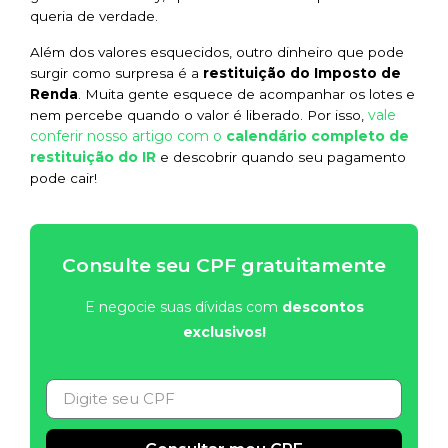
queria de verdade.
Além dos valores esquecidos, outro dinheiro que pode
surgir como surpresa é a
restituição do Imposto de
Renda
. Muita gente esquece de acompanhar os lotes e
vale
nem percebe quando o valor é liberado. Por isso,
conferir nosso artigo com o
calendário completo de
restituição do IR
e descobrir quando seu pagamento
pode cair!
Consulte seu CPF gratuitamente
E negocie suas dívidas com
descontos
exclusivos!