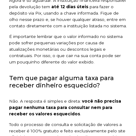
Agora é só aguardar. A instituição financeira responsável
pela devolução tem
até 12 dias úteis
para fazer o
depósito via Pix, usando a chave informada. Fique de
olho nesse prazo e, se houver qualquer atraso, entre em
contato diretamente com a instituição listada no sistema.
É importante lembrar que o valor informado no sistema
pode sofrer pequenas variações por causa de
atualizações monetárias ou descontos legais e
contratuais. Por isso, o que cair na sua conta pode ser
um pouquinho diferente do valor exibido.
Tem que pagar alguma taxa para
receber dinheiro esquecido?
Não. A resposta é simples e direta:
você não precisa
pagar nenhuma taxa para consultar nem para
receber os valores esquecidos
.
Todo o processo de consulta e solicitação de valores a
receber é 100% gratuito e feito exclusivamente pelo site