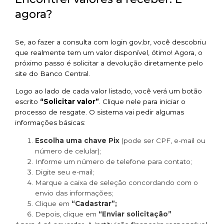
agora?
Se, ao fazer a consulta com login gov.br, você descobriu
que realmente tem um valor disponível, ótimo! Agora, o
próximo passo é solicitar a devolução diretamente pelo
site do Banco Central.
Logo ao lado de cada valor listado, você verá um botão
escrito
“Solicitar valor”
. Clique nele para iniciar o
processo de resgate. O sistema vai pedir algumas
informações básicas:
Escolha uma chave Pix
(pode ser CPF, e-mail ou
número de celular);
Informe um número de telefone para contato;
Digite seu e-mail;
Marque a caixa de seleção concordando com o
envio das informações;
Clique em
“Cadastrar”;
Depois, clique em
“Enviar solicitação”