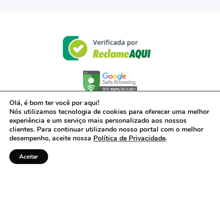
Olá, é bom ter você por aqui!
Nós utilizamos tecnologia de cookies para oferecer uma melhor
experiência e um serviço mais personalizado aos nossos
clientes. Para continuar utilizando nosso portal com o melhor
desempenho, aceite nossa
Política de Privacidade
.
Aceitar
© 2017- 2022 – Powered by Acerto, uma empresa do Grupo Inter – CNPJ 00.416.968/0001-