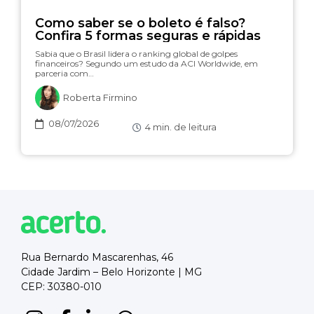
Como saber se o boleto é falso?
Confira 5 formas seguras e rápidas
Sabia que o Brasil lidera o ranking global de golpes
financeiros? Segundo um estudo da ACI Worldwide, em
parceria com…
Roberta Firmino
08/07/2026
4
min. de leitura
Rua Bernardo Mascarenhas, 46
Cidade Jardim – Belo Horizonte | MG
CEP: 30380-010