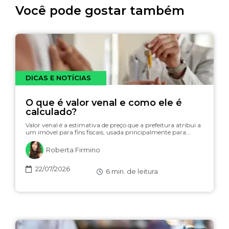
Você pode gostar também
DICAS E NOTÍCIAS
O que é valor venal e como ele é
calculado?
Valor venal é a estimativa de preço que a prefeitura atribui a
um imóvel para fins fiscais, usada principalmente para…
Roberta Firmino
22/07/2026
6
min. de leitura