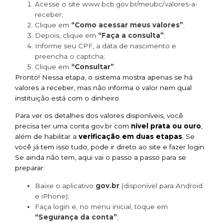
Acesse o site www.bcb.gov.br/meubc/valores-a-
receber;
Clique em
“Como acessar meus valores”
;
Depois, clique em
“Faça a consulta”
;
Informe seu CPF, a data de nascimento e
preencha o captcha;
Clique em
“Consultar”
.
Pronto! Nessa etapa, o sistema mostra apenas se há
valores a receber, mas não informa o valor nem qual
instituição está com o dinheiro.
Para ver os detalhes dos valores disponíveis, você
precisa ter uma conta gov.br com
nível prata ou ouro
,
além de habilitar a
verificação em duas etapas
. Se
você já tem isso tudo, pode ir direto ao site e fazer login.
Se ainda não tem, aqui vai o passo a passo para se
preparar:
Baixe o aplicativo
gov.br
(disponível para Android
e iPhone);
Faça login e, no menu inicial, toque em
“Segurança da conta”
;