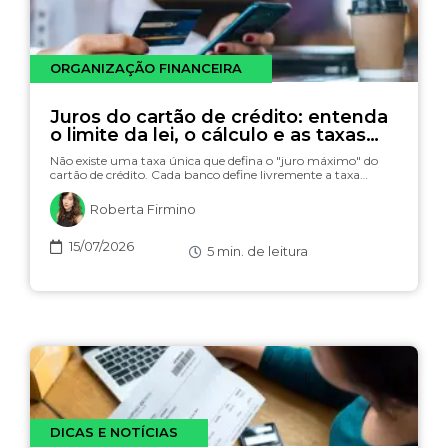
ORGANIZAÇÃO FINANCEIRA
Juros do cartão de crédito: entenda
o limite da lei, o cálculo e as taxas
(com simulador)
Não existe uma taxa única que defina o "juro máximo" do
cartão de crédito. Cada banco define livremente a taxa…
Roberta Firmino
15/07/2026
5
min. de leitura
DICAS E NOTÍCIAS