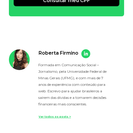
Consultar meu CPF
Alternative:
Roberta Firmino
Formada em Comunicação Social –
Jornalismo, pela Universidade Federal de
Minas Gerais (UFMG), e com mais de 7
anos de experiência com conteúdo para
web. Escrevo para ajudar brasileiros a
saírem das dívidas e a tomarem decisões
financeiras mais conscientes.
Ver todos os posts >