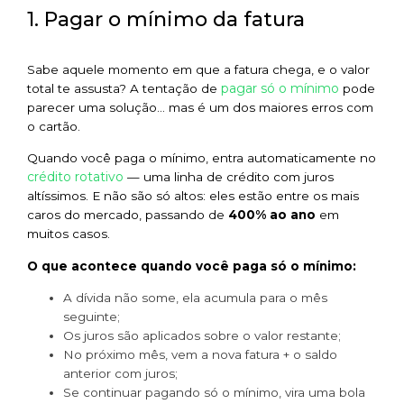
1. Pagar o mínimo da fatura
Sabe aquele momento em que a fatura chega, e o valor
pagar só o mínimo
total te assusta? A tentação de
pode
parecer uma solução… mas é um dos maiores erros com
o cartão.
Quando você paga o mínimo, entra automaticamente no
crédito rotativo
— uma linha de crédito com juros
altíssimos. E não são só altos: eles estão entre os mais
caros do mercado, passando de
400% ao ano
em
muitos casos.
O que acontece quando você paga só o mínimo:
A dívida não some, ela acumula para o mês
seguinte;
Os juros são aplicados sobre o valor restante;
No próximo mês, vem a nova fatura + o saldo
anterior com juros;
Se continuar pagando só o mínimo, vira uma bola