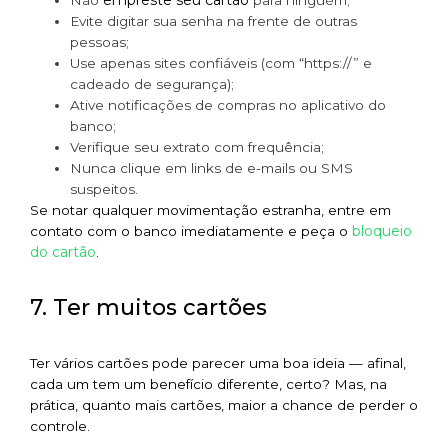
empreste seu cartão
Não
para ninguém;
Evite digitar sua senha na frente de outras
pessoas;
Use apenas sites confiáveis (com “https://” e
cadeado de segurança);
Ative notificações de compras no aplicativo do
banco;
Verifique seu extrato com frequência;
Nunca clique em links de e-mails ou SMS
suspeitos.
Se notar qualquer movimentação estranha, entre em
bloqueio
contato com o banco imediatamente e peça o
do cartão
.
7. Ter muitos cartões
Ter vários cartões pode parecer uma boa ideia — afinal,
cada um tem um benefício diferente, certo? Mas, na
prática, quanto mais cartões, maior a chance de perder o
controle.