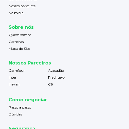
Nossos parceiros
Na mídia
Sobre nós
Quem somos
Carreiras
Mapa do Site
Nossos Parceiros
Carrefour
Atacadão
Inter
Riachuelo
Havan
C6
Como negociar
Passo a passo
Dúvidas
Segurança