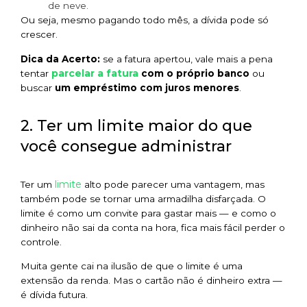
de neve.
Ou seja, mesmo pagando todo mês, a dívida pode só
crescer.
Dica da Acerto:
se a fatura apertou, vale mais a pena
parcelar a fatura
tentar
com o próprio banco
ou
buscar
um empréstimo com juros menores
.
2. Ter um limite maior do que
você consegue administrar
limite
Ter um
alto pode parecer uma vantagem, mas
também pode se tornar uma armadilha disfarçada. O
limite é como um convite para gastar mais — e como o
dinheiro não sai da conta na hora, fica mais fácil perder o
controle.
Muita gente cai na ilusão de que o limite é uma
extensão da renda. Mas o cartão não é dinheiro extra —
é dívida futura.