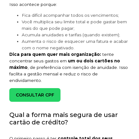
Isso acontece porque:
Fica difícil acompanhar todos os vencimentos;
Você multiplica seu limite total e pode gastar bem
mais do que pode pagar;
Acumula anuidades e tarifas (quando existem);
Aumenta o risco de esquecer uma fatura e acabar
com o nome negativado.
Dica para quem quer mais organização:
tente
concentrar seus gastos em
um ou dois cartões no
máximo
, de preferência com isenção de anuidade. Isso
facilita a gestão mensal e reduz o risco de
endividamento.
CONSULTAR CPF
Qual a forma mais segura de usar
cartão de crédito?
O primeiro passo é ter
controle total dos seus