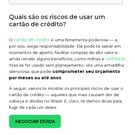
Quais são os riscos de usar um
cartão de crédito?
cartão de crédito
O
é uma ferramenta poderosa — e,
por isso, exige responsabilidade. Ele pode te salvar em
momentos de aperto, facilitar compras de alto valor e
cashback
ainda render alguns benefícios, como milhas e
.
Mas se for usado sem planejamento, vira uma armadilha
silenciosa, que pode
comprometer seu orçamento
por meses ou até anos
.
A seguir, vamos te mostrar os principais riscos de usar o
cartão de crédito — aqueles que mais causam dor de
cabeça e dívidas no Brasil. E, claro, te damos dicas para
fugir de cada um deles.
NEGOCIAR DÍVIDA