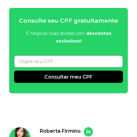
Consulte seu CPF gratuitamente
E negocie suas dívidas com
descontos
exclusivos!
Consultar meu CPF
Alternative:
Roberta Firmino