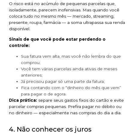
O risco está no acúmulo de pequenas parcelas que,
isoladamente, parecem inofensivas. Mas quando você
coloca tudo no mesmo mês — mercado, streaming,
presente, roupa, farmácia — a soma ultrapassa sua renda
disponível.
Sinais de que você pode estar perdendo o
controle:
Sua fatura vem alta, mas você não lembra do que
comprou;
Você tem várias parcelas ainda ativas de meses
anteriores;
Já precisou pagar só uma parte da fatura;
Fica contando com o “dinheiro do mês que vem”
para pagar o de agora.
Dica prática:
separe seus gastos fixos do cartão e evite
parcelar compras pequenas. Prefira pagar no débito ou
no dinheiro — especialmente nas compras do dia a dia.
4. Não conhecer os juros