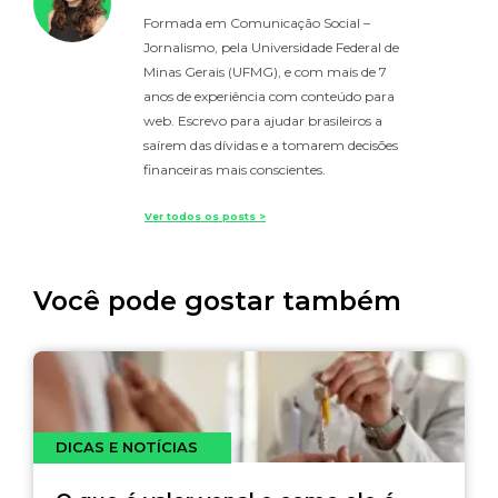
Formada em Comunicação Social –
Jornalismo, pela Universidade Federal de
Minas Gerais (UFMG), e com mais de 7
anos de experiência com conteúdo para
web. Escrevo para ajudar brasileiros a
saírem das dívidas e a tomarem decisões
financeiras mais conscientes.
Ver todos os posts >
Você pode gostar também
DICAS E NOTÍCIAS