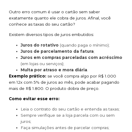
Outro erro comum é usar o cartão sem saber
exatamente quanto ele cobra de juros. Afinal, você
conhece as taxas do seu cartão?
Existem diversos tipos de juros embutidos:
Juros do rotativo
(quando paga o mínimo);
Juros de parcelamento da fatura
;
Juros em compras parceladas com acréscimo
(em lojas ou serviços);
Multa por atraso e mora diária
.
Exemplo prático:
se você compra algo por R$ 1.000
em 12x com 5% de juros ao mês, pode acabar pagando
mais de R$ 1.800. O produto dobra de preço.
Como evitar esse erro:
Leia o contrato do seu cartão e entenda as taxas;
Sempre verifique se a loja parcela com ou sem
juros;
Faça simulações antes de parcelar compras;