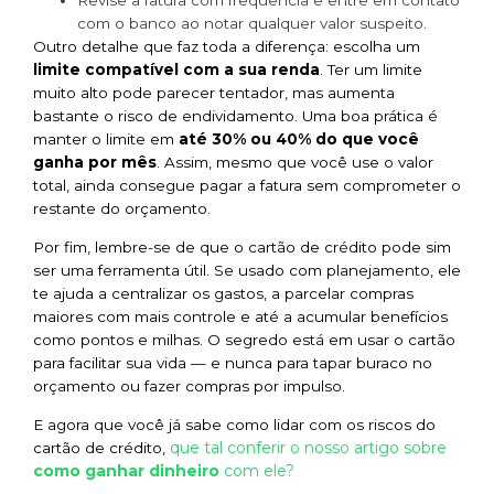
com o banco ao notar qualquer valor suspeito.
Outro detalhe que faz toda a diferença: escolha um
limite compatível com a sua renda
. Ter um limite
muito alto pode parecer tentador, mas aumenta
bastante o risco de endividamento. Uma boa prática é
manter o limite em
até 30% ou 40% do que você
ganha por mês
. Assim, mesmo que você use o valor
total, ainda consegue pagar a fatura sem comprometer o
restante do orçamento.
Por fim, lembre-se de que o cartão de crédito pode sim
ser uma ferramenta útil. Se usado com planejamento, ele
te ajuda a centralizar os gastos, a parcelar compras
maiores com mais controle e até a acumular benefícios
como pontos e milhas. O segredo está em usar o cartão
para facilitar sua vida — e nunca para tapar buraco no
orçamento ou fazer compras por impulso.
E agora que você já sabe como lidar com os riscos do
que tal conferir o nosso artigo sobre
cartão de crédito,
como ganhar dinheiro
com ele?