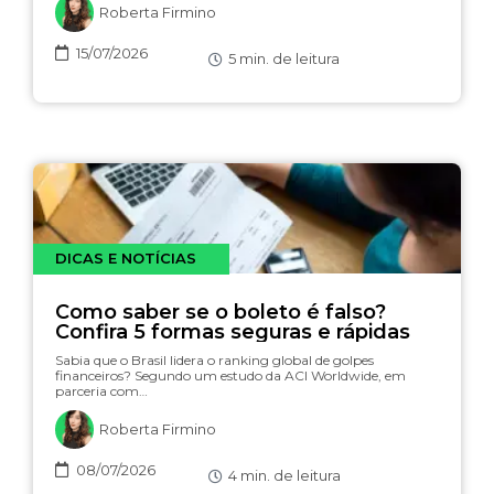
Roberta Firmino
15/07/2026
5
min. de leitura
DICAS E NOTÍCIAS
Como saber se o boleto é falso?
Confira 5 formas seguras e rápidas
Sabia que o Brasil lidera o ranking global de golpes
financeiros? Segundo um estudo da ACI Worldwide, em
parceria com…
Roberta Firmino
08/07/2026
4
min. de leitura