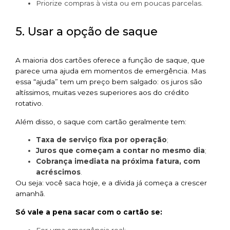
Priorize compras à vista ou em poucas parcelas.
5. Usar a opção de saque
A maioria dos cartões oferece a função de saque, que
parece uma ajuda em momentos de emergência. Mas
essa “ajuda” tem um preço bem salgado: os juros são
altíssimos, muitas vezes superiores aos do crédito
rotativo.
Além disso, o saque com cartão geralmente tem:
Taxa de serviço fixa por operação
;
Juros que começam a contar no mesmo dia
;
Cobrança imediata na próxima fatura, com
acréscimos
.
Ou seja: você saca hoje, e a dívida já começa a crescer
amanhã.
Só vale a pena sacar com o cartão se:
For uma emergência real;