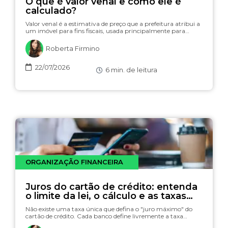
O que é valor venal e como ele é
calculado?
Valor venal é a estimativa de preço que a prefeitura atribui a
um imóvel para fins fiscais, usada principalmente para…
Roberta Firmino
22/07/2026
6
min. de leitura
ORGANIZAÇÃO FINANCEIRA
Juros do cartão de crédito: entenda
o limite da lei, o cálculo e as taxas
(com simulador)
Não existe uma taxa única que defina o "juro máximo" do
cartão de crédito. Cada banco define livremente a taxa…