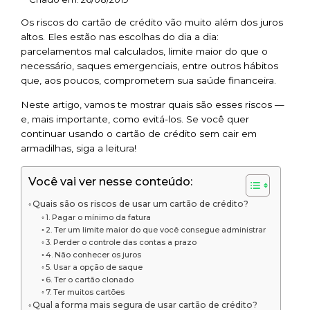
Os riscos do cartão de crédito vão muito além dos juros
altos. Eles estão nas escolhas do dia a dia:
parcelamentos mal calculados, limite maior do que o
necessário, saques emergenciais, entre outros hábitos
que, aos poucos, comprometem sua saúde financeira.
Neste artigo, vamos te mostrar quais são esses riscos —
e, mais importante, como evitá-los. Se você quer
continuar usando o cartão de crédito sem cair em
armadilhas, siga a leitura!
Você vai ver nesse conteúdo:
Quais são os riscos de usar um cartão de crédito?
1. Pagar o mínimo da fatura
2. Ter um limite maior do que você consegue administrar
3. Perder o controle das contas a prazo
4. Não conhecer os juros
5. Usar a opção de saque
6. Ter o cartão clonado
7. Ter muitos cartões
Qual a forma mais segura de usar cartão de crédito?