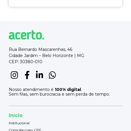
Rua Bernardo Mascarenhas, 46
Cidade Jardim – Belo Horizonte | MG
CEP: 30380-010
Nosso atendimento é
100% digital
.
Sem filas, sem burocracia e sem perda de tempo.
Início
Institucional
Consulte o seu CPF