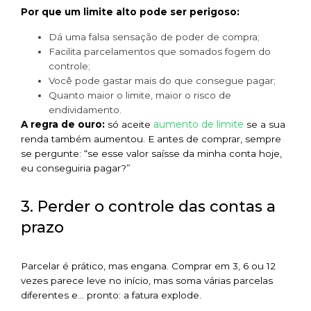
Por que um limite alto pode ser perigoso:
Dá uma falsa sensação de poder de compra;
Facilita parcelamentos que somados fogem do
controle;
Você pode gastar mais do que consegue pagar;
Quanto maior o limite, maior o risco de
endividamento.
aumento de limite
A regra de ouro:
só aceite
se a sua
renda também aumentou. E antes de comprar, sempre
se pergunte: “se esse valor saísse da minha conta hoje,
eu conseguiria pagar?”
3. Perder o controle das contas a
prazo
Parcelar é prático, mas engana. Comprar em 3, 6 ou 12
vezes parece leve no início, mas soma várias parcelas
diferentes e… pronto: a fatura explode.