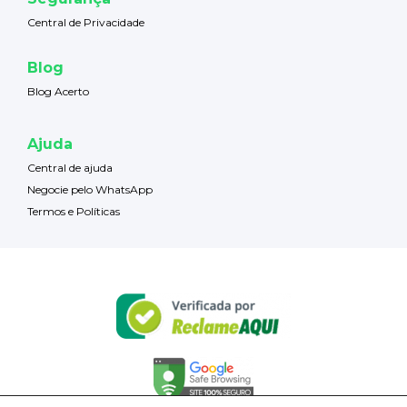
Central de Privacidade
Blog
Blog Acerto
Ajuda
Central de ajuda
Negocie pelo WhatsApp
Termos e Políticas