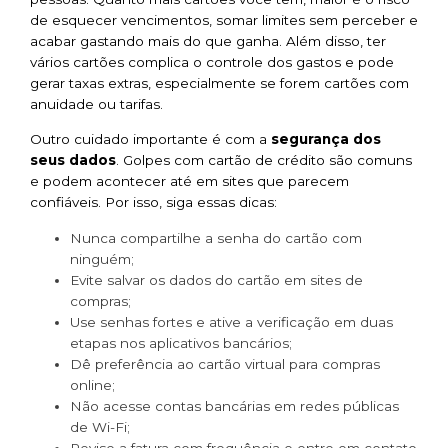
de esquecer vencimentos, somar limites sem perceber e
acabar gastando mais do que ganha. Além disso, ter
vários cartões complica o controle dos gastos e pode
gerar taxas extras, especialmente se forem cartões com
anuidade ou tarifas.
Outro cuidado importante é com a
segurança dos
seus dados
. Golpes com cartão de crédito são comuns
e podem acontecer até em sites que parecem
confiáveis. Por isso, siga essas dicas:
Nunca compartilhe a senha do cartão com
ninguém;
Evite salvar os dados do cartão em sites de
compras;
Use senhas fortes e ative a verificação em duas
etapas nos aplicativos bancários;
Dê preferência ao cartão virtual para compras
online;
Não acesse contas bancárias em redes públicas
de Wi-Fi;
Revise a fatura com frequência e entre em contato