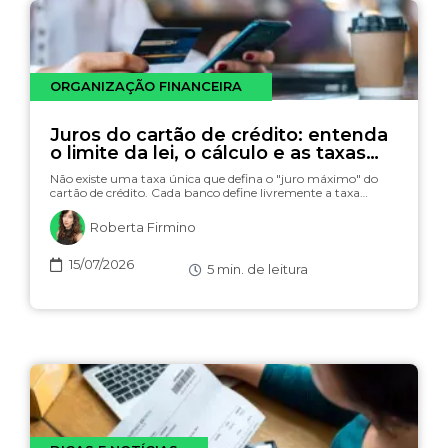
ORGANIZAÇÃO FINANCEIRA
Juros do cartão de crédito: entenda
o limite da lei, o cálculo e as taxas
(com simulador)
Não existe uma taxa única que defina o "juro máximo" do
cartão de crédito. Cada banco define livremente a taxa…
Roberta Firmino
15/07/2026
5
min. de leitura