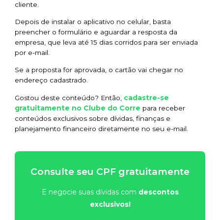
cliente.
Depois de instalar o aplicativo no celular, basta
preencher o formulário e aguardar a resposta da
empresa, que leva até 15 dias corridos para ser enviada
por e-mail.
Se a proposta for aprovada, o cartão vai chegar no
endereço cadastrado.
cadastre-se
Gostou deste conteúdo? Então,
gratuitamente no Clube do Corre
para receber
conteúdos exclusivos sobre dívidas, finanças e
planejamento financeiro diretamente no seu e-mail.
Consulte seu CPF gratuitamente
E negocie suas dívidas com
descontos
exclusivos!