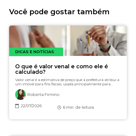
Você pode gostar também
DICAS E NOTÍCIAS
O que é valor venal e como ele é
calculado?
Valor venal é a estimativa de preço que a prefeitura atribui a
um imóvel para fins fiscais, usada principalmente para…
Roberta Firmino
22/07/2026
6
min. de leitura