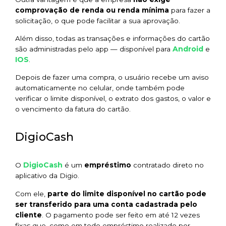
comprovação de renda ou renda mínima
para fazer a
solicitação, o que pode facilitar a sua aprovação.
Além disso, todas as transações e informações do cartão
Android
são administradas pelo app — disponível para
e
IOS
.
Depois de fazer uma compra, o usuário recebe um aviso
automaticamente no celular, onde também pode
verificar o limite disponível, o extrato dos gastos, o valor e
o vencimento da fatura do cartão.
DigioCash
DigioCash
O
é um
empréstimo
contratado direto no
aplicativo da Digio.
Com ele,
parte do limite disponível no cartão pode
ser transferido para uma conta cadastrada pelo
cliente
. O pagamento pode ser feito em até 12 vezes
fixas que, como em todo empréstimo realizado por