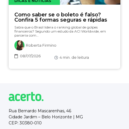
DICAS E NOTÍCIAS
Como saber se o boleto é falso?
Confira 5 formas seguras e rápidas
Sabia que o Brasil lidera o ranking global de golpes
financeiros? Segundo um estudo da ACI Worldwide, em
parceria com…
Roberta Firmino
08/07/2026
4
min. de leitura
Rua Bernardo Mascarenhas, 46
Cidade Jardim – Belo Horizonte | MG
CEP: 30380-010