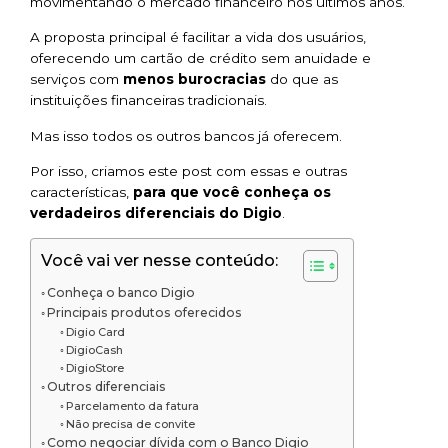
movimentando o mercado financeiro nos últimos anos.
A proposta principal é facilitar a vida dos usuários,
oferecendo um cartão de crédito sem anuidade e
serviços com
menos burocracias
do que as
instituições financeiras tradicionais.
Mas isso todos os outros bancos já oferecem.
Por isso, criamos este post com essas e outras
características,
para que você conheça os
verdadeiros diferenciais do Digio
.
Você vai ver nesse conteúdo:
Conheça o banco Digio
Principais produtos oferecidos
Digio Card
DigioCash
DigioStore
Outros diferenciais
Parcelamento da fatura
Não precisa de convite
Como negociar dívida com o Banco Digio