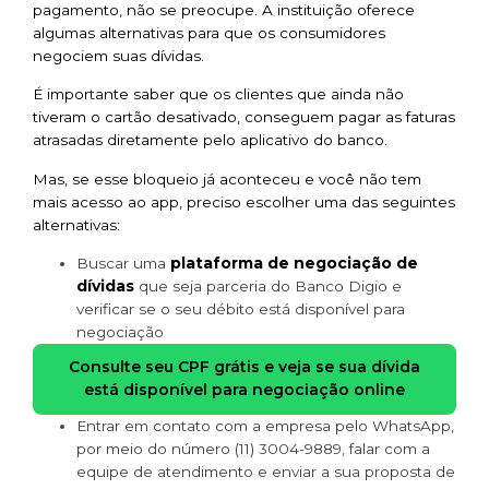
pagamento, não se preocupe. A instituição oferece
algumas alternativas para que os consumidores
negociem suas dívidas.
É importante saber que os clientes que ainda não
tiveram o cartão desativado, conseguem pagar as faturas
atrasadas diretamente pelo aplicativo do banco.
Mas, se esse bloqueio já aconteceu e você não tem
mais acesso ao app, preciso escolher uma das seguintes
alternativas:
plataforma de negociação de
Buscar uma
dívidas
que seja parceria do Banco Digio e
verificar se o seu débito está disponível para
negociação
Consulte seu CPF grátis e veja se sua dívida
está disponível para negociação online
Entrar em contato com a empresa pelo WhatsApp,
por meio do número (11) 3004-9889, falar com a
equipe de atendimento e enviar a sua proposta de