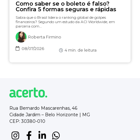
Como saber se o boleto é falso?
Confira 5 formas seguras e rápidas
Sabia que o Brasil lidera o ranking global de golpes
financeiros? Segundo um estudo da ACI Worldwide, em
parceria com…
Roberta Firmino
08/07/2026
4
min. de leitura
Rua Bernardo Mascarenhas, 46
Cidade Jardim – Belo Horizonte | MG
CEP: 30380-010