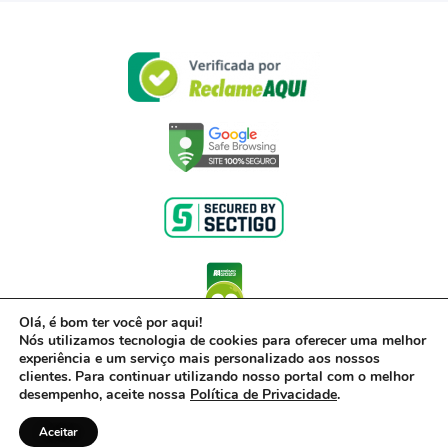
Olá, é bom ter você por aqui!
Nós utilizamos tecnologia de cookies para oferecer uma melhor
experiência e um serviço mais personalizado aos nossos
clientes. Para continuar utilizando nosso portal com o melhor
desempenho, aceite nossa
Política de Privacidade
.
© 2017- 2022 – Powered by Acerto, uma empresa do Grupo Inter – CNPJ 00.416.968/0001-
01
Aceitar
Política de Privacidade
Todos os direitos reservados. ·