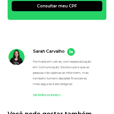
Consultar meu CPF
Alternative:
Sarah Carvalho
Formada em Letras, com especialização
em Comunicação. Escrevo para que as
pessoas não apenas se informem, mas
também tomem decisões financeiras
mais seguras e estratégicas.
Ver todos os posts >
Você pode gostar também