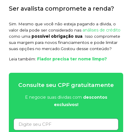
Ser avalista compromete a renda?
Sim. Mesmo que você não esteja pagando a dívida, o
análises de crédito
valor dela pode ser considerado nas
como uma
possível obrigação sua
. Isso compromete
sua margem para novos financiamentos e pode limitar
suas opções no mercado.Gostou desse conteúdo?
Fiador precisa ter nome limpo?
Leia também:
Consulte seu CPF gratuitamente
E negocie suas dívidas com
descontos
exclusivos!