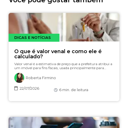
DICAS E NOTÍCIAS
O que é valor venal e como ele é
calculado?
Valor venal é a estimativa de preço que a prefeitura atribui a
um imóvel para fins fiscais, usada principalmente para…
Roberta Firmino
22/07/2026
6
min. de leitura