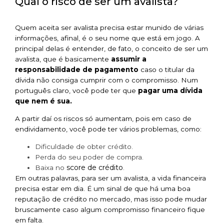
Qual o risco de ser um avalista?
Quem aceita ser avalista precisa estar munido de várias
informações, afinal, é o seu nome que está em jogo. A
principal delas é entender, de fato, o conceito de ser um
avalista, que é basicamente
assumir a
responsabilidade de pagamento
caso o titular da
dívida não consiga cumprir com o compromisso. Num
português claro, você
pode ter que
pagar uma dívida
que nem é sua.
A partir daí os riscos só aumentam, pois em caso de
endividamento, você pode ter vários problemas, como:
Dificuldade de obter crédito.
Perda do seu poder de compra.
score de crédito
Baixa no
.
Em outras palavras, para ser um avalista, a vida financeira
precisa estar em dia. É um sinal de que há uma boa
reputação de crédito no mercado, mas isso pode mudar
bruscamente caso algum compromisso financeiro fique
em falta.