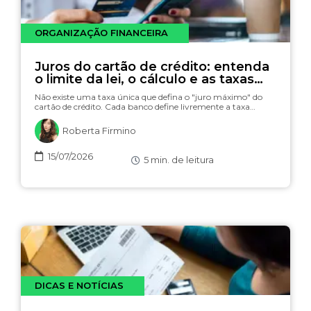
ORGANIZAÇÃO FINANCEIRA
Juros do cartão de crédito: entenda
o limite da lei, o cálculo e as taxas
(com simulador)
Não existe uma taxa única que defina o "juro máximo" do
cartão de crédito. Cada banco define livremente a taxa…
Roberta Firmino
15/07/2026
5
min. de leitura
DICAS E NOTÍCIAS