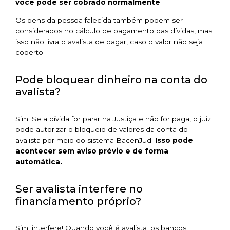
você pode ser cobrado normalmente
.
Os bens da pessoa falecida também podem ser
considerados no cálculo de pagamento das dívidas, mas
isso não livra o avalista de pagar, caso o valor não seja
coberto.
Pode bloquear dinheiro na conta do
avalista?
Sim. Se a dívida for parar na Justiça e não for paga, o juiz
pode autorizar o bloqueio de valores da conta do
avalista por meio do sistema BacenJud.
Isso pode
acontecer sem aviso prévio e de forma
automática.
Ser avalista interfere no
financiamento próprio?
Sim, interfere! Quando você é avalista, os bancos