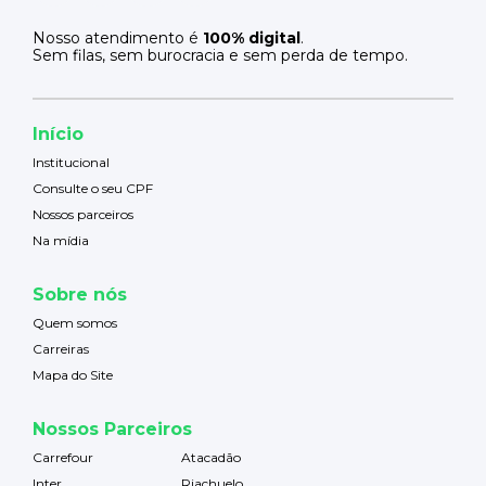
Nosso atendimento é
100% digital
.
Sem filas, sem burocracia e sem perda de tempo.
Início
Institucional
Consulte o seu CPF
Nossos parceiros
Na mídia
Sobre nós
Quem somos
Carreiras
Mapa do Site
Nossos Parceiros
Carrefour
Atacadão
Inter
Riachuelo