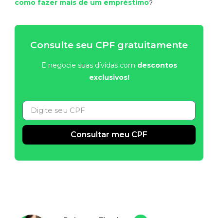
como fazer mais de um empréstimo
?
Consulte seu CPF gratuitamente
E negocie suas dívidas com
descontos
exclusivos!
Consultar meu CPF
Alternative: