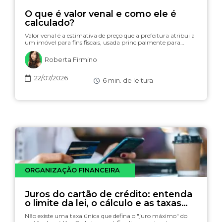
O que é valor venal e como ele é
calculado?
Valor venal é a estimativa de preço que a prefeitura atribui a
um imóvel para fins fiscais, usada principalmente para…
Roberta Firmino
22/07/2026
6
min. de leitura
ORGANIZAÇÃO FINANCEIRA
Juros do cartão de crédito: entenda
o limite da lei, o cálculo e as taxas
(com simulador)
Não existe uma taxa única que defina o "juro máximo" do