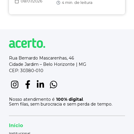
08/07/2026
4
min. de leitura
Rua Bernardo Mascarenhas, 46
Cidade Jardim – Belo Horizonte | MG
CEP: 30380-010
Nosso atendimento é
100% digital
.
Sem filas, sem burocracia e sem perda de tempo.
Início
Institucional