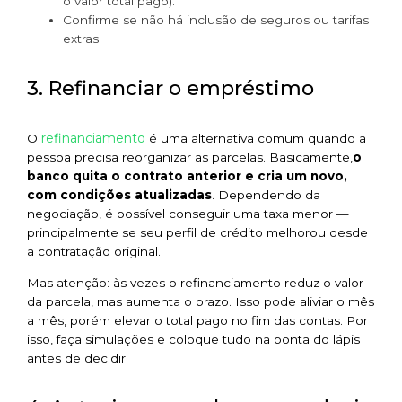
o valor total pago).
Confirme se não há inclusão de seguros ou tarifas
extras.
3. Refinanciar o empréstimo
refinanciamento
O
é uma alternativa comum quando a
pessoa precisa reorganizar as parcelas. Basicamente,
o
banco quita o contrato anterior e cria um novo,
com condições atualizadas
. Dependendo da
negociação, é possível conseguir uma taxa menor —
principalmente se seu perfil de crédito melhorou desde
a contratação original.
Mas atenção: às vezes o refinanciamento reduz o valor
da parcela, mas aumenta o prazo. Isso pode aliviar o mês
a mês, porém elevar o total pago no fim das contas. Por
isso, faça simulações e coloque tudo na ponta do lápis
antes de decidir.