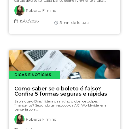
cartão de crédito. Cada banco define livremente a taxa…
Roberta Firmino
15/07/2026
5
min. de leitura
DICAS E NOTÍCIAS
Como saber se o boleto é falso?
Confira 5 formas seguras e rápidas
Sabia que o Brasil lidera o ranking global de golpes
financeiros? Segundo um estudo da ACI Worldwide, em
parceria com…
Roberta Firmino