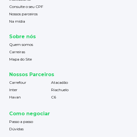
Consulte o seu CPF
Nossos parceiros
Na mídia
Sobre nós
Quem somos
Carreiras
Mapa do Site
Nossos Parceiros
Carrefour
Atacadão
Inter
Riachuelo
Havan
C6
Como negociar
Passo a passo
Dúvidas