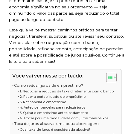
E, em muitos casos, isso pode representar uma
economia significativa no seu orçamento — seja
diminuindo o valor das parcelas, seja reduzindo o total
pago ao longo do contrato.
Este guia vai te mostrar caminhos práticos para tentar
negociar, transferir, substituir ou até revisar seu contrato.
Vamos falar sobre negociação com o banco,
portabilidade, refinanciamento, antecipação de parcelas
e até sobre a possibilidade de juros abusivos. Continue a
leitura para saber mais!
Você vai ver nesse conteúdo:
Como reduzir juros de empréstimo?
1. Negociar a redução da taxa diretamente com o banco
2. Fazer a portabilidade do empréstimo
3. Refinanciar o empréstimo
4. Antecipar parcelas para reduzir juros
5. Quitar o empréstimo antecipadamente
6. Trocar por uma modalidade com juros mais baixos
Taxa de juros abusiva: uma outra abordagem
Qual taxa de juros é considerada abusiva?