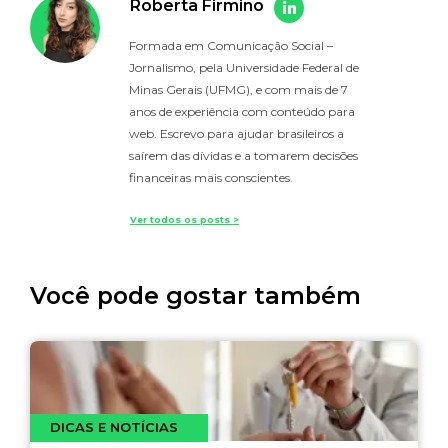
Roberta Firmino
Formada em Comunicação Social –
Jornalismo, pela Universidade Federal de
Minas Gerais (UFMG), e com mais de 7
anos de experiência com conteúdo para
web. Escrevo para ajudar brasileiros a
saírem das dívidas e a tomarem decisões
financeiras mais conscientes.
Ver todos os posts >
Você pode gostar também
DICAS E NOTÍCIAS