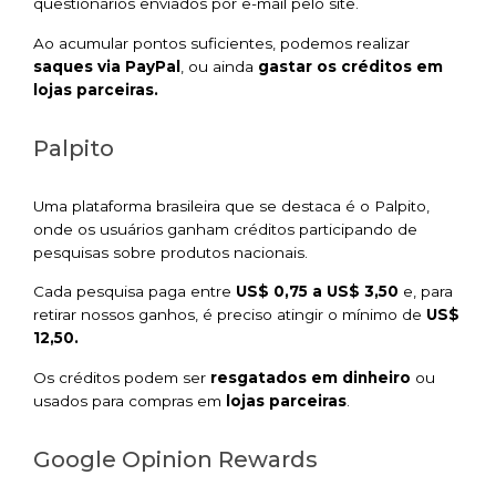
questionários enviados por e-mail pelo site.
Ao acumular pontos suficientes, podemos realizar
saques via PayPal
, ou ainda
gastar os créditos em
lojas parceiras.
Palpito
Uma plataforma brasileira que se destaca é o Palpito,
onde os usuários ganham créditos participando de
pesquisas sobre produtos nacionais.
Cada pesquisa paga entre
US$ 0,75 a US$ 3,50
e, para
retirar nossos ganhos, é preciso atingir o mínimo de
US$
12,50.
Os créditos podem ser
resgatados em dinheiro
ou
usados para compras em
lojas parceiras
.
Google Opinion Rewards