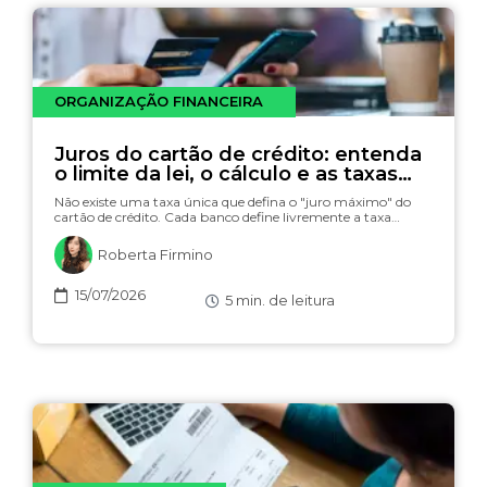
ORGANIZAÇÃO FINANCEIRA
Juros do cartão de crédito: entenda
o limite da lei, o cálculo e as taxas
(com simulador)
Não existe uma taxa única que defina o "juro máximo" do
cartão de crédito. Cada banco define livremente a taxa…
Roberta Firmino
15/07/2026
5
min. de leitura