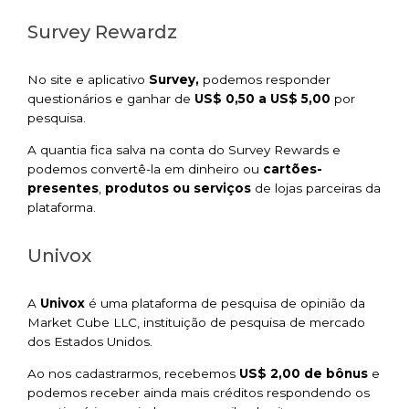
Survey Rewardz
No site e aplicativo
Survey,
podemos responder
questionários e ganhar de
US$ 0,50 a US$ 5,00
por
pesquisa.
A quantia fica salva na conta do Survey Rewards e
podemos convertê-la em dinheiro ou
cartões-
presentes
,
produtos ou serviços
de lojas parceiras da
plataforma.
Univox
A
Univox
é uma plataforma de pesquisa de opinião da
Market Cube LLC, instituição de pesquisa de mercado
dos Estados Unidos.
Ao nos cadastrarmos, recebemos
US$ 2,00 de bônus
e
podemos receber ainda mais créditos respondendo os