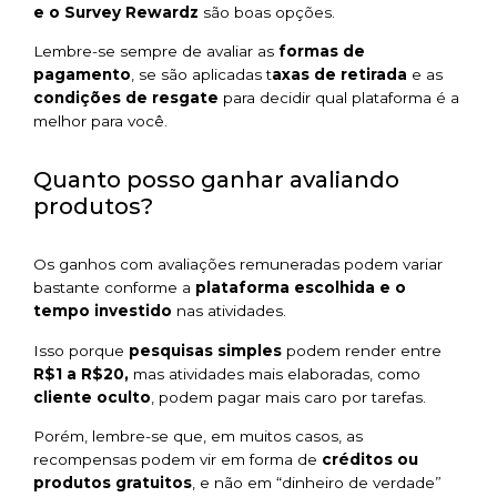
e o Survey Rewardz
são boas opções.
Lembre-se sempre de avaliar as
formas de
pagamento
, se são aplicadas t
axas de retirada
e as
condições de resgate
para decidir qual plataforma é a
melhor para você.
Quanto posso ganhar avaliando
produtos?
Os ganhos com avaliações remuneradas podem variar
bastante conforme a
plataforma escolhida e o
tempo investido
nas atividades.
Isso porque
pesquisas simples
podem render entre
R$1 a R$20,
mas atividades mais elaboradas, como
cliente oculto
, podem pagar mais caro por tarefas.
Porém, lembre-se que, em muitos casos, as
recompensas podem vir em forma de
créditos ou
produtos gratuitos
, e não em “dinheiro de verdade”