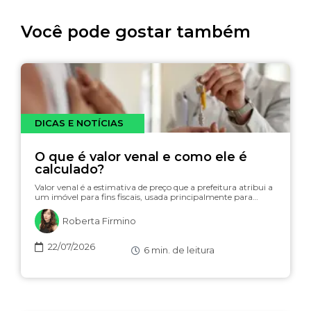
Você pode gostar também
DICAS E NOTÍCIAS
O que é valor venal e como ele é
calculado?
Valor venal é a estimativa de preço que a prefeitura atribui a
um imóvel para fins fiscais, usada principalmente para…
Roberta Firmino
22/07/2026
6
min. de leitura