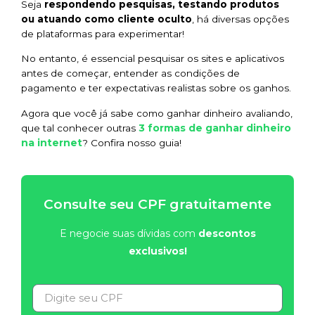
Seja
respondendo pesquisas, testando produtos
ou atuando como cliente oculto
, há diversas opções
de plataformas para experimentar!
No entanto, é essencial pesquisar os sites e aplicativos
antes de começar, entender as condições de
pagamento e ter expectativas realistas sobre os ganhos.
Agora que você já sabe como ganhar dinheiro avaliando,
3 formas de ganhar dinheiro
que tal conhecer outras
na internet
? Confira nosso guia!
Consulte seu CPF gratuitamente
E negocie suas dívidas com
descontos
exclusivos!