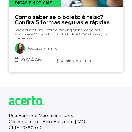
DICAS E NOTÍCIAS
Como saber se o boleto é falso?
Confira 5 formas seguras e rápidas
Sabia que o Brasil lidera o ranking global de golpes
financeiros? Segundo um estudo da ACI Worldwide, em
parceria com…
Roberta Firmino
08/07/2026
4
min. de leitura
Rua Bernardo Mascarenhas, 46
Cidade Jardim – Belo Horizonte | MG
CEP: 30380-010