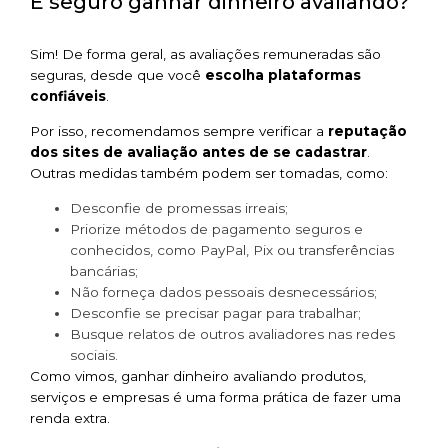
É seguro ganhar dinheiro avaliando?
Sim! De forma geral, as avaliações remuneradas são
seguras, desde que você
escolha plataformas
confiáveis
.
Por isso, recomendamos sempre verificar a
reputação
dos sites de avaliação antes de se cadastrar
.
Outras medidas também podem ser tomadas, como:
Desconfie de promessas irreais;
Priorize métodos de pagamento seguros e
conhecidos, como PayPal, Pix ou transferências
bancárias;
Não forneça dados pessoais desnecessários;
Desconfie se precisar pagar para trabalhar;
Busque relatos de outros avaliadores nas redes
sociais.
Como vimos, ganhar dinheiro avaliando produtos,
serviços e empresas é uma forma prática de fazer uma
renda extra.