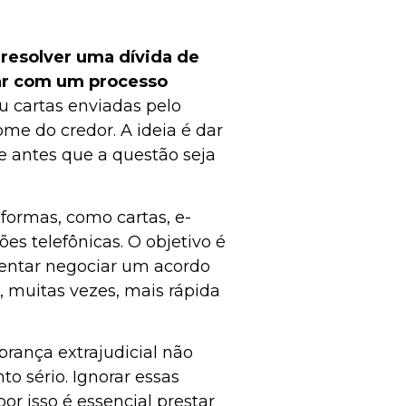
e
resolver uma dívida de
ar com um processo
ou cartas enviadas pelo
e do credor. A ideia é dar
e antes que a questão seja
 formas, como cartas, e-
s telefônicas. O objetivo é
tentar negociar um acordo
muitas vezes, mais rápida
rança extrajudicial não
to sério. Ignorar essas
or isso é essencial prestar