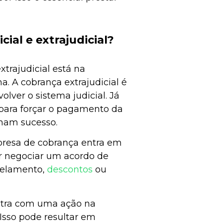
ial e extrajudicial?
xtrajudicial está na
. A cobrança extrajudicial é
lver o sistema judicial. Já
s para forçar o pagamento da
enham sucesso.
presa de cobrança entra em
r negociar um acordo de
celamento,
descontos
ou
 entra com uma ação na
 Isso pode resultar em