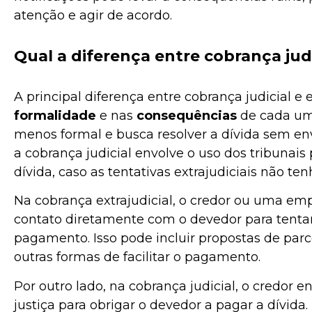
atenção e agir de acordo.
Qual a diferença entre cobrança judic
A principal diferença entre cobrança judicial e e
formalidade
e nas
consequências
de cada uma
menos formal e busca resolver a dívida sem envo
a cobrança judicial envolve o uso dos tribunai
dívida, caso as tentativas extrajudiciais não t
Na cobrança extrajudicial, o credor ou uma em
contato diretamente com o devedor para tenta
pagamento. Isso pode incluir propostas de par
outras formas de facilitar o pagamento.
Por outro lado, na cobrança judicial, o credor
justiça para obrigar o devedor a pagar a dívida.