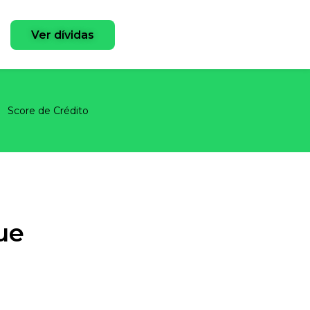
Ver dívidas
Score de Crédito
ue