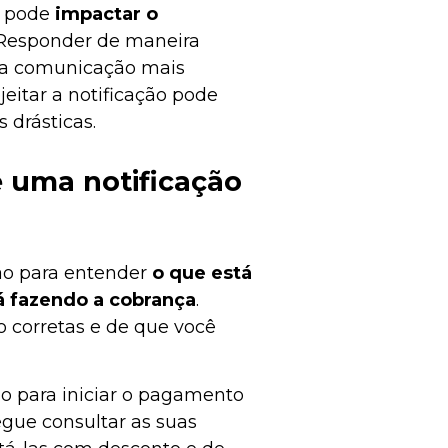
m pode
impactar o
 Responder de maneira
r a comunicação mais
ejeitar a notificação pode
 drásticas.
 uma notificação
ão para entender
o que está
á fazendo a cobrança
.
o corretas e de que você
o para iniciar o pagamento
egue consultar as suas