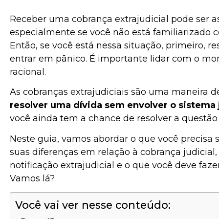
Receber uma cobrança extrajudicial pode ser a
especialmente se você não está familiarizado co
Então, se você está nessa situação, primeiro, re
entrar em pânico. É importante lidar com o m
racional.
As cobranças extrajudiciais são uma maneira d
resolver uma dívida sem envolver o sistema j
você ainda tem a chance de resolver a questã
Neste guia, vamos abordar o que você precisa s
suas diferenças em relação à cobrança judicial,
notificação extrajudicial e o que você deve fa
Vamos lá?
Você vai ver nesse conteúdo: