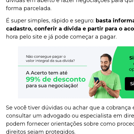
dívidas em aberto e fazer negociações para qu
forma parcelada.
É super simples, rápido e seguro:
basta informa
cadastro, conferir a dívida e partir para o ac
hora pelo site e já pode começar a pagar.
Se você tiver dúvidas ou achar que a cobrança 
consultar um advogado ou especialista em dire
podem fornecer orientações sobre como proced
direitos sejam protegidos.