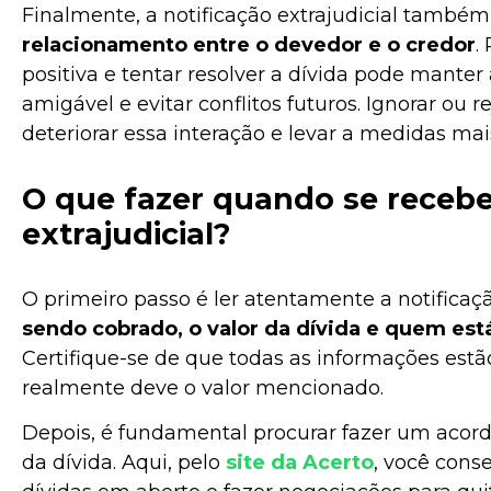
Finalmente, a notificação extrajudicial també
relacionamento entre o devedor e o credor
.
positiva e tentar resolver a dívida pode mante
amigável e evitar conflitos futuros. Ignorar ou r
deteriorar essa interação e levar a medidas mais
O que fazer quando se recebe
extrajudicial?
O primeiro passo é ler atentamente a notificaç
sendo cobrado, o valor da dívida e quem est
Certifique-se de que todas as informações estã
realmente deve o valor mencionado.
Depois, é fundamental procurar fazer um acord
da dívida. Aqui, pelo
site da Acerto
, você cons