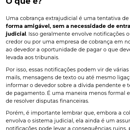
O que é?
Uma cobrança extrajudicial é uma tentativa d
forma amigável, sem a necessidade de entr
judicial
. Isso geralmente envolve notificações 
credor ou por uma empresa de cobrança em nom
ao devedor a oportunidade de pagar o que dev
levada aos tribunais.
Por isso, essas notificações podem vir de várias
mails, mensagens de texto ou até mesmo ligaçõe
informar o devedor sobre a dívida pendente e 
de pagamento. É uma maneira menos formal e, 
de resolver disputas financeiras.
Porém, é importante lembrar que, embora a cob
envolva o sistema judicial, ela ainda é um assun
notificações pode levar a consequências ruins, p