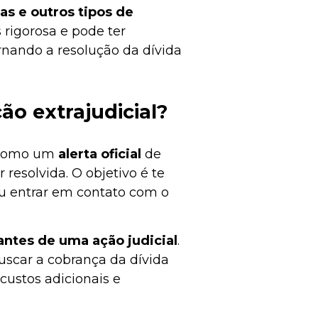
as e outros tipos de
s rigorosa e pode ter
rnando a resolução da dívida
ão extrajudicial?
e como um
alerta oficial
de
resolvida. O objetivo é te
ou entrar em contato com o
antes de uma ação judicial
.
buscar a cobrança da dívida
custos adicionais e