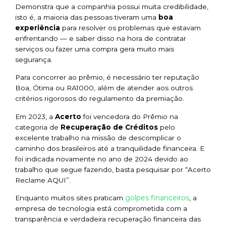
Demonstra que a companhia possui muita credibilidade,
isto é, a maioria das pessoas tiveram uma
boa
experiência
para resolver os problemas que estavam
enfrentando — e saber disso na hora de contratar
serviços ou fazer uma compra gera muito mais
segurança.
Para concorrer ao prêmio, é necessário ter reputação
Boa, Ótima ou RA1000, além de atender aos outros
critérios rigorosos do regulamento da premiação.
Em 2023, a
Acerto
foi vencedora do Prêmio na
categoria de
Recuperação de Créditos
pelo
excelente trabalho na missão de descomplicar o
caminho dos brasileiros até a tranquilidade financeira. E
foi indicada novamente no ano de 2024 devido ao
trabalho que segue fazendo, basta pesquisar por “Acerto
Reclame AQUI”.
golpes financeiros
Enquanto muitos
sites
praticam
, a
empresa de tecnologia está comprometida com a
transparência e verdadeira recuperação financeira das