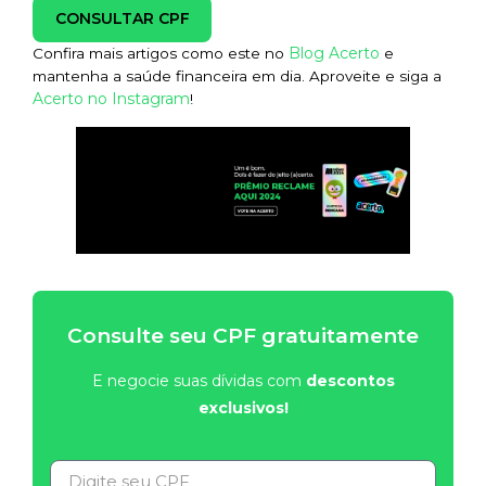
CONSULTAR CPF
Blog Acerto
Confira mais artigos como este no
e
mantenha a saúde financeira em dia. Aproveite e siga a
Acerto no Instagram
!
Consulte seu CPF gratuitamente
E negocie suas dívidas com
descontos
exclusivos!