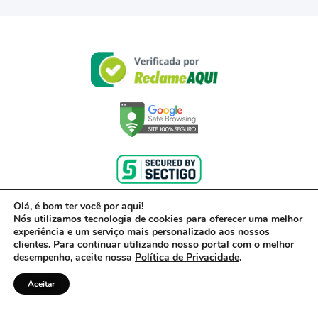
Olá, é bom ter você por aqui!
Nós utilizamos tecnologia de cookies para oferecer uma melhor
experiência e um serviço mais personalizado aos nossos
clientes. Para continuar utilizando nosso portal com o melhor
desempenho, aceite nossa
Política de Privacidade
.
Aceitar
© 2017- 2022 – Powered by Acerto, uma empresa do Grupo Inter – CNPJ 00.416.968/0001-