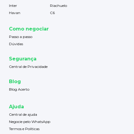
Inter
Riachuelo
Havan
C6
Como negociar
Passo a passo
Dúvidas
Segurança
Central de Privacidade
Blog
Blog Acerto
Ajuda
Central de ajuda
Negocie pelo WhatsApp
Termos e Políticas