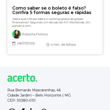
Como saber se o boleto é falso?
Confira 5 formas seguras e rápidas
Sabia que o Brasil lidera o ranking global de golpes
financeiros? Segundo um estudo da ACI Worldwide, em
parceria com…
Roberta Firmino
08/07/2026
4
min. de leitura
Rua Bernardo Mascarenhas, 46
Cidade Jardim – Belo Horizonte | MG
CEP: 30380-010