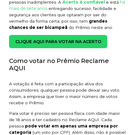
Acerto é confiável
há
pessoas inadimplentes. A
e está
mais de sete anos
entregando sucesso, facilidade e
segurança aos clientes que optaram por sair do
vermelho da forma certa, por isso, tem
grandes
chances de ser bicampeã
do Prêmio neste ano.
CLIQUE AQUI PARA VOTAR NA ACERTO
Como votar no Prêmio Reclame
AQUI
A votação é feita com a participação ativa dos
consumidores; qualquer pessoa pode deixar seu voto.
Assim, a empresa que tiver o maior número de votos
recebe o Prêmio.
Para votar é preciso ser pessoa física com idade maior
de 18 anos e ter cadastro no Reclame AQUI. Cada
pessoa
pode votar em apenas uma empresa por
categoria
(um voto por CPF). Além disso, não é possível