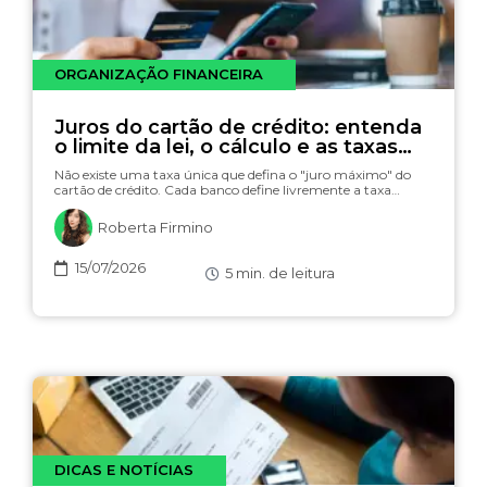
ORGANIZAÇÃO FINANCEIRA
Juros do cartão de crédito: entenda
o limite da lei, o cálculo e as taxas
(com simulador)
Não existe uma taxa única que defina o "juro máximo" do
cartão de crédito. Cada banco define livremente a taxa…
Roberta Firmino
15/07/2026
5
min. de leitura
DICAS E NOTÍCIAS