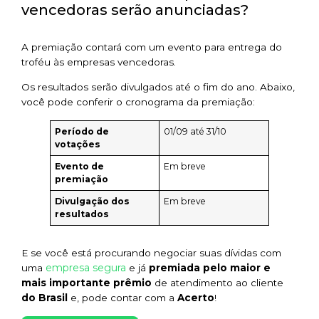
vencedoras serão anunciadas?
A premiação contará com um evento para entrega do
troféu às empresas vencedoras.
Os resultados serão divulgados até o fim do ano. Abaixo,
você pode conferir o cronograma da premiação:
Período de
01/09 até 31/10
votações
Evento de
Em breve
premiação
Divulgação dos
Em breve
resultados
E se você está procurando negociar suas dívidas com
empresa segura
uma
e já
premiada pelo maior e
mais importante prêmio
de atendimento ao cliente
do Brasil
e, pode contar com a
Acerto
!