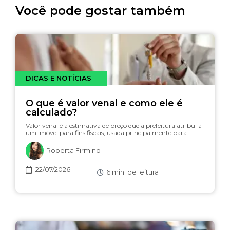
Você pode gostar também
DICAS E NOTÍCIAS
O que é valor venal e como ele é
calculado?
Valor venal é a estimativa de preço que a prefeitura atribui a
um imóvel para fins fiscais, usada principalmente para…
Roberta Firmino
22/07/2026
6
min. de leitura