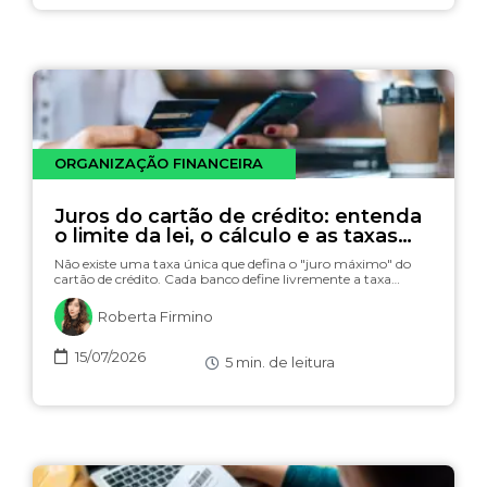
ORGANIZAÇÃO FINANCEIRA
Juros do cartão de crédito: entenda
o limite da lei, o cálculo e as taxas
(com simulador)
Não existe uma taxa única que defina o "juro máximo" do
cartão de crédito. Cada banco define livremente a taxa…
Roberta Firmino
15/07/2026
5
min. de leitura