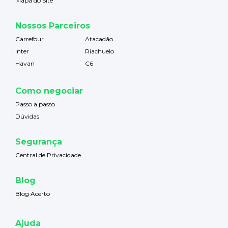
Mapa do Site
Nossos Parceiros
Carrefour
Atacadão
Inter
Riachuelo
Havan
C6
Como negociar
Passo a passo
Dúvidas
Segurança
Central de Privacidade
Blog
Blog Acerto
Ajuda