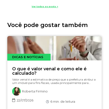
Ver todos os posts >
Você pode gostar também
DICAS E NOTÍCIAS
O que é valor venal e como ele é
calculado?
Valor venal é a estimativa de preço que a prefeitura atribui a
um imóvel para fins fiscais, usada principalmente para…
Roberta Firmino
22/07/2026
6
min. de leitura