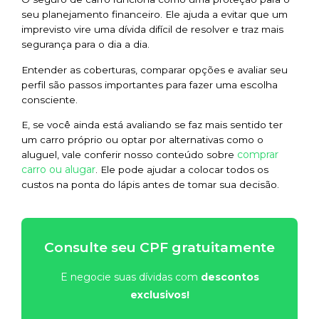
seu planejamento financeiro. Ele ajuda a evitar que um
imprevisto vire uma dívida difícil de resolver e traz mais
segurança para o dia a dia.
Entender as coberturas, comparar opções e avaliar seu
perfil são passos importantes para fazer uma escolha
consciente.
E, se você ainda está avaliando se faz mais sentido ter
um carro próprio ou optar por alternativas como o
comprar
aluguel, vale conferir nosso conteúdo sobre
carro ou alugar
. Ele pode ajudar a colocar todos os
custos na ponta do lápis antes de tomar sua decisão.
Consulte seu CPF gratuitamente
E negocie suas dívidas com
descontos
exclusivos!