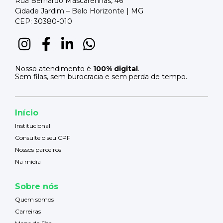
Rua Bernardo Mascarenhas, 46
Cidade Jardim – Belo Horizonte | MG
CEP: 30380-010
Nosso atendimento é
100% digital
.
Sem filas, sem burocracia e sem perda de tempo.
Início
Institucional
Consulte o seu CPF
Nossos parceiros
Na mídia
Sobre nós
Quem somos
Carreiras