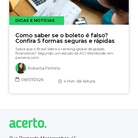
DICAS E NOTÍCIAS
Como saber se o boleto é falso?
Confira 5 formas seguras e rápidas
Sabia que o Brasil lidera o ranking global de golpes
financeiros? Segundo um estudo da ACI Worldwide, em
parceria com…
Roberta Firmino
08/07/2026
4
min. de leitura