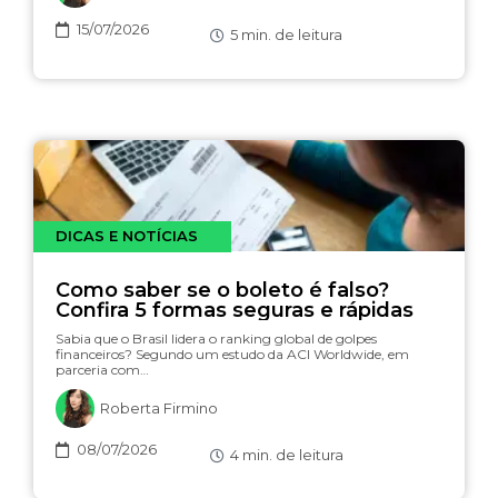
15/07/2026
5
min. de leitura
DICAS E NOTÍCIAS
Como saber se o boleto é falso?
Confira 5 formas seguras e rápidas
Sabia que o Brasil lidera o ranking global de golpes
financeiros? Segundo um estudo da ACI Worldwide, em
parceria com…
Roberta Firmino
08/07/2026
4
min. de leitura