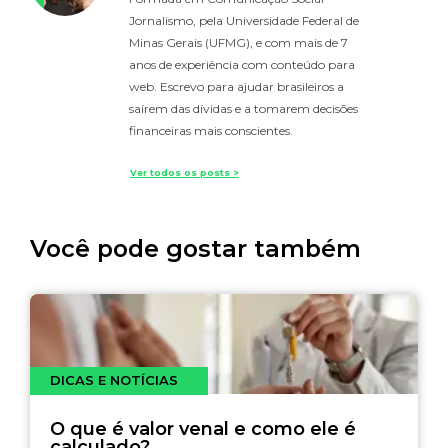
Jornalismo, pela Universidade Federal de
Minas Gerais (UFMG), e com mais de 7
anos de experiência com conteúdo para
web. Escrevo para ajudar brasileiros a
saírem das dívidas e a tomarem decisões
financeiras mais conscientes.
Ver todos os posts >
Você pode gostar também
DICAS E NOTÍCIAS
O que é valor venal e como ele é
calculado?