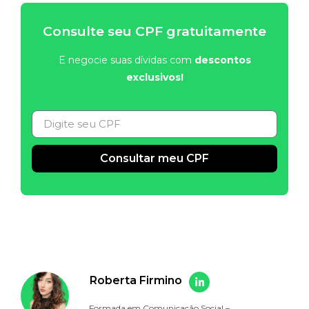
Consulte seu CPF gratuitamente
E negocie suas dívidas com
descontos
exclusivos!
Consultar meu CPF
Alternative:
Roberta Firmino
Formada em Comunicação Social –