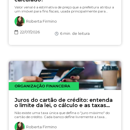
Valor venal é a estimativa de preço que a prefeitura atribui a
um imóvel para fins fiscais, usada principalmente para…
Roberta Firmino
22/07/2026
6
min. de leitura
ORGANIZAÇÃO FINANCEIRA
Juros do cartão de crédito: entenda
o limite da lei, o cálculo e as taxas
(com simulador)
Não existe uma taxa única que defina o "juro máximo" do
cartão de crédito. Cada banco define livremente a taxa…
Roberta Firmino