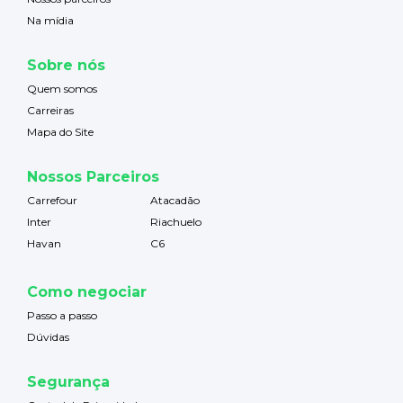
Na mídia
Sobre nós
Quem somos
Carreiras
Mapa do Site
Nossos Parceiros
Carrefour
Atacadão
Inter
Riachuelo
Havan
C6
Como negociar
Passo a passo
Dúvidas
Segurança