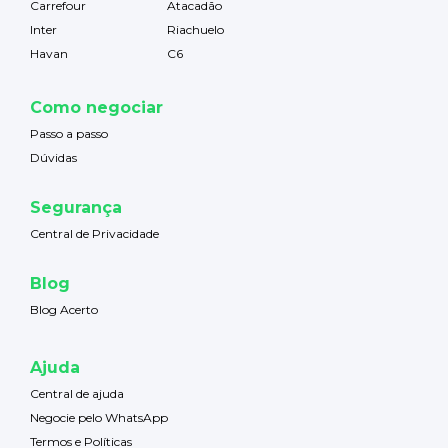
Carrefour
Atacadão
Inter
Riachuelo
Havan
C6
Como negociar
Passo a passo
Dúvidas
Segurança
Central de Privacidade
Blog
Blog Acerto
Ajuda
Central de ajuda
Negocie pelo WhatsApp
Termos e Políticas