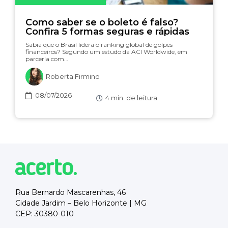
Como saber se o boleto é falso?
Confira 5 formas seguras e rápidas
Sabia que o Brasil lidera o ranking global de golpes
financeiros? Segundo um estudo da ACI Worldwide, em
parceria com…
Roberta Firmino
08/07/2026
4
min. de leitura
Rua Bernardo Mascarenhas, 46
Cidade Jardim – Belo Horizonte | MG
CEP: 30380-010