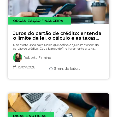
ORGANIZAÇÃO FINANCEIRA
Juros do cartão de crédito: entenda
o limite da lei, o cálculo e as taxas
(com simulador)
Não existe uma taxa única que defina o "juro máximo" do
cartão de crédito. Cada banco define livremente a taxa…
Roberta Firmino
15/07/2026
5
min. de leitura
DICAS E NOTÍCIAS