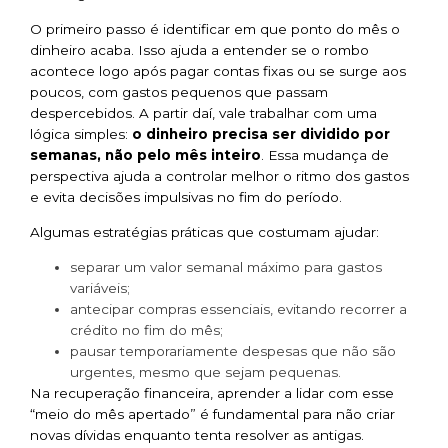
O primeiro passo é identificar em que ponto do mês o
dinheiro acaba. Isso ajuda a entender se o rombo
acontece logo após pagar contas fixas ou se surge aos
poucos, com gastos pequenos que passam
despercebidos. A partir daí, vale trabalhar com uma
lógica simples:
o dinheiro precisa ser dividido por
semanas, não pelo mês inteiro
. Essa mudança de
perspectiva ajuda a controlar melhor o ritmo dos gastos
e evita decisões impulsivas no fim do período.
Algumas estratégias práticas que costumam ajudar:
separar um valor semanal máximo para gastos
variáveis;
antecipar compras essenciais, evitando recorrer a
crédito no fim do mês;
pausar temporariamente despesas que não são
urgentes, mesmo que sejam pequenas.
Na recuperação financeira, aprender a lidar com esse
“meio do mês apertado” é fundamental para não criar
novas dívidas enquanto tenta resolver as antigas.