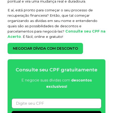
pontual e vira uma mudança real e duradoura.
E aí, está pronto para começar o seu processo de
recuperação financeira? Então, que tal começar
organizando as dívidas em seu nome e entendendo
quais são as possibilidades de descontos e
Consulte seu CPF na
parcelamentos para negociá-las?
Acerto
. É fácil, online e gratuito!
NEGOCIAR DÍVIDA COM DESCONTO
Consulte seu CPF gratuitamente
E negocie suas dívidas com
descontos
exclusivos!