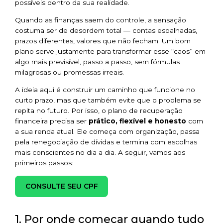
possíveis dentro da sua realidade.
Quando as finanças saem do controle, a sensação
costuma ser de desordem total — contas espalhadas,
prazos diferentes, valores que não fecham. Um bom
plano serve justamente para transformar esse “caos” em
algo mais previsível, passo a passo, sem fórmulas
milagrosas ou promessas irreais.
A ideia aqui é construir um caminho que funcione no
curto prazo, mas que também evite que o problema se
repita no futuro. Por isso, o plano de recuperação
financeira precisa ser
prático, flexível e honesto
com
a sua renda atual. Ele começa com organização, passa
pela renegociação de dívidas e termina com escolhas
mais conscientes no dia a dia. A seguir, vamos aos
primeiros passos:
CONSULTE SEU CPF
1. Por onde começar quando tudo