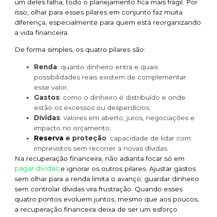
um deles falha, todo o planejamento fica mais frágil. Por
isso, olhar para esses pilares em conjunto faz muita
diferença, especialmente para quem está reorganizando
a vida financeira.
De forma simples, os quatro pilares são:
Renda
: quanto dinheiro entra e quais
possibilidades reais existem de complementar
esse valor;
Gastos
: como o dinheiro é distribuído e onde
estão os excessos ou desperdícios;
Dívidas
: valores em aberto, juros, negociações e
impacto no orçamento;
Reserva
e proteção
: capacidade de lidar com
imprevistos sem recorrer a novas dívidas.
Na recuperação financeira, não adianta focar só em
pagar dívidas
e ignorar os outros pilares. Ajustar gastos
sem olhar para a renda limita o avanço; guardar dinheiro
sem controlar dívidas vira frustração. Quando esses
quatro pontos evoluem juntos, mesmo que aos poucos,
a recuperação financeira deixa de ser um esforço