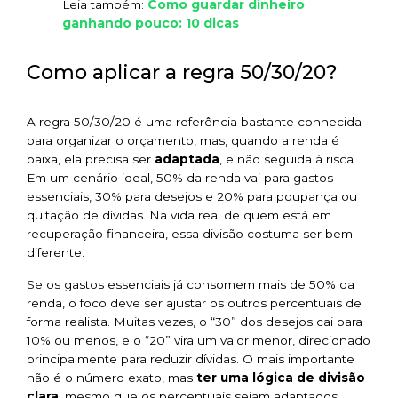
Como guardar dinheiro
Leia também:
ganhando pouco: 10 dicas
Como aplicar a regra 50/30/20?
A regra 50/30/20 é uma referência bastante conhecida
para organizar o orçamento, mas, quando a renda é
baixa, ela precisa ser
adaptada
, e não seguida à risca.
Em um cenário ideal, 50% da renda vai para gastos
essenciais, 30% para desejos e 20% para poupança ou
quitação de dívidas. Na vida real de quem está em
recuperação financeira, essa divisão costuma ser bem
diferente.
Se os gastos essenciais já consomem mais de 50% da
renda, o foco deve ser ajustar os outros percentuais de
forma realista. Muitas vezes, o “30” dos desejos cai para
10% ou menos, e o “20” vira um valor menor, direcionado
principalmente para reduzir dívidas. O mais importante
não é o número exato, mas
ter uma lógica de divisão
clara
, mesmo que os percentuais sejam adaptados.