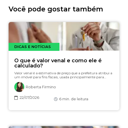
Você pode gostar também
DICAS E NOTÍCIAS
O que é valor venal e como ele é
calculado?
Valor venal é a estimativa de preço que a prefeitura atribui a
um imóvel para fins fiscais, usada principalmente para…
Roberta Firmino
22/07/2026
6
min. de leitura