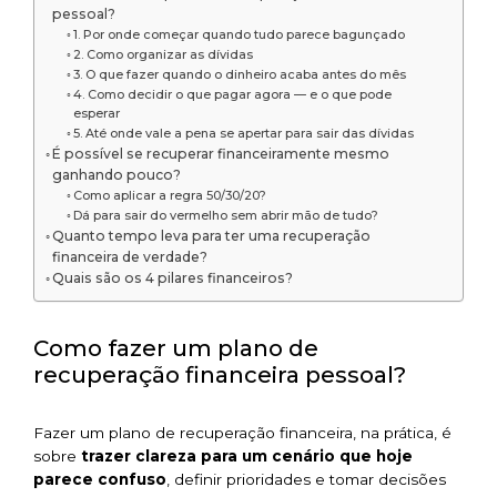
pessoal?
1. Por onde começar quando tudo parece bagunçado
2. Como organizar as dívidas
3. O que fazer quando o dinheiro acaba antes do mês
4. Como decidir o que pagar agora — e o que pode
esperar
5. Até onde vale a pena se apertar para sair das dívidas
É possível se recuperar financeiramente mesmo
ganhando pouco?
Como aplicar a regra 50/30/20?
Dá para sair do vermelho sem abrir mão de tudo?
Quanto tempo leva para ter uma recuperação
financeira de verdade?
Quais são os 4 pilares financeiros?
Como fazer um plano de
recuperação financeira pessoal?
Fazer um plano de recuperação financeira, na prática, é
sobre
trazer clareza para um cenário que hoje
parece confuso
, definir prioridades e tomar decisões