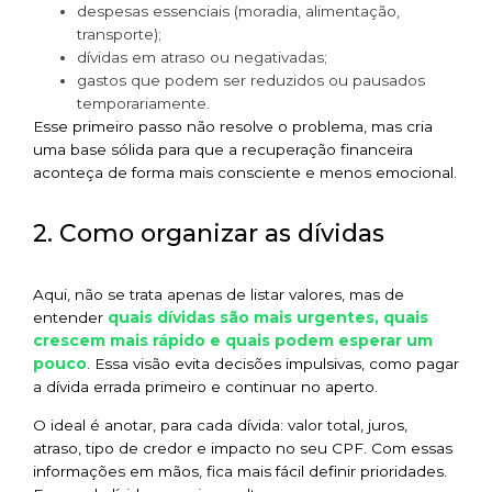
despesas essenciais (moradia, alimentação,
transporte);
dívidas em atraso ou negativadas;
gastos que podem ser reduzidos ou pausados
temporariamente.
Esse primeiro passo não resolve o problema, mas cria
uma base sólida para que a recuperação financeira
aconteça de forma mais consciente e menos emocional.
2. Como organizar as dívidas
Aqui, não se trata apenas de listar valores, mas de
quais dívidas são mais urgentes, quais
entender
crescem mais rápido e quais podem esperar um
pouco
. Essa visão evita decisões impulsivas, como pagar
a dívida errada primeiro e continuar no aperto.
O ideal é anotar, para cada dívida: valor total, juros,
atraso, tipo de credor e impacto no seu CPF. Com essas
informações em mãos, fica mais fácil definir prioridades.