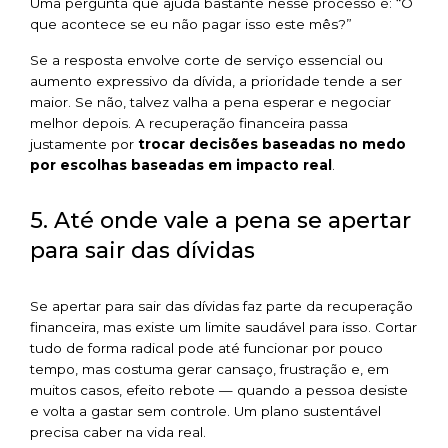
Uma pergunta que ajuda bastante nesse processo é:
“O
que acontece se eu não pagar isso este mês?”
Se a resposta envolve corte de serviço essencial ou
aumento expressivo da dívida, a prioridade tende a ser
maior. Se não, talvez valha a pena esperar e negociar
melhor depois. A recuperação financeira passa
justamente por
trocar decisões baseadas no medo
por escolhas baseadas em impacto real
.
5. Até onde vale a pena se apertar
para sair das dívidas
Se apertar para sair das dívidas faz parte da recuperação
financeira, mas existe um limite saudável para isso. Cortar
tudo de forma radical pode até funcionar por pouco
tempo, mas costuma gerar cansaço, frustração e, em
muitos casos, efeito rebote — quando a pessoa desiste
e volta a gastar sem controle. Um plano sustentável
precisa caber na vida real.