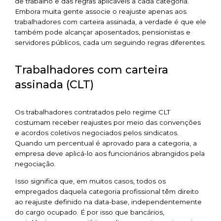
de trabalho e das regras aplicáveis a cada categoria.
Embora muita gente associe o reajuste apenas aos
trabalhadores com carteira assinada, a verdade é que ele
também pode alcançar aposentados, pensionistas e
servidores públicos, cada um seguindo regras diferentes.
Trabalhadores com carteira
assinada (CLT)
Os trabalhadores contratados pelo regime CLT
costumam receber reajustes por meio das convenções
e acordos coletivos negociados pelos sindicatos.
Quando um percentual é aprovado para a categoria, a
empresa deve aplicá-lo aos funcionários abrangidos pela
negociação.
Isso significa que, em muitos casos, todos os
empregados daquela categoria profissional têm direito
ao reajuste definido na data-base, independentemente
do cargo ocupado. É por isso que bancários,