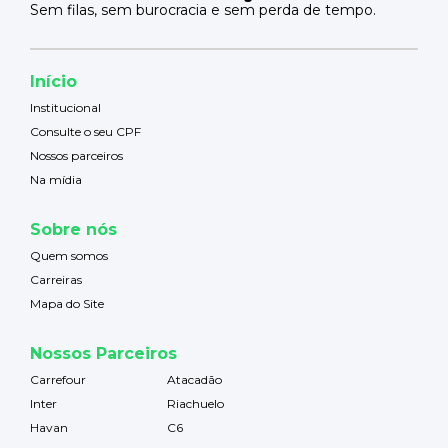
Sem filas, sem burocracia e sem perda de tempo.
Início
Institucional
Consulte o seu CPF
Nossos parceiros
Na mídia
Sobre nós
Quem somos
Carreiras
Mapa do Site
Nossos Parceiros
Carrefour
Atacadão
Inter
Riachuelo
Havan
C6