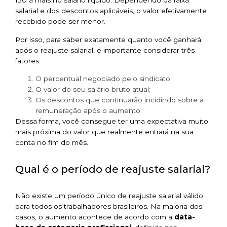
150 a mais no salário líquido. Dependendo da faixa
salarial e dos descontos aplicáveis, o valor efetivamente
recebido pode ser menor.
Por isso, para saber exatamente quanto você ganhará
após o reajuste salarial, é importante considerar três
fatores:
O percentual negociado pelo sindicato;
O valor do seu salário bruto atual;
Os descontos que continuarão incidindo sobre a
remuneração após o aumento.
Dessa forma, você consegue ter uma expectativa muito
mais próxima do valor que realmente entrará na sua
conta no fim do mês.
Qual é o período de reajuste salarial?
Não existe um período único de reajuste salarial válido
para todos os trabalhadores brasileiros. Na maioria dos
casos, o aumento acontece de acordo com a
data-