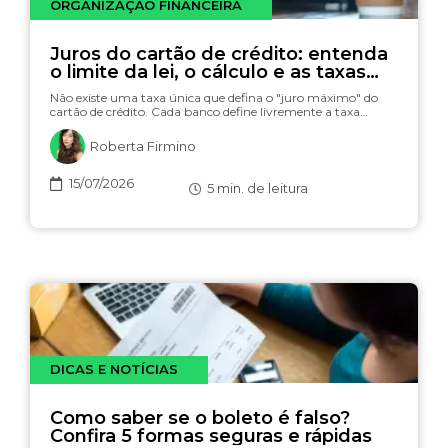
ORGANIZAÇÃO FINANCEIRA
Juros do cartão de crédito: entenda
o limite da lei, o cálculo e as taxas
(com simulador)
Não existe uma taxa única que defina o "juro máximo" do
cartão de crédito. Cada banco define livremente a taxa…
Roberta Firmino
15/07/2026
5
min. de leitura
DICAS E NOTÍCIAS
Como saber se o boleto é falso?
Confira 5 formas seguras e rápidas