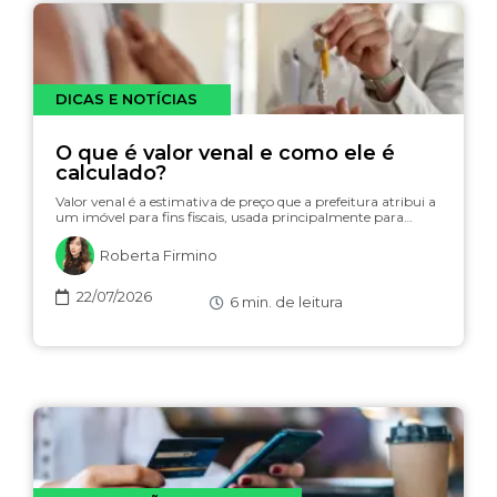
DICAS E NOTÍCIAS
O que é valor venal e como ele é
calculado?
Valor venal é a estimativa de preço que a prefeitura atribui a
um imóvel para fins fiscais, usada principalmente para…
Roberta Firmino
22/07/2026
6
min. de leitura