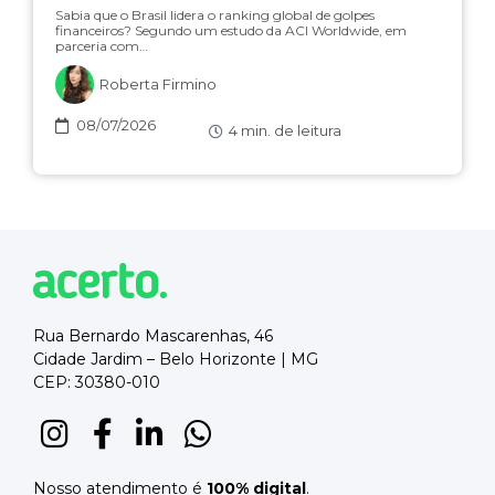
Sabia que o Brasil lidera o ranking global de golpes
financeiros? Segundo um estudo da ACI Worldwide, em
parceria com…
Roberta Firmino
08/07/2026
4
min. de leitura
Rua Bernardo Mascarenhas, 46
Cidade Jardim – Belo Horizonte | MG
CEP: 30380-010
Nosso atendimento é
100% digital
.