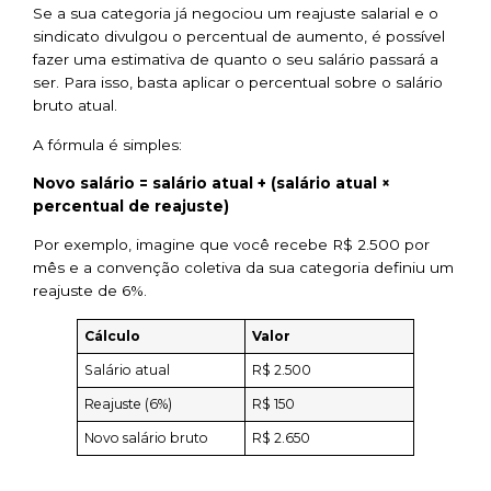
Se a sua categoria já negociou um reajuste salarial e o
sindicato divulgou o percentual de aumento, é possível
fazer uma estimativa de quanto o seu salário passará a
ser. Para isso, basta aplicar o percentual sobre o salário
bruto atual.
A fórmula é simples:
Novo salário = salário atual + (salário atual ×
percentual de reajuste)
Por exemplo, imagine que você recebe R$ 2.500 por
mês e a convenção coletiva da sua categoria definiu um
reajuste de 6%.
Cálculo
Valor
Salário atual
R$ 2.500
Reajuste (6%)
R$ 150
Novo salário bruto
R$ 2.650