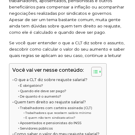
trabalhadores, aposentados, pensionistas e outros
beneficiários para compensar a inflação ou acompanhar
negociações realizadas por sindicatos e governos.
Apesar de ser um tema bastante comum, muita gente
ainda tem dúvidas sobre quem tem direito ao reajuste,
como ele é calculado e quando deve ser pago.
Se você quer entender o que a CLT diz sobre o assunto,
descobrir como calcular o valor do seu aumento e saber
quais regras se aplicam ao seu caso, continue a leitura!
Você vai ver nesse conteúdo:
O que a CLT diz sobre reajuste salarial?
É obrigatório?
Quando ele deve ser pago?
De quanto é o aumento?
Quem tem direito ao reajuste salarial?
Trabalhadores com carteira assinada (CLT)
Trabalhadores que recebem salário mínimo
E quem não tem sindicato ativo?
Aposentados e pensionistas do INSS
Servidores públicos
Como saber o valor do meu reajuste salarial?