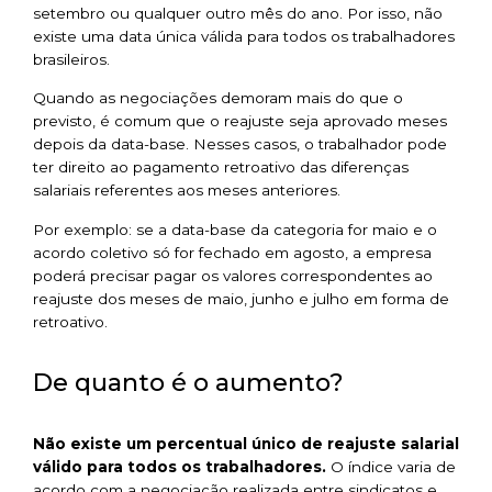
setembro ou qualquer outro mês do ano. Por isso, não
existe uma data única válida para todos os trabalhadores
brasileiros.
Quando as negociações demoram mais do que o
previsto, é comum que o reajuste seja aprovado meses
depois da data-base. Nesses casos, o trabalhador pode
ter direito ao pagamento retroativo das diferenças
salariais referentes aos meses anteriores.
Por exemplo: se a data-base da categoria for maio e o
acordo coletivo só for fechado em agosto, a empresa
poderá precisar pagar os valores correspondentes ao
reajuste dos meses de maio, junho e julho em forma de
retroativo.
De quanto é o aumento?
Não existe um percentual único de reajuste salarial
válido para todos os trabalhadores.
O índice varia de
acordo com a negociação realizada entre sindicatos e