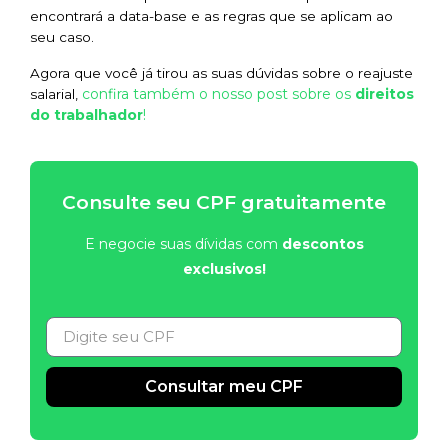
encontrará a data-base e as regras que se aplicam ao
seu caso.
Agora que você já tirou as suas dúvidas sobre o reajuste
confira também o nosso post sobre os
direitos
salarial,
do trabalhador
!
Consulte seu CPF gratuitamente
E negocie suas dívidas com
descontos
exclusivos!
Consultar meu CPF
Alternative: