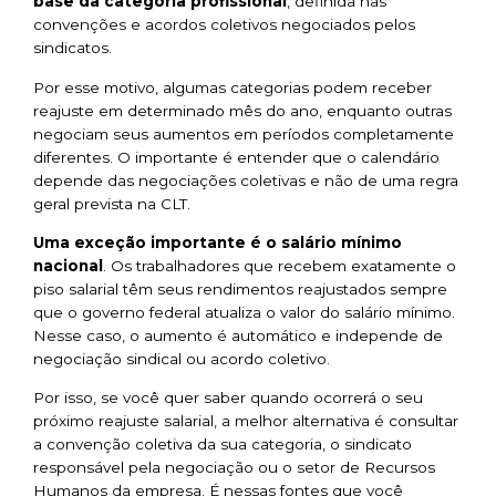
base da categoria profissional
, definida nas
convenções e acordos coletivos negociados pelos
sindicatos.
Por esse motivo, algumas categorias podem receber
reajuste em determinado mês do ano, enquanto outras
negociam seus aumentos em períodos completamente
diferentes. O importante é entender que o calendário
depende das negociações coletivas e não de uma regra
geral prevista na CLT.
Uma exceção importante é o
salário mínimo
nacional
. Os trabalhadores que recebem exatamente o
piso salarial têm seus rendimentos reajustados sempre
que o governo federal atualiza o valor do salário mínimo.
Nesse caso, o aumento é automático e independe de
negociação sindical ou acordo coletivo.
Por isso, se você quer saber quando ocorrerá o seu
próximo reajuste salarial, a melhor alternativa é consultar
a convenção coletiva da sua categoria, o sindicato
responsável pela negociação ou o setor de Recursos
Humanos da empresa. É nessas fontes que você