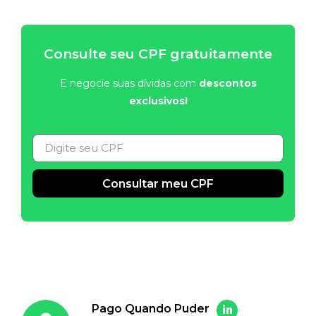
Consulte seu CPF gratuitamente
E negocie suas dívidas com
descontos
exclusivos!
Consultar meu CPF
Alternative:
Pago Quando Puder