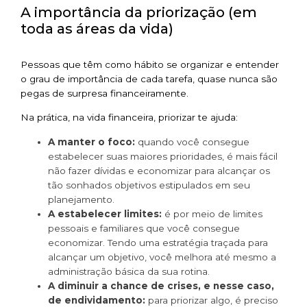
A importância da priorização (em
toda as áreas da vida)
Pessoas que têm como hábito se organizar e entender
o grau de importância de cada tarefa, quase nunca são
pegas de surpresa financeiramente.
Na prática, na vida financeira, priorizar te ajuda:
A manter o foco:
quando você consegue
estabelecer suas maiores prioridades, é mais fácil
não fazer dívidas e economizar para alcançar os
tão sonhados objetivos estipulados em seu
planejamento.
A estabelecer limites:
é por meio de limites
pessoais e familiares que você consegue
economizar. Tendo uma estratégia traçada para
alcançar um objetivo, você melhora até mesmo a
administração básica da sua rotina.
A diminuir a chance de crises, e nesse caso,
de endividamento:
para priorizar algo, é preciso