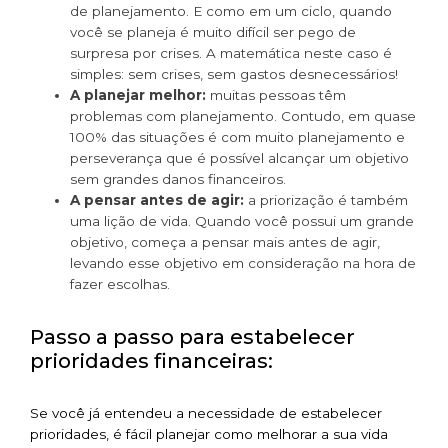
de planejamento. E como em um ciclo, quando
você se planeja é muito difícil ser pego de
surpresa por crises. A matemática neste caso é
simples: sem crises, sem gastos desnecessários!
A planejar melhor:
muitas pessoas têm
problemas com planejamento. Contudo, em quase
100% das situações é com muito planejamento e
perseverança que é possível alcançar um objetivo
sem grandes danos financeiros.
A pensar antes de agir:
a priorização é também
uma lição de vida. Quando você possui um grande
objetivo, começa a pensar mais antes de agir,
levando esse objetivo em consideração na hora de
fazer escolhas.
Passo a passo para estabelecer
prioridades financeiras:
Se você já entendeu a necessidade de estabelecer
prioridades, é fácil planejar como melhorar a sua vida