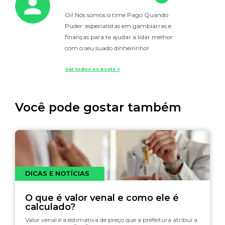
Oi! Nós somos o time Pago Quando
Puder: especialistas em gambiarras e
finanças para te ajudar a lidar melhor
com o seu suado dinheirinho!
Ver todos os posts >
Você pode gostar também
DICAS E NOTÍCIAS
O que é valor venal e como ele é
calculado?
Valor venal é a estimativa de preço que a prefeitura atribui a