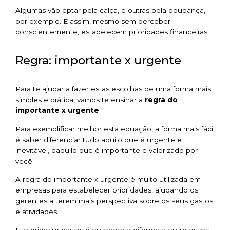
Algumas vão optar pela calça, e outras pela poupança,
por exemplo. E assim, mesmo sem perceber
conscientemente, estabelecem prioridades financeiras.
Regra: importante x urgente
Para te ajudar a fazer estas escolhas de uma forma mais
simples e prática, vamos te ensinar a
regra do
importante x urgente
.
Para exemplificar melhor esta equação, a forma mais fácil
é saber diferenciar tudo aquilo que é urgente e
inevitável, daquilo que é importante e valorizado por
você.
A regra do importante x urgente é muito utilizada em
empresas para estabelecer prioridades, ajudando os
gerentes a terem mais perspectiva sobre os seus gastos
e atividades.
E, o primeiro passo, é entender a diferença entre esses