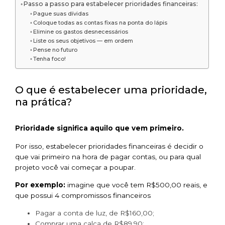
Passo a passo para estabelecer prioridades financeiras:
Pague suas dívidas
Coloque todas as contas fixas na ponta do lápis
Elimine os gastos desnecessários
Liste os seus objetivos — em ordem
Pense no futuro
Tenha foco!
O que é estabelecer uma prioridade,
na prática?
Prioridade significa aquilo que vem primeiro.
Por isso, estabelecer prioridades financeiras é decidir o
que vai primeiro na hora de pagar contas, ou para qual
projeto você vai começar a poupar.
Por exemplo:
imagine que você tem R$500,00 reais, e
que possui 4 compromissos financeiros
Pagar a conta de luz, de R$160,00;
Comprar uma calça de R$89,90;