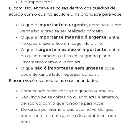
E é importante?
E, com isso, encaixe as coisas dentro dos quadros de
acordo com o quanto aquilo é uma prioridade para você:
O que é
importante e urgente
, entra no quadro
vermelho e precisa ser realizado primeiro.
O que é
importante mas não é urgente
, entra
no quadro azul e fica em segundo plano.
O que é
urgente mas não é importante
, entra
no quadro amarelo e fica em segundo plano
juntamente com o quadro azul.
O que
não é importante nem urgente
você
pode deixar de lado, repensar ou adiar.
E assim você estabelece as suas prioridades:
Começando pelas coisas do quadro vermelho
Seguindo pelas coisas do quadro azul e amarelo,
de acordo com o que funciona para você
Deixando por último o que está no verde, que
pode ser feito, mas que se não acontecer, tudo
bem!