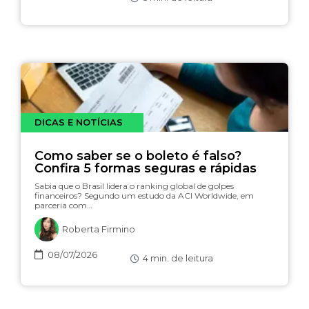
DICAS E NOTÍCIAS
Como saber se o boleto é falso?
Confira 5 formas seguras e rápidas
Sabia que o Brasil lidera o ranking global de golpes
financeiros? Segundo um estudo da ACI Worldwide, em
parceria com…
Roberta Firmino
08/07/2026
4
min. de leitura