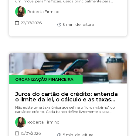
um imóvel para fins fiscais, usada principalmente para…
Roberta Firmino
22/07/2026
6
min. de leitura
ORGANIZAÇÃO FINANCEIRA
Juros do cartão de crédito: entenda
o limite da lei, o cálculo e as taxas
(com simulador)
Não existe uma taxa única que defina o "juro máximo" do
cartão de crédito. Cada banco define livremente a taxa…
Roberta Firmino
15/07/2026
5
min. de leitura