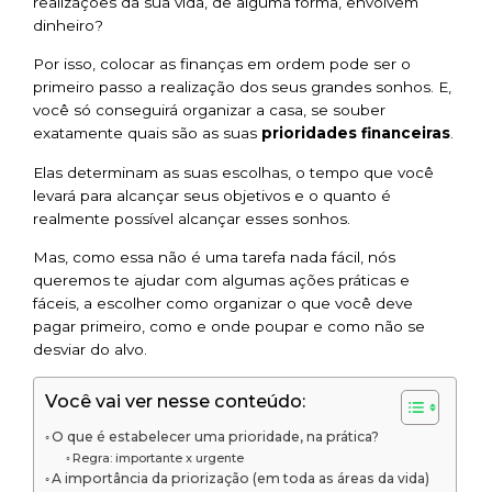
realizações da sua vida, de alguma forma, envolvem
dinheiro?
Por isso, colocar as finanças em ordem pode ser o
primeiro passo a realização dos seus grandes sonhos. E,
você só conseguirá organizar a casa, se souber
exatamente quais são as suas
prioridades financeiras
.
Elas determinam as suas escolhas, o tempo que você
levará para alcançar seus objetivos e o quanto é
realmente possível alcançar esses sonhos.
Mas, como essa não é uma tarefa nada fácil, nós
queremos te ajudar com algumas ações práticas e
fáceis, a escolher como organizar o que você deve
pagar primeiro, como e onde poupar e como não se
desviar do alvo.
Você vai ver nesse conteúdo:
O que é estabelecer uma prioridade, na prática?
Regra: importante x urgente
A importância da priorização (em toda as áreas da vida)