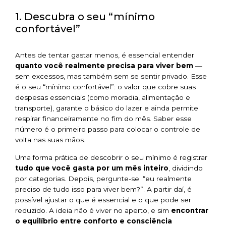
1. Descubra o seu “mínimo
confortável”
Antes de tentar gastar menos, é essencial entender
quanto você realmente precisa para viver bem
—
sem excessos, mas também sem se sentir privado. Esse
é o seu “mínimo confortável”: o valor que cobre suas
despesas essenciais (como moradia, alimentação e
transporte), garante o básico do lazer e ainda permite
respirar financeiramente no fim do mês. Saber esse
número é o primeiro passo para colocar o controle de
volta nas suas mãos.
Uma forma prática de descobrir o seu mínimo é registrar
tudo que você gasta por um mês inteiro
, dividindo
por categorias. Depois, pergunte-se: “eu realmente
preciso de tudo isso para viver bem?”. A partir daí, é
possível ajustar o que é essencial e o que pode ser
reduzido. A ideia não é viver no aperto, e sim
encontrar
o equilíbrio entre conforto e consciência