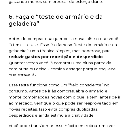
gastando menos sem precisar de esforço diário.
6. Faça o “teste do armário e da
geladeira”
Antes de comprar qualquer coisa nova, olhe o que você
já tem — e use. Esse é o famoso “teste do armário e da
geladeira”: uma técnica simples, mas poderosa, para
reduzir gastos por repetição e desperdício
.
Quantas vezes você já comprou uma blusa parecida
com outra ou deixou comida estragar porque esqueceu
que estava lá?
Esse teste funciona como um “freio consciente” no
consumo. Antes de ir às compras, abra o armário e
monte combinações novas com o que já tem; antes de ir
ao mercado, verifique o que pode ser reaproveitado em
novas receitas. Isso evita compras duplicadas,
desperdícios e ainda estimula a criatividade.
Você pode transformar esse hábito em rotina: uma vez