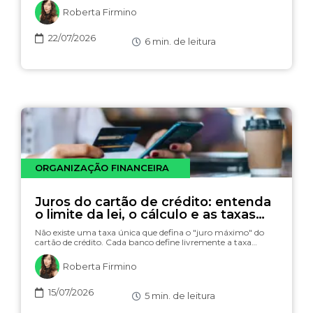
Roberta Firmino
22/07/2026
6
min. de leitura
ORGANIZAÇÃO FINANCEIRA
Juros do cartão de crédito: entenda
o limite da lei, o cálculo e as taxas
(com simulador)
Não existe uma taxa única que defina o "juro máximo" do
cartão de crédito. Cada banco define livremente a taxa…
Roberta Firmino
15/07/2026
5
min. de leitura