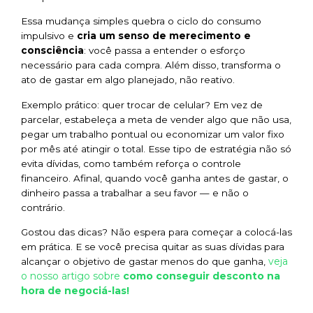
Essa mudança simples quebra o ciclo do consumo
impulsivo e
cria um senso de merecimento e
consciência
: você passa a entender o esforço
necessário para cada compra. Além disso, transforma o
ato de gastar em algo planejado, não reativo.
Exemplo prático: quer trocar de celular? Em vez de
parcelar, estabeleça a meta de vender algo que não usa,
pegar um trabalho pontual ou economizar um valor fixo
por mês até atingir o total. Esse tipo de estratégia não só
evita dívidas, como também reforça o controle
financeiro. Afinal, quando você ganha antes de gastar, o
dinheiro passa a trabalhar a seu favor — e não o
contrário.
Gostou das dicas? Não espera para começar a colocá-las
em prática. E se você precisa quitar as suas dívidas para
veja
alcançar o objetivo de gastar menos do que ganha,
o nosso artigo sobre
como conseguir desconto na
hora de negociá-las!