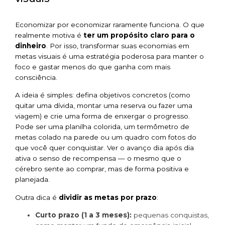
Economizar por economizar raramente funciona. O que
realmente motiva é
ter um propósito claro para o
dinheiro
. Por isso, transformar suas economias em
metas visuais é uma estratégia poderosa para manter o
foco e gastar menos do que ganha com mais
consciência.
A ideia é simples: defina objetivos concretos (como
quitar uma dívida, montar uma reserva ou fazer uma
viagem) e crie uma forma de enxergar o progresso.
Pode ser uma planilha colorida, um termômetro de
metas colado na parede ou um quadro com fotos do
que você quer conquistar. Ver o avanço dia após dia
ativa o senso de recompensa — o mesmo que o
cérebro sente ao comprar, mas de forma positiva e
planejada.
Outra dica é
dividir as metas por prazo
:
Curto prazo (1 a 3 meses):
pequenas conquistas,