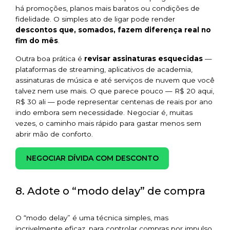
há promoções, planos mais baratos ou condições de
fidelidade. O simples ato de ligar pode render
descontos que, somados, fazem diferença real no
fim do mês
.
Outra boa prática é
revisar assinaturas esquecidas
—
plataformas de streaming, aplicativos de academia,
assinaturas de música e até serviços de nuvem que você
talvez nem use mais. O que parece pouco — R$ 20 aqui,
R$ 30 ali — pode representar centenas de reais por ano
indo embora sem necessidade. Negociar é, muitas
vezes, o caminho mais rápido para gastar menos sem
abrir mão de conforto.
NEGOCIAR DÍVIDA COM DESCONTO
8. Adote o “modo delay” de compra
O “modo delay” é uma técnica simples, mas
incrivelmente eficaz, para controlar compras por impulso.