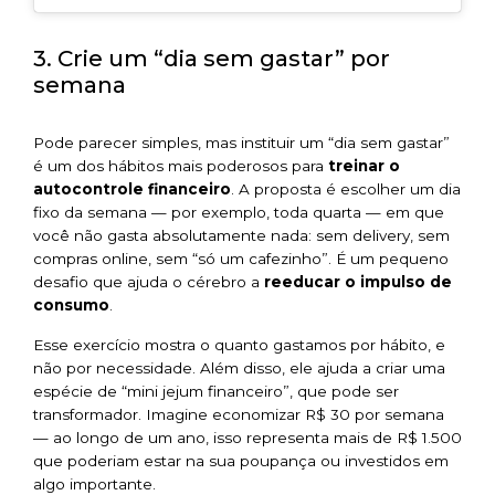
3. Crie um “dia sem gastar” por
semana
Pode parecer simples, mas instituir um “dia sem gastar”
é um dos hábitos mais poderosos para
treinar o
autocontrole financeiro
. A proposta é escolher um dia
fixo da semana — por exemplo, toda quarta — em que
você não gasta absolutamente nada: sem delivery, sem
compras online, sem “só um cafezinho”. É um pequeno
desafio que ajuda o cérebro a
reeducar o impulso de
consumo
.
Esse exercício mostra o quanto gastamos por hábito, e
não por necessidade. Além disso, ele ajuda a criar uma
espécie de “mini jejum financeiro”, que pode ser
transformador. Imagine economizar R$ 30 por semana
— ao longo de um ano, isso representa mais de R$ 1.500
que poderiam estar na sua poupança ou investidos em
algo importante.