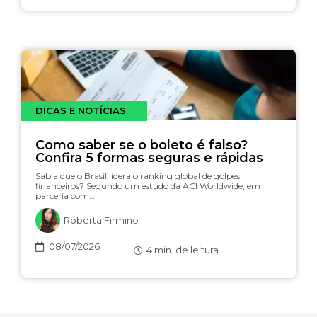
DICAS E NOTÍCIAS
Como saber se o boleto é falso?
Confira 5 formas seguras e rápidas
Sabia que o Brasil lidera o ranking global de golpes
financeiros? Segundo um estudo da ACI Worldwide, em
parceria com…
Roberta Firmino
08/07/2026
4
min. de leitura