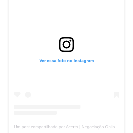
Ver essa foto no Instagram
Um post compartilhado por Acerto | Negociação Online (@acerto_negocie)