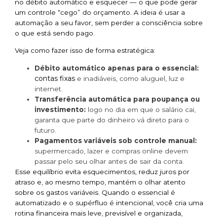
no débito automático e esquecer — o que pode gerar
um controle “cego” do orçamento. A ideia é usar a
automação a seu favor, sem perder a consciência sobre
o que está sendo pago.
Veja como fazer isso de forma estratégica:
Débito automático apenas para o essencial:
contas fixas
e inadiáveis, como aluguel, luz e
internet.
Transferência automática para poupança ou
investimento:
logo no dia em que o salário cai,
garanta que parte do dinheiro vá direto para o
futuro.
Pagamentos variáveis sob controle manual:
supermercado, lazer e compras online devem
passar pelo seu olhar antes de sair da conta.
Esse equilíbrio evita esquecimentos, reduz juros por
atraso e, ao mesmo tempo, mantém o olhar atento
sobre os gastos variáveis. Quando o essencial é
automatizado e o supérfluo é intencional, você cria uma
rotina financeira mais leve, previsível e organizada,