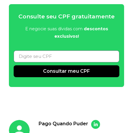
Consulte seu CPF gratuitamente
E negocie suas dívidas com
descontos
exclusivos!
Consultar meu CPF
Alternative:
Pago Quando Puder