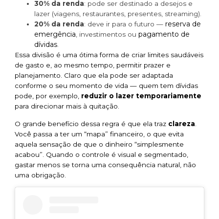
30% da renda
: pode ser destinado a desejos e
lazer (viagens, restaurantes, presentes, streaming).
reserva de
20% da renda
: deve ir para o futuro —
emergência
pagamento de
, investimentos ou
dívidas
.
Essa divisão é uma ótima forma de criar limites saudáveis
de gasto e, ao mesmo tempo, permitir prazer e
planejamento. Claro que ela pode ser adaptada
conforme o seu momento de vida — quem tem dívidas
pode, por exemplo,
reduzir o lazer temporariamente
para direcionar mais à quitação.
O grande benefício dessa regra é que ela traz
clareza
.
Você passa a ter um “mapa” financeiro, o que evita
aquela sensação de que o dinheiro “simplesmente
acabou”. Quando o controle é visual e segmentado,
gastar menos se torna uma consequência natural, não
uma obrigação.