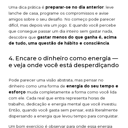
Uma dica prática é
preparar-se no dia anterior
: leve
lanche de casa, programe os compromissos e avise
amigos sobre o seu desafio. No começo pode parecer
difícil, mas depois vira um jogo. E quando você percebe
que consegue passar um dia inteiro sem gastar nada,
descobre que
gastar menos do que ganha é, acima
de tudo, uma questão de hábito e consciência
.
4. Encare o dinheiro como energia —
e veja onde você está desperdiçando
Pode parecer uma visão abstrata, mas pensar no
dinheiro como uma forma de
energia do seu tempo e
esforço
muda completamente a forma como você lida
com ele. Cada real que entra representa horas de
trabalho, dedicação e energia mental que você investiu.
Então, quando você gasta sem pensar, está literalmente
dispersando a energia que levou tempo para conquistar.
Um bom exercício é observar para onde essa energia