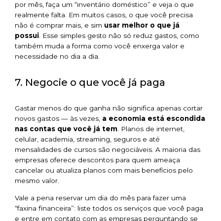
por mês, faça um “inventário doméstico” e veja o que
realmente falta. Em muitos casos, o que você precisa
não é comprar mais, e sim
usar melhor o que já
possui
. Esse simples gesto não só reduz gastos, como
também muda a forma como você enxerga valor e
necessidade no dia a dia.
7. Negocie o que você já paga
Gastar menos do que ganha não significa apenas cortar
novos gastos — às vezes,
a economia está escondida
nas contas que você já tem
. Planos de internet,
celular, academia, streaming, seguros e até
mensalidades de cursos são negociáveis. A maioria das
empresas oferece descontos para quem ameaça
cancelar ou atualiza planos com mais benefícios pelo
mesmo valor.
Vale a pena reservar um dia do mês para fazer uma
“faxina financeira”: liste todos os serviços que você paga
e entre em contato com as empresas perguntando se