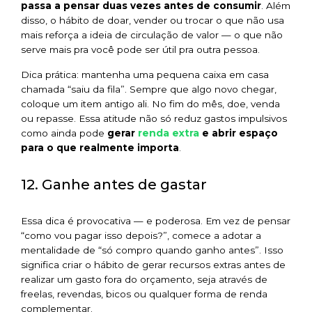
passa a pensar duas vezes antes de consumir
. Além
disso, o hábito de doar, vender ou trocar o que não usa
mais reforça a ideia de circulação de valor — o que não
serve mais pra você pode ser útil pra outra pessoa.
Dica prática: mantenha uma pequena caixa em casa
chamada “saiu da fila”. Sempre que algo novo chegar,
coloque um item antigo ali. No fim do mês, doe, venda
ou repasse. Essa atitude não só reduz gastos impulsivos
renda extra
como ainda pode
gerar
e abrir espaço
para o que realmente importa
.
12. Ganhe antes de gastar
Essa dica é provocativa — e poderosa. Em vez de pensar
“como vou pagar isso depois?”, comece a adotar a
mentalidade de “só compro quando ganho antes”. Isso
significa criar o hábito de gerar recursos extras antes de
realizar um gasto fora do orçamento, seja através de
freelas, revendas, bicos ou qualquer forma de renda
complementar.