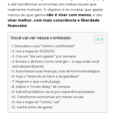
e até transformar economias em metas visuais que
realmente motivam. O objetivo é te mostrar que gastar
menos do que ganha
não é viver com menos
, e sim
viver melhor, com mais consciência e liberdade
financeira
!
Você vai ver nesse conteúdo:
1. Descubra o seu “mínimo confortável”
2. Use a regra do 50/30/20
3. Crie um “dia sem gastar” por semana
4. Encare o dinheiro como energia — e veja onde você
está desperdiçando
5. Automatize suas finanças, mas de forma estratégica
6. Faça o “teste do armário e da geladeira”
7. Negocie o que você já paga
8. Adote o “modo delay” de compra
9. Substitua hábitos caros por experiências baratas
10. Transforme economias em metas visuais
11. Use a regra do “1 entra, 1 sai”
12. Ganhe antes de gastar