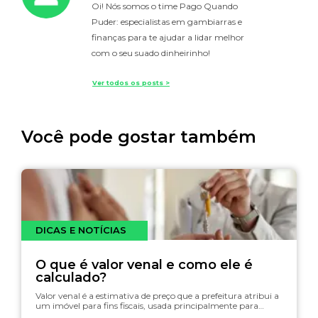
Oi! Nós somos o time Pago Quando
Puder: especialistas em gambiarras e
finanças para te ajudar a lidar melhor
com o seu suado dinheirinho!
Ver todos os posts >
Você pode gostar também
DICAS E NOTÍCIAS
O que é valor venal e como ele é
calculado?
Valor venal é a estimativa de preço que a prefeitura atribui a
um imóvel para fins fiscais, usada principalmente para…