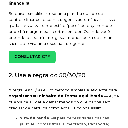
financeira
.
Se quiser simplificar, use uma planilha ou app de
controle financeiro com categorias automáticas — isso
ajuda a visualizar onde está o “peso” do orçamento e
onde há margem para cortar sem dor. Quando você
entende o seu mínimo, gastar menos deixa de ser um
sacrifício e vira uma escolha inteligente.
CONSULTAR CPF
2. Use a regra do 50/30/20
A regra 50/30/20 é um método simples e eficiente para
organizar seu dinheiro de forma equilibrada
— e, de
quebra, te ajudar a gastar menos do que ganha sem
precisar de cálculos complexos. Funciona assim:
50% da renda
: vai para necessidades básicas
(aluguel, contas fixas, alimentação, transporte).