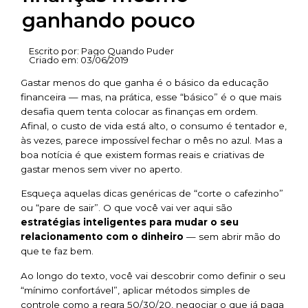
ganhando pouco
Escrito por:
Pago Quando Puder
Criado em:
03/06/2019
Gastar menos do que ganha é o básico da educação
financeira — mas, na prática, esse “básico” é o que mais
desafia quem tenta colocar as finanças em ordem.
Afinal, o custo de vida está alto, o consumo é tentador e,
às vezes, parece impossível fechar o mês no azul. Mas a
boa notícia é que existem formas reais e criativas de
gastar menos sem viver no aperto.
Esqueça aquelas dicas genéricas de “corte o cafezinho”
ou “pare de sair”. O que você vai ver aqui são
estratégias inteligentes para mudar o seu
relacionamento com o dinheiro
— sem abrir mão do
que te faz bem.
Ao longo do texto, você vai descobrir como definir o seu
“mínimo confortável”, aplicar métodos simples de
controle como a regra 50/30/20, negociar o que já paga